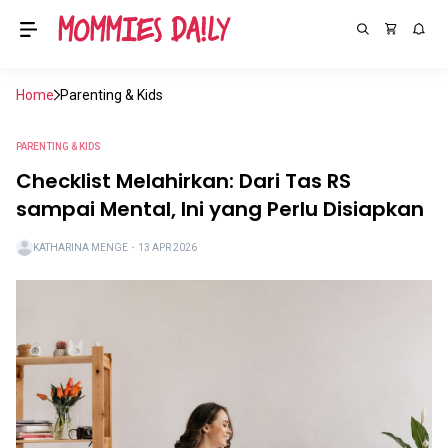
Home
Parenting & Kids
PARENTING & KIDS
Checklist Melahirkan: Dari Tas RS
sampai Mental, Ini yang Perlu Disiapkan
KATHARINA MENGE
・
13 APR 2026