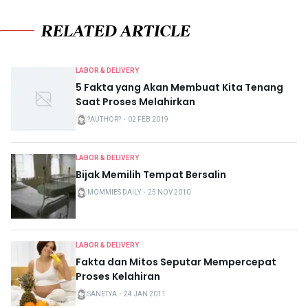
RELATED ARTICLE
LABOR & DELIVERY
5 Fakta yang Akan Membuat Kita Tenang
Saat Proses Melahirkan
?AUTHOR?
・
02 FEB 2019
LABOR & DELIVERY
Bijak Memilih Tempat Bersalin
MOMMIES DAILY
・
25 NOV 2010
LABOR & DELIVERY
Fakta dan Mitos Seputar Mempercepat
Proses Kelahiran
SANETYA
・
24 JAN 2011