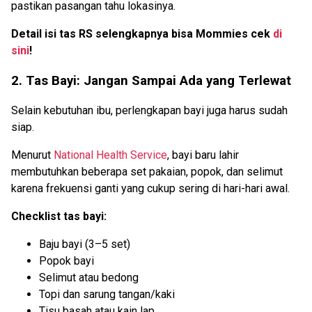
pastikan pasangan tahu lokasinya.
Detail isi tas RS selengkapnya bisa Mommies cek
di
sini
!
2. Tas Bayi: Jangan Sampai Ada yang Terlewat
Selain kebutuhan ibu, perlengkapan bayi juga harus sudah
siap.
Menurut
National Health Service
, bayi baru lahir
membutuhkan beberapa set pakaian, popok, dan selimut
karena frekuensi ganti yang cukup sering di hari-hari awal.
Checklist tas bayi:
Baju bayi (3–5 set)
Popok bayi
Selimut atau bedong
Topi dan sarung tangan/kaki
Tisu basah atau kain lap