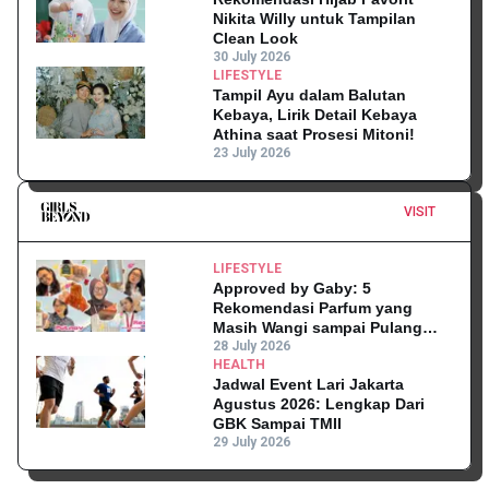
Nikita Willy untuk Tampilan
Clean Look
30 July 2026
LIFESTYLE
Tampil Ayu dalam Balutan
Kebaya, Lirik Detail Kebaya
Athina saat Prosesi Mitoni!
23 July 2026
VISIT
LIFESTYLE
Approved by Gaby: 5
Rekomendasi Parfum yang
Masih Wangi sampai Pulang
Kantor
28 July 2026
HEALTH
Jadwal Event Lari Jakarta
Agustus 2026: Lengkap Dari
GBK Sampai TMII
29 July 2026