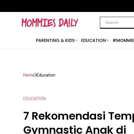
PARENTING & KIDS
EDUCATION
#MOMMIE
Home
Education
EDUCATION
7 Rekomendasi Tem
Gymnastic Anak di