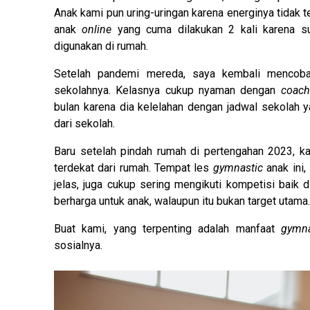
Anak kami pun uring-uringan karena energinya tidak
anak
online
yang cuma dilakukan 2 kali karena su
digunakan di rumah.
Setelah pandemi mereda, saya kembali mencob
sekolahnya. Kelasnya cukup nyaman dengan
coach
bulan karena dia kelelahan dengan jadwal sekolah 
dari sekolah.
Baru setelah pindah rumah di pertengahan 2023, 
terdekat dari rumah. Tempat les
gymnastic
anak ini,
jelas, juga cukup sering mengikuti kompetisi baik
berharga untuk anak, walaupun itu bukan target utama.
Buat kami, yang terpenting adalah manfaat
gymna
sosialnya.