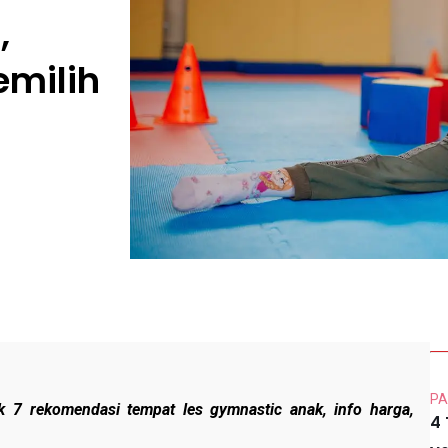
,
emilih
PA
k 7 rekomendasi tempat les gymnastic anak, info harga,
4