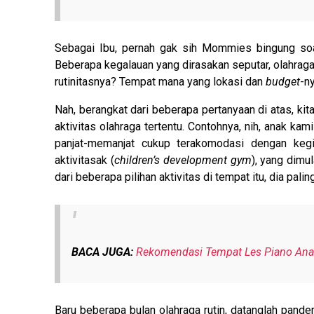
Sebagai Ibu, pernah gak sih Mommies bingung soal
Beberapa kegalauan yang dirasakan seputar, olahraga
rutinitasnya? Tempat mana yang lokasi dan
budget
-n
Nah, berangkat dari beberapa pertanyaan di atas, ki
aktivitas olahraga tertentu. Contohnya, nih, anak kam
panjat-memanjat cukup terakomodasi dengan kegi
aktivitasak (
children’s development gym
), yang dimul
dari beberapa pilihan aktivitas di tempat itu, dia pali
BACA JUGA:
Rekomendasi Tempat Les Piano Anak
Baru beberapa bulan olahraga rutin, datanglah pand