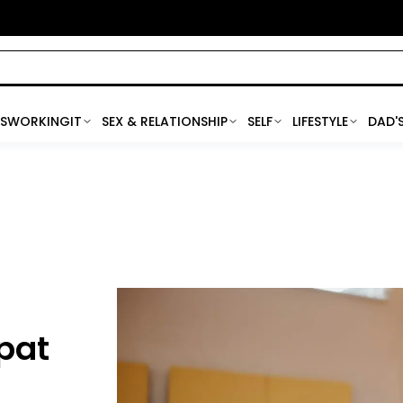
SWORKINGIT
SEX & RELATIONSHIP
SELF
LIFESTYLE
DAD'
pat