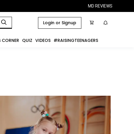
MD REVIEWS
Login or Signup
S CORNER
QUIZ
VIDEOS
#RAISINGTEENAGERS