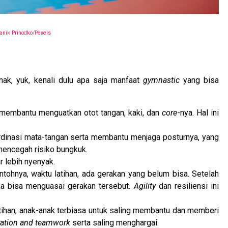
anik Prihodko/Pexels
ak, yuk, kenali dulu apa saja manfaat
gymnastic
yang bisa
 membantu menguatkan otot tangan, kaki, dan
core
-nya. Hal ini
dinasi mata-tangan serta membantu menjaga posturnya, yang
 mencegah risiko bungkuk.
 lebih nyenyak.
ntohnya, waktu latihan, ada gerakan yang belum bisa. Setelah
ga bisa menguasai gerakan tersebut.
Agility
dan resiliensi ini
tihan, anak-anak terbiasa untuk saling membantu dan memberi
ration and teamwork
serta saling menghargai.