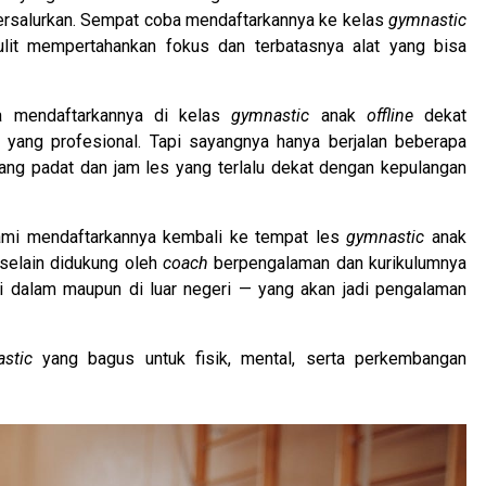
 tersalurkan. Sempat coba mendaftarkannya ke kelas
gymnastic
lit mempertahankan fokus dan terbatasnya alat yang bisa
a mendaftarkannya di kelas
gymnastic
anak
offline
dekat
yang profesional. Tapi sayangnya hanya berjalan beberapa
yang padat dan jam les yang terlalu dekat dengan kepulangan
kami mendaftarkannya kembali ke tempat les
gymnastic
anak
 selain didukung oleh
coach
berpengalaman dan kurikulumnya
 di dalam maupun di luar negeri — yang akan jadi pengalaman
stic
yang bagus untuk fisik, mental, serta perkembangan