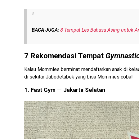
BACA JUGA:
8 Tempat Les Bahasa Asing untuk A
7 Rekomendasi Tempat
Gymnasti
Kalau Mommies berminat mendaftarkan anak di kel
di sekitar Jabodetabek yang bisa Mommies coba!
1. Fast Gym — Jakarta Selatan