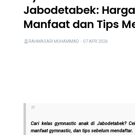
Jabodetabek: Harga
Manfaat dan Tips M
RAHMASARI MUHAMMAD
・
07 APR 2026
Cari kelas gymnastic anak di Jabodetabek? Ce
manfaat gymnastic, dan tips sebelum mendaftar.