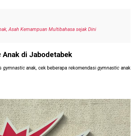
nak, Asah Kemampuan Multibahasa sejak Dini
c
Anak di Jabodetabek
as
gymnastic
anak, cek beberapa rekomendasi
gymnastic
anak