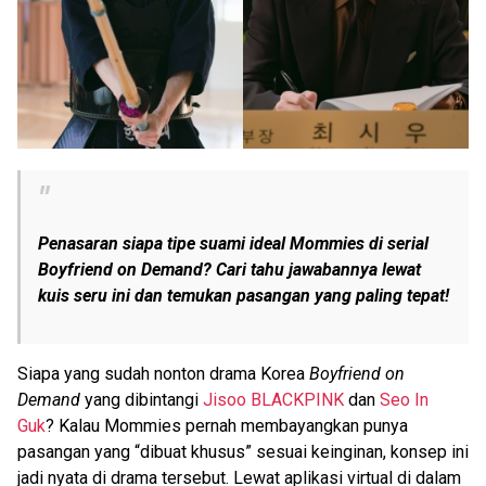
Penasaran siapa tipe suami ideal Mommies di serial
Boyfriend on Demand
? Cari tahu jawabannya lewat
kuis seru ini dan temukan pasangan yang paling tepat!
Siapa yang sudah nonton drama Korea
Boyfriend on
Demand
yang dibintangi
Jisoo BLACKPINK
dan
Seo In
Guk
? Kalau Mommies pernah membayangkan punya
pasangan yang “dibuat khusus” sesuai keinginan, konsep ini
jadi nyata di drama tersebut. Lewat aplikasi virtual di dalam