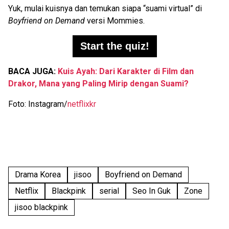
Yuk, mulai kuisnya dan temukan siapa “suami virtual” di
Boyfriend on Demand
versi Mommies.
Start the quiz!
BACA JUGA:
Kuis Ayah: Dari Karakter di Film dan
Drakor, Mana yang Paling Mirip dengan Suami?
Foto: Instagram/
netflixkr
Drama Korea
jisoo
Boyfriend on Demand
Netflix
Blackpink
serial
Seo In Guk
Zone
jisoo blackpink