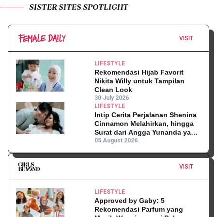
SISTER SITES SPOTLIGHT
VISIT
LIFESTYLE
Rekomendasi Hijab Favorit
Nikita Willy untuk Tampilan
Clean Look
30 July 2026
LIFESTYLE
Intip Cerita Perjalanan Shenina
Cinnamon Melahirkan, hingga
Surat dari Angga Yunanda yang
Mengharukan!
05 August 2026
VISIT
LIFESTYLE
Approved by Gaby: 5
Rekomendasi Parfum yang