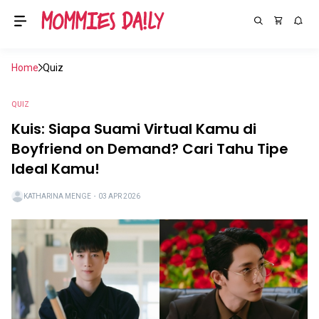
Home
Quiz
QUIZ
Kuis: Siapa Suami Virtual Kamu di
Boyfriend on Demand? Cari Tahu Tipe
Ideal Kamu!
KATHARINA MENGE
・
03 APR 2026