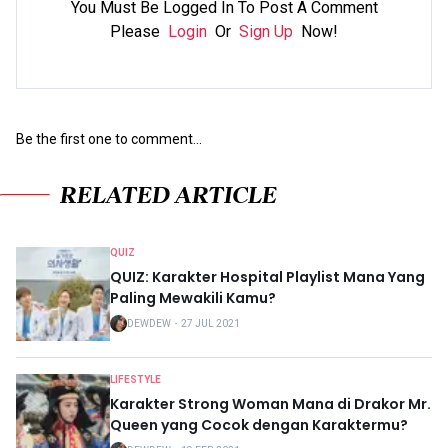
You Must Be Logged In To Post A Comment
Please
Login
Or
Sign Up
Now!
Be the first one to comment...
RELATED ARTICLE
QUIZ
QUIZ: Karakter Hospital Playlist Mana Yang
Paling Mewakili Kamu?
DEWDEW
・
27 JUL 2021
LIFESTYLE
Karakter Strong Woman Mana di Drakor Mr.
Queen yang Cocok dengan Karaktermu?