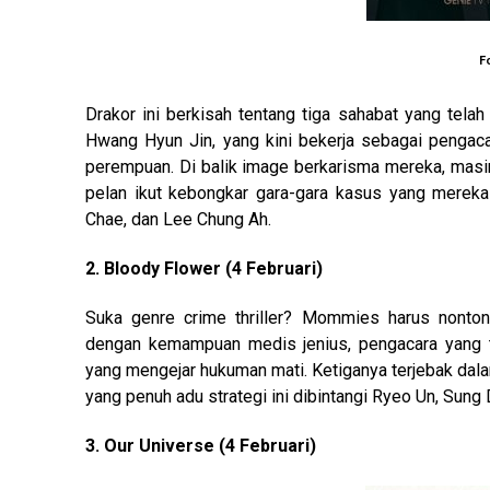
F
Drakor ini berkisah tentang tiga sahabat yang tela
Hwang Hyun Jin, yang kini bekerja sebagai pengac
perempuan. Di balik image berkarisma mereka, masi
pelan ikut kebongkar gara-gara kasus yang mereka
Chae, dan Lee Chung Ah.
2. Bloody Flower (4 Februari)
Suka genre crime thriller? Mommies harus nonto
dengan kemampuan medis jenius, pengacara yang 
yang mengejar hukuman mati. Ketiganya terjebak dal
yang penuh adu strategi ini dibintangi Ryeo Un, Sung
3. Our Universe (4 Februari)