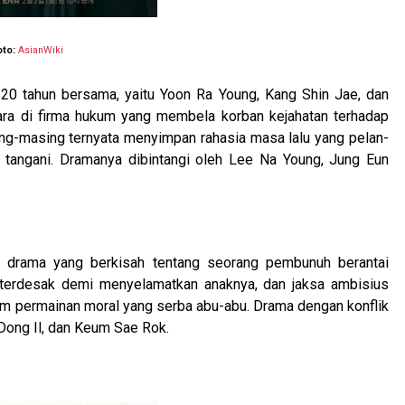
oto:
AsianWiki
h 20 tahun bersama, yaitu Yoon Ra Young, Kang Shin Jae, dan
ara di firma hukum yang membela korban kejahatan terhadap
ng-masing ternyata menyimpan rahasia masa lalu yang pelan-
 tangani. Dramanya dibintangi oleh Lee Na Young, Jung Eun
n drama yang berkisah tentang seorang pembunuh berantai
terdesak demi menyelamatkan anaknya, dan jaksa ambisius
am permainan moral yang serba abu-abu. Drama dengan konflik
 Dong Il, dan Keum Sae Rok.