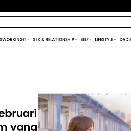
SWORKINGIT
SEX & RELATIONSHIP
SELF
LIFESTYLE
DAD'
ebruari
lm yang