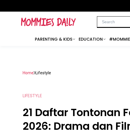
PARENTING & KIDS
EDUCATION
#MOMMIE
Home
Lifestyle
LIFESTYLE
21 Daftar Tontonan F
2026: Drama dan Fi