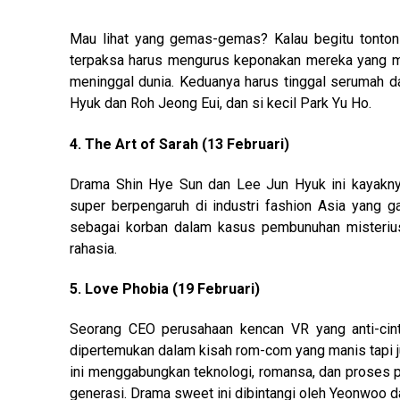
Mau lihat yang gemas-gemas? Kalau begitu tonton d
terpaksa harus mengurus keponakan mereka yang m
meninggal dunia. Keduanya harus tinggal serumah da
Hyuk dan Roh Jeong Eui, dan si kecil Park Yu Ho.
4. The Art of Sarah (13 Februari)
Drama Shin Hye Sun dan Lee Jun Hyuk ini kayaknya
super berpengaruh di industri fashion Asia yang ga
sebagai korban dalam kasus pembunuhan misterius,
rahasia.
5. Love Phobia (19 Februari)
Seorang CEO perusahaan kencan VR yang anti-cin
dipertemukan dalam kisah rom-com yang manis tapi ju
ini menggabungkan teknologi, romansa, dan proses 
generasi. Drama sweet ini dibintangi oleh Yeonwoo d