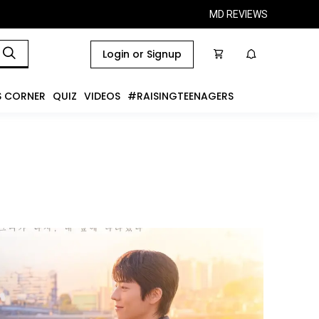
MD REVIEWS
Login or Signup
S CORNER
QUIZ
VIDEOS
#RAISINGTEENAGERS