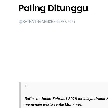
Paling Ditunggu
KATHARINA MENGE
・
07 FEB 2026
Daftar tontonan Februari 2026 ini isinya drama 
menemani waktu santai Mommies.