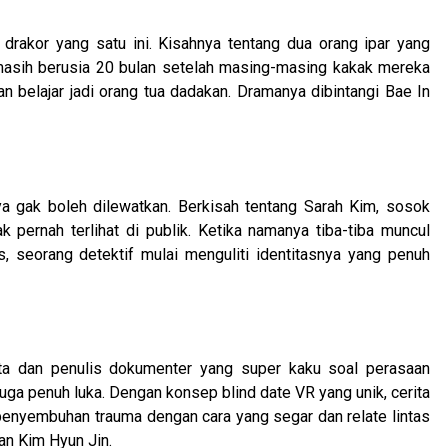
rakor yang satu ini. Kisahnya tentang dua orang ipar yang
asih berusia 20 bulan setelah masing-masing kakak mereka
n belajar jadi orang tua dadakan. Dramanya dibintangi Bae In
 gak boleh dilewatkan. Berkisah tentang Sarah Kim, sosok
k pernah terlihat di publik. Ketika namanya tiba-tiba muncul
 seorang detektif mulai menguliti identitasnya yang penuh
ta dan penulis dokumenter yang super kaku soal perasaan
ga penuh luka. Dengan konsep blind date VR yang unik, cerita
penyembuhan trauma dengan cara yang segar dan relate lintas
an Kim Hyun Jin.