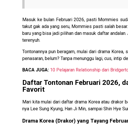
Masuk ke bulan Februari 2026, pasti Mommies sudah
takut gak ada yang seru, Mommies pasti salah besar. 
baru yang bisa jadi pilihan dan masuk daftar andalan.
terenyuh.
Tontonannya pun beragam, mulai dari drama Korea, ser
penasaran, belum? Tanpa menunggu lagi, cus, intip de
BACA JUGA:
10 Pelajaran Relationship dari Bridge
Daftar Tontonan Februari 2026, da
Favorit
Mari kita mulai dari daftar drama Korea atau drakor 
nya Lee Sung Kyung, Han Ji Min, sampai Shin Hye Sun.
Drama Korea (Drakor) yang Tayang Februa