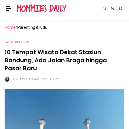
Home
Parenting & Kids
PARENTING & KIDS
10 Tempat Wisata Dekat Stasiun
Bandung, Ada Jalan Braga hingga
Pasar Baru
DHEVITA WULANDARI
・
23 DEC 2025