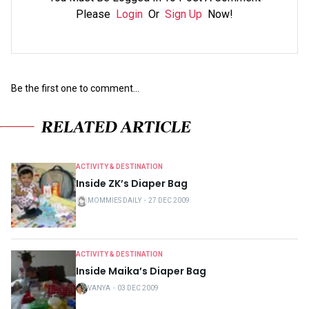
Please
Login
Or
Sign Up
Now!
Be the first one to comment...
RELATED ARTICLE
ACTIVITY & DESTINATION
Inside ZK’s Diaper Bag
MOMMIES DAILY
・
27 DEC 2009
ACTIVITY & DESTINATION
Inside Maika’s Diaper Bag
VANYA
・
03 DEC 2009