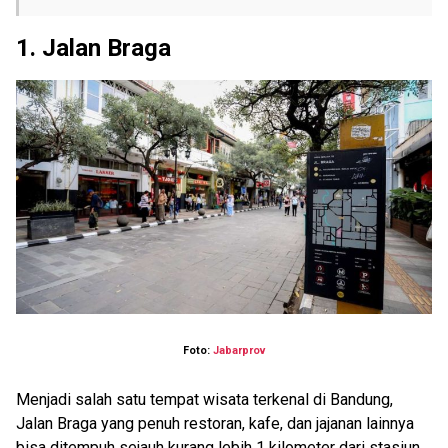
1. Jalan Braga
Foto:
Jabarprov
Menjadi salah satu tempat wisata terkenal di Bandung,
Jalan Braga yang penuh restoran, kafe, dan jajanan lainnya
bisa ditempuh sejauh kurang lebih 1 kilometer dari stasiun.