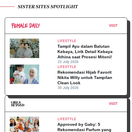
SISTER SITES SPOTLIGHT
VISIT
LIFESTYLE
Tampil Ayu dalam Balutan
Kebaya, Lirik Detail Kebaya
Athina saat Prosesi Mitoni!
23 July 2026
LIFESTYLE
Rekomendasi Hijab Favorit
Nikita Willy untuk Tampilan
Clean Look
30 July 2026
VISIT
LIFESTYLE
Approved by Gaby: 5
Rekomendasi Parfum yang