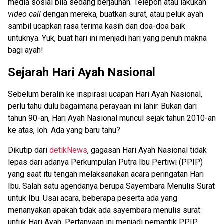
media sosial bila sedang berjauhan. Telepon atau lakukan
video call
dengan mereka, buatkan surat, atau peluk ayah
sambil ucapkan rasa terima kasih dan doa-doa baik
untuknya. Yuk, buat hari ini menjadi hari yang penuh makna
bagi ayah!
Sejarah Hari Ayah Nasional
Sebelum beralih ke inspirasi ucapan Hari Ayah Nasional,
perlu tahu dulu bagaimana perayaan ini lahir. Bukan dari
tahun 90-an, Hari Ayah Nasional muncul sejak tahun 2010-an
ke atas, loh. Ada yang baru tahu?
Dikutip dari
detikNews
, gagasan Hari Ayah Nasional tidak
lepas dari adanya Perkumpulan Putra Ibu Pertiwi (PPIP)
yang saat itu tengah melaksanakan acara peringatan Hari
Ibu. Salah satu agendanya berupa Sayembara Menulis Surat
untuk Ibu. Usai acara, beberapa peserta ada yang
menanyakan apakah tidak ada sayembara menulis surat
untuk Hari Ayah. Pertanyaan ini menjadi pemantik PPIP