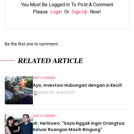
You Must Be Logged In To Post A Comment
Please
Login
Or
Sign Up
Now!
Be the first one to comment...
RELATED ARTICLE
DAD'S CORNER
Ayo, Investasi Hubungan dengan si Kecil!
NENGLITA
・
26 AUG 2010
DAD'S CORNER
dr. Herbowo: "Saya Nggak Ingin Orangtua
Keluar Ruangan Masih Bingung"