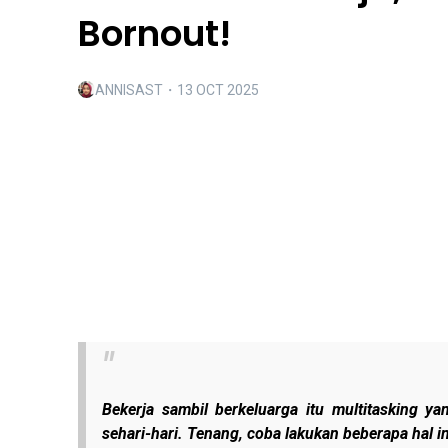
Bornout!
ANNISAST
・
13 OCT 2025
Bekerja sambil berkeluarga itu multitasking ya
sehari-hari. Tenang, coba lakukan beberapa hal in