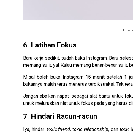
Foto: 
6. Latihan Fokus
Baru kerja sedikit, sudah buka Instagram. Baru selesa
memang sulit, ya! Kalau memang benar-benar sulit, be
Misal boleh buka Instagram 15 menit setelah 1 ja
bukannya malah terus menerus terdikstraksi. Tak teras
Jangan abaikan napas sebagai alat bantu untuk fok
untuk meluruskan niat untuk fokus pada yang harus di
7. Hindari Racun-racun
Iya, hindari
toxic friend, toxic relationship,
dan
toxic
l