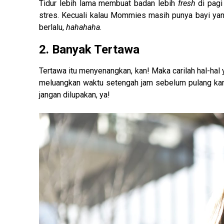
Tidur lebih lama membuat badan lebih
fresh
di pagi 
stres. Kecuali kalau Mommies masih punya bayi yang 
berlalu,
hahahaha.
2. Banyak Tertawa
Tertawa itu menyenangkan, kan! Maka carilah hal-ha
meluangkan waktu setengah jam sebelum pulang ka
jangan dilupakan, ya!