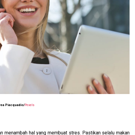
rea Piacquadio/
Pexels
an menambah hal yang membuat stres. Pastikan selalu makan