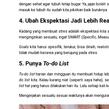
dengan sehat agar tubuh tetap bugar. Ya, jajan boleh
masuk ke tubuh itu sudah kita pikirkan baik buruknya.
4. Ubah Ekspektasi Jadi Lebih Rea
Kadang yang membuat stres adalah ekspektasi kita se
menginginkan sesuatu, ingat SMART (
Specific, Measu
Goals
kita harus spesifik, terukur, bisa diraih, reali
tidak mudah kecewa yang berujung pada stres.
5. Punya
To-do List
To-do list
harian dan mingguan itu membuat hidup lebih
do list
kita. Kalau kurang niat (seperti saya haha), 
list
hal yang harus dilakukan hari itu. Lalu setiap kali
Mengerjakan sesuatu sesuai waktunya akan mengurang