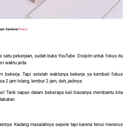
Ivan Samkov/
Pexels
i satu pekerjaan, sudah buka YouTube. Disiplin untuk fokus itu
ri waktu jeda.
m bekerja. Tapi setelah waktunya bekerja ya kembali fokus
a 2 jam hilang, lembur 2 jam, deh, jadinya.
us! Tarik napas dalam beberapa kali biasanya membantu kita
lakukan.
ainnya. Kadang masalahnya sepele tapi karena terus menerus