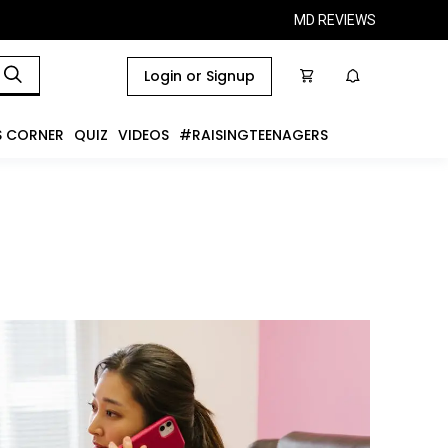
MD REVIEWS
Login or Signup
S CORNER
QUIZ
VIDEOS
#RAISINGTEENAGERS