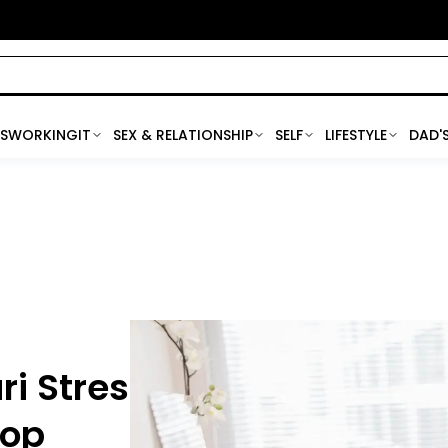
SWORKINGIT
SEX & RELATIONSHIP
SELF
LIFESTYLE
DAD'
i Stres
top