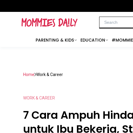
PARENTING & KIDS
EDUCATION
#MOMMIE
Home
Work & Career
WORK & CAREER
7 Cara Ampuh Hindar
untuk Ibu Bekerja, S