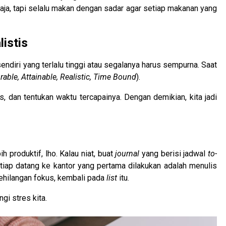
 saja, tapi selalu makan dengan sadar agar setiap makanan yang
listis
ndiri yang terlalu tinggi atau segalanya harus sempurna. Saat
rable, Attainable, Realistic, Time Bound
).
stis, dan tentukan waktu tercapainya. Dengan demikian, kita jadi
 produktif, lho. Kalau niat, buat
journal
yang berisi jadwal
to-
setiap datang ke kantor yang pertama dilakukan adalah menulis
 kehilangan fokus, kembali pada
list
itu.
i stres kita.