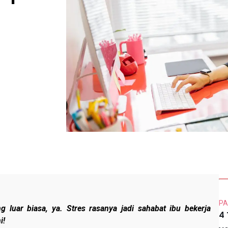
PA
ng luar biasa, ya. Stres rasanya jadi sahabat ibu bekerja
4
i!