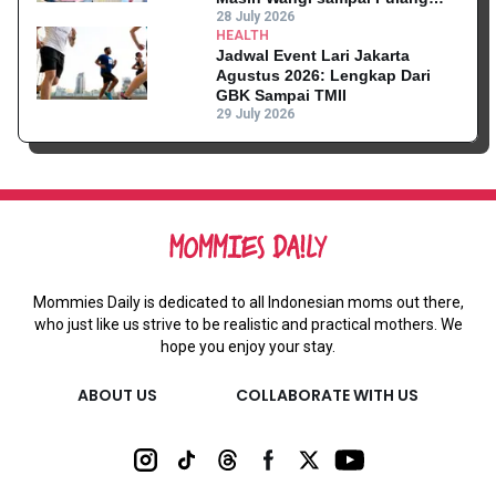
Kantor
28 July 2026
HEALTH
Jadwal Event Lari Jakarta
Agustus 2026: Lengkap Dari
GBK Sampai TMII
29 July 2026
Mommies Daily is dedicated to all Indonesian moms out there,
who just like us strive to be realistic and practical mothers. We
hope you enjoy your stay.
ABOUT US
COLLABORATE WITH US