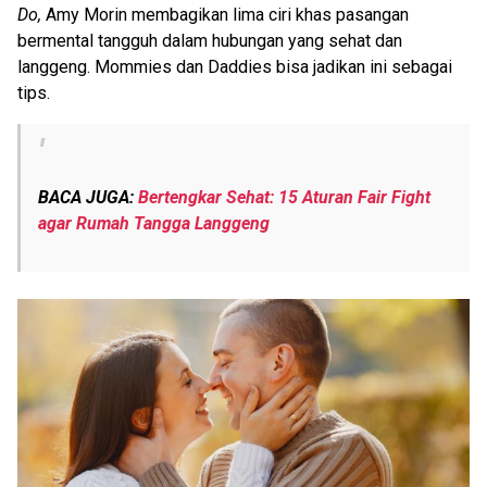
Do,
Amy Morin membagikan lima ciri khas pasangan
bermental tangguh dalam hubungan yang sehat dan
langgeng. Mommies dan Daddies bisa jadikan ini sebagai
tips.
BACA JUGA:
Bertengkar Sehat: 15 Aturan Fair Fight
agar Rumah Tangga Langgeng