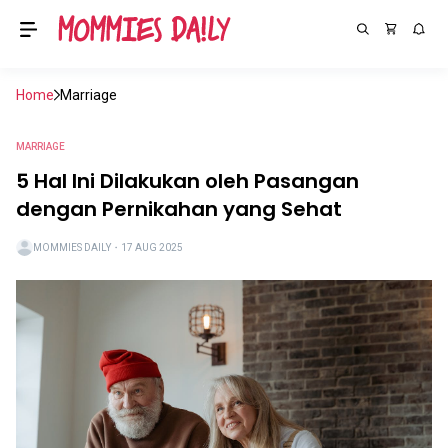
Home
Marriage
MARRIAGE
5 Hal Ini Dilakukan oleh Pasangan
dengan Pernikahan yang Sehat
MOMMIES DAILY
・
17 AUG 2025