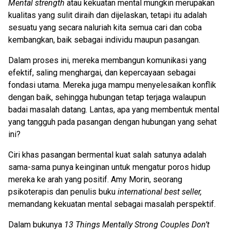
Mental strength
atau kekuatan mental mungkin merupakan
kualitas yang sulit diraih dan dijelaskan, tetapi itu adalah
sesuatu yang secara naluriah kita semua cari dan coba
kembangkan, baik sebagai individu maupun pasangan.
Dalam proses ini, mereka membangun komunikasi yang
efektif, saling menghargai, dan kepercayaan sebagai
fondasi utama. Mereka juga mampu menyelesaikan konflik
dengan baik, sehingga hubungan tetap terjaga walaupun
badai masalah datang. Lantas, apa yang membentuk mental
yang tangguh pada pasangan dengan hubungan yang sehat
ini?
Ciri khas pasangan bermental kuat salah satunya adalah
sama-sama punya keinginan untuk mengatur poros hidup
mereka ke arah yang positif. Amy Morin, seorang
psikoterapis dan penulis buku
international best seller,
memandang kekuatan mental sebagai masalah perspektif.
Dalam bukunya
13 Things Mentally Strong Couples Don’t