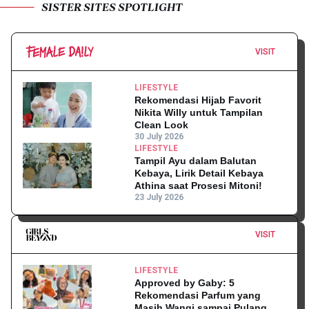
SISTER SITES SPOTLIGHT
VISIT
LIFESTYLE
Rekomendasi Hijab Favorit
Nikita Willy untuk Tampilan
Clean Look
30 July 2026
LIFESTYLE
Tampil Ayu dalam Balutan
Kebaya, Lirik Detail Kebaya
Athina saat Prosesi Mitoni!
23 July 2026
VISIT
LIFESTYLE
Approved by Gaby: 5
Rekomendasi Parfum yang
Masih Wangi sampai Pulang