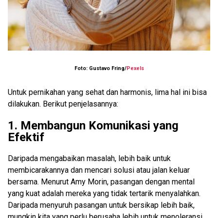
Foto: Gustavo Fring/
Pexels
Untuk pernikahan yang sehat dan harmonis, lima hal ini bisa
dilakukan. Berikut penjelasannya:
1. Membangun Komunikasi yang
Efektif
Daripada mengabaikan masalah, lebih baik untuk
membicarakannya dan mencari solusi atau jalan keluar
bersama. Menurut Amy Morin, pasangan dengan mental
yang kuat adalah mereka yang tidak tertarik menyalahkan.
Daripada menyuruh pasangan untuk bersikap lebih baik,
mungkin kita yang perlu berusaha lebih untuk menoleransi