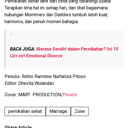
Pernikahan sehat lahir dari cinta yang dibarengi usaha.
Terapkan lima hal ini setiap hari, dan lihat bagaimana
hubungan Mommies dan Daddies tumbuh lebih kuat,
harmonis, dan penuh momen bahagia.
BACA JUGA:
Merasa Sendiri dalam Pernikahan? Ini 10
Ciri-ciri Emotional Divorce
Penulis: Retno Raminne Nurhaliza Pitoyo
Editor: Dhevita Wulandari
Cover:
MART PRODUCTION/
Pexels
pernikahan sehat
Marriage
Zone
Share Article