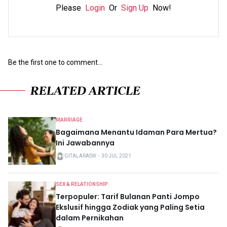
Please
Login
Or
Sign Up
Now!
Be the first one to comment...
RELATED ARTICLE
MARRIAGE
Bagaimana Menantu Idaman Para Mertua?
Ini Jawabannya
GITALARASW
・
30 JUL 2021
SEX & RELATIONSHIP
Terpopuler: Tarif Bulanan Panti Jompo
Ekslusif hingga Zodiak yang Paling Setia
dalam Pernikahan