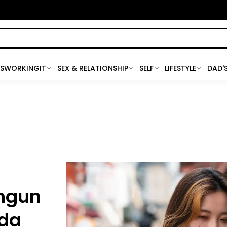
SWORKINGIT
SEX & RELATIONSHIP
SELF
LIFESTYLE
DAD'
ngun
ada