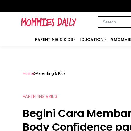
PARENTING & KIDS
EDUCATION
#MOMMIE
Home
Parenting & Kids
PARENTING & KIDS
Begini Cara Memba
Body Confidence p