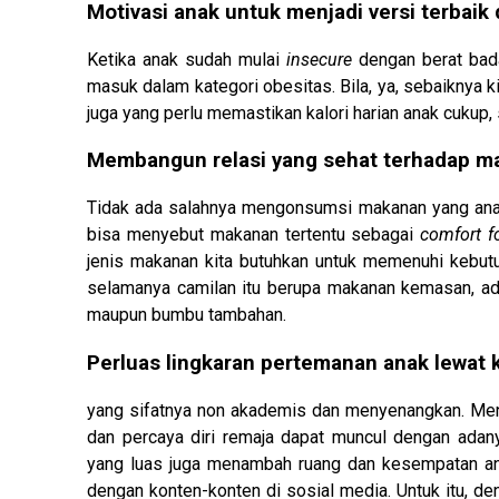
Motivasi anak untuk menjadi versi terbaik 
Ketika anak sudah mulai
insecure
dengan berat bada
masuk dalam kategori obesitas. Bila, ya, sebaiknya ki
juga yang perlu memastikan kalori harian anak cukup
Membangun relasi yang sehat terhadap m
Tidak ada salahnya mengonsumsi makanan yang anak 
bisa menyebut makanan tertentu sebagai
comfort f
jenis makanan kita butuhkan untuk memenuhi kebutuh
selamanya camilan itu berupa makanan kemasan, ad
maupun bumbu tambahan.
Perluas lingkaran pertemanan anak lewat k
yang sifatnya non akademis dan menyenangkan. Menur
dan percaya diri remaja dapat muncul dengan adany
yang luas juga menambah ruang dan kesempatan anak
dengan konten-konten di sosial media. Untuk itu, 