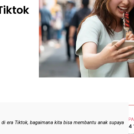
Tiktok
PA
a di era Tiktok, bagaimana kita bisa membantu anak supaya
4