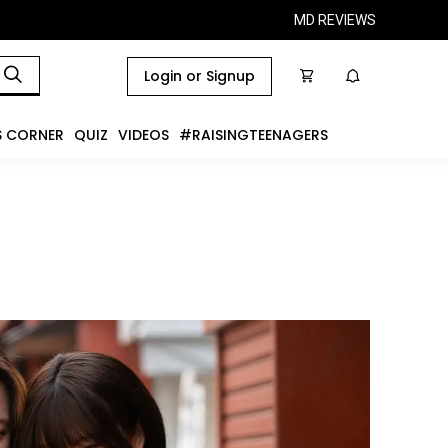
MD REVIEWS
Login or Signup
S CORNER
QUIZ
VIDEOS
#RAISINGTEENAGERS