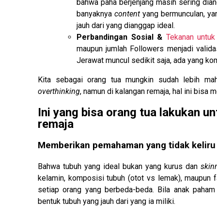
bahwa paha berjenjang masih sering diang
banyaknya
content
yang bermunculan, y
jauh dari yang dianggap ideal.
Perbandingan Sosial &
Tekanan untuk
maupun jumlah Followers menjadi vali
Jerawat muncul sedikit saja, ada yang ko
Kita sebagai orang tua mungkin sudah lebih ma
overthinking
, namun di kalangan remaja, hal ini bisa
Ini yang bisa orang tua lakukan
remaja
Memberikan pemahaman yang tidak keliru
Bahwa tubuh yang ideal bukan yang kurus dan
skin
kelamin, komposisi tubuh (otot vs lemak), maupun f
setiap orang yang berbeda-beda. Bila anak paham 
bentuk tubuh yang jauh dari yang ia miliki.