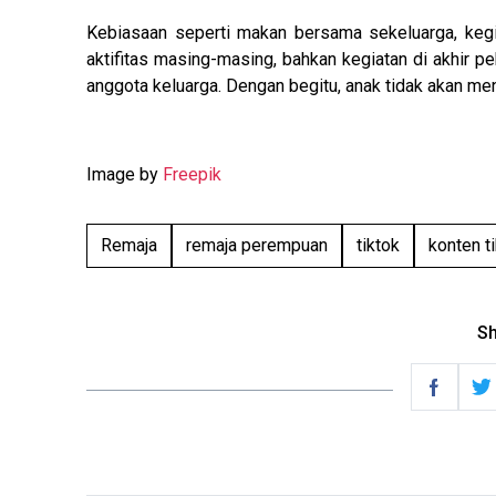
Kebiasaan seperti makan bersama sekeluarga, keg
aktifitas masing-masing, bahkan kegiatan di akhir p
anggota keluarga. Dengan begitu, anak tidak akan men
Image by
Freepik
Remaja
remaja perempuan
tiktok
konten t
Sh