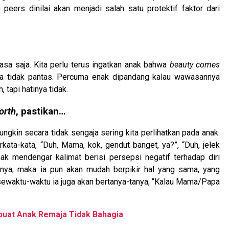
 peers dinilai akan menjadi salah satu protektif faktor dari
sa saja. Kita perlu terus ingatkan anak bahwa
beauty comes
nya tidak pantas. Percuma enak dipandang kalau wawasannya
 tapi hatinya tidak.
orth
, pastikan…
ungkin secara tidak sengaja sering kita perlihatkan pada anak.
kata-kata, “Duh, Mama, kok, gendut banget, ya?”, “Duh, jelek
nak mendengar kalimat berisi persepsi negatif terhadap diri
anya, maka ia pun akan mudah berpikir hal yang sama, yang
 sewaktu-waktu ia juga akan bertanya-tanya, “Kalau Mama/Papa
buat Anak Remaja Tidak Bahagia