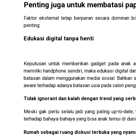
Penting juga untuk membatasi pap
Faktor eksternal tetap berperan secara dominan bil
penting:
Edukasi digital tanpa henti
Keputusan untuk memberikan gadget pada anak ad
memiliki handphone sendiri, maka edukasi digital dari
batasan dalam menggunakan media sosial. Bahkan saa
aware
terhadap adanya batasan usia pada calon peng
Tidak ignorant dan kalah dengan trend yang serba
Meski gak perlu selalu jadi yang paling
up-to-date
,
terhadap bahaya-bahaya yang bisa anak temui di dun
Rumah sebagai ruang diskusi terbuka yang nyam