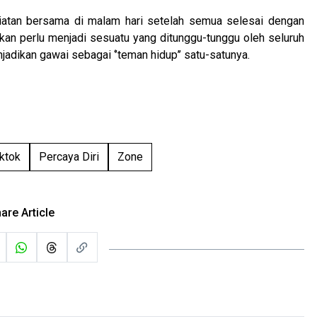
iatan bersama di malam hari setelah semua selesai dengan
ekan perlu menjadi sesuatu yang ditunggu-tunggu oleh seluruh
jadikan gawai sebagai ‘’teman hidup’’ satu-satunya.
iktok
Percaya Diri
Zone
are Article