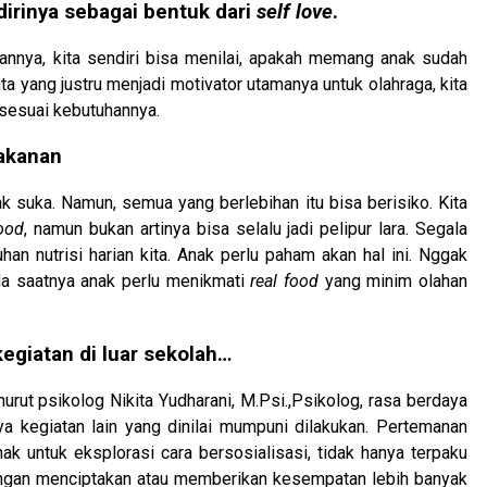
dirinya sebagai bentuk dari
self love
.
nnya, kita sendiri bisa menilai, apakah memang anak sudah
ta yang justru menjadi motivator utamanya untuk olahraga, kita
, sesuai kebutuhannya.
akanan
suka. Namun, semua yang berlebihan itu bisa berisiko. Kita
ood
, namun bukan artinya bisa selalu jadi pelipur lara. Segala
an nutrisi harian kita. Anak perlu paham akan hal ini. Nggak
a saatnya anak perlu menikmati
real food
yang minim olahan
egiatan di luar sekolah…
ut psikolog Nikita Yudharani, M.Psi.,Psikolog, rasa berdaya
a kegiatan lain yang dinilai mumpuni dilakukan. Pertemanan
 untuk eksplorasi cara bersosialisasi, tidak hanya terpaku
dengan menciptakan atau memberikan kesempatan lebih banyak