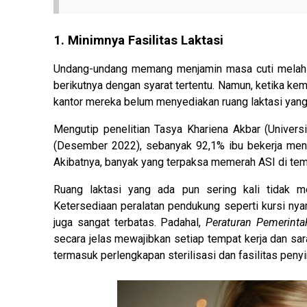
1. Minimnya Fasilitas Laktasi
Undang-undang memang menjamin masa cuti melahirk
berikutnya dengan syarat tertentu. Namun, ketika ke
kantor mereka belum menyediakan ruang laktasi yang
Mengutip penelitian Tasya Khariena Akbar (Unive
(Desember 2022), sebanyak 92,1% ibu bekerja menya
Akibatnya, banyak yang terpaksa memerah ASI di tempat
Ruang laktasi yang ada pun sering kali tidak m
Ketersediaan peralatan pendukung seperti kursi ny
juga sangat terbatas. Padahal,
Peraturan Pemerint
secara jelas mewajibkan setiap tempat kerja dan sa
termasuk perlengkapan sterilisasi dan fasilitas peny