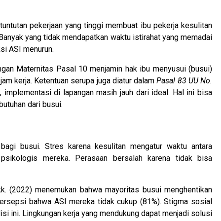
 tuntutan pekerjaan yang tinggi membuat ibu pekerja kesulitan
nyak yang tidak mendapatkan waktu istirahat yang memadai
si ASI menurun.
ngan Maternitas Pasal 10 menjamin hak ibu menyusui (busui)
jam kerja. Ketentuan serupa juga diatur dalam
Pasal 83 UU No.
implementasi di lapangan masih jauh dari ideal. Hal ini bisa
utuhan dari busui.
bagi busui. Stres karena kesulitan mengatur waktu antara
psikologis mereka. Perasaan bersalah karena tidak bisa
 dkk. (2022) menemukan bahwa mayoritas busui menghentikan
persepsi bahwa ASI mereka tidak cukup (81%). Stigma sosial
si ini. Lingkungan kerja yang mendukung dapat menjadi solusi