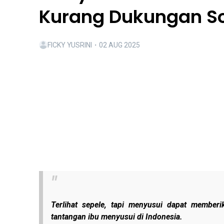
Kurang Dukungan So
FICKY YUSRINI
・
02 AUG 2025
Terlihat sepele, tapi menyusui dapat memberi
tantangan ibu menyusui di Indonesia.