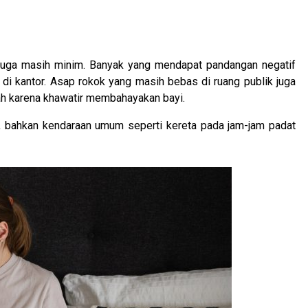
i juga masih minim. Banyak yang mendapat pandangan negatif
i kantor. Asap rokok yang masih bebas di ruang publik juga
h karena khawatir membahayakan bayi.
ggu, bahkan kendaraan umum seperti kereta pada jam-jam padat