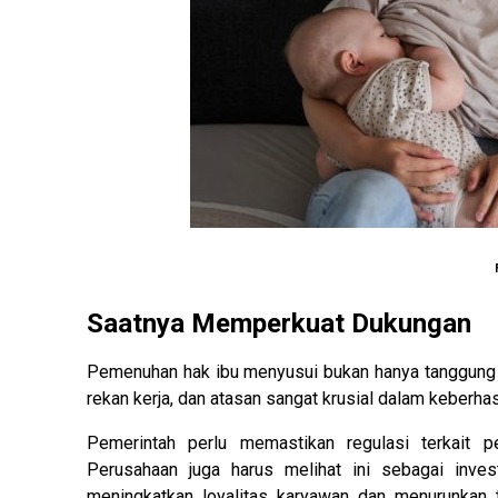
Saatnya Memperkuat Dukungan
Pemenuhan hak ibu menyusui bukan hanya tanggung jaw
rekan kerja, dan atasan sangat krusial dalam keberha
Pemerintah perlu memastikan regulasi terkait pe
Perusahaan juga harus melihat ini sebagai inves
meningkatkan loyalitas karyawan dan menurunkan t