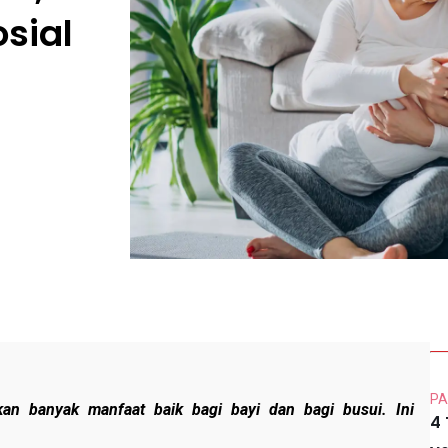
sial
PA
kan banyak manfaat baik bagi bayi dan bagi busui. Ini
4