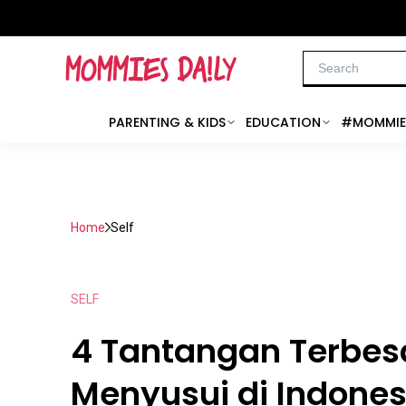
PARENTING & KIDS
EDUCATION
#MOMMIE
Home
Self
SELF
4 Tantangan Terbesa
Menyusui di Indones