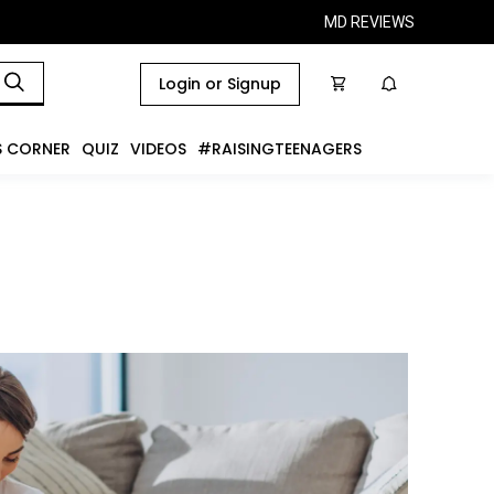
MD REVIEWS
Login or Signup
S CORNER
QUIZ
VIDEOS
#RAISINGTEENAGERS