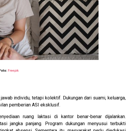
Foto:
Freepik
ab individu, tetapi kolektif. Dukungan dari suami, keluarga,
silan pemberian ASI eksklusif.
nyediaan ruang laktasi di kantor benar-benar dijalankan.
tasi jangka panjang. Program dukungan menyusui terbukti
ingkat absensi. Sementara itu, masyarakat perlu diedukasi