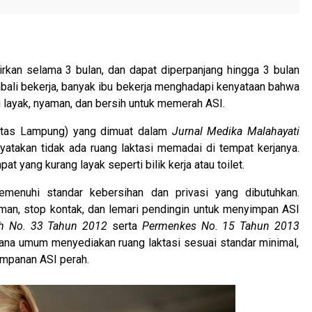
an selama 3 bulan, dan dapat diperpanjang hingga 3 bulan
mbali bekerja, banyak ibu bekerja menghadapi kenyataan bahwa
 layak, nyaman, dan bersih untuk memerah ASI.
rsitas Lampung) yang dimuat dalam
Jurnal Medika Malahayati
takan tidak ada ruang laktasi memadai di tempat kerjanya.
 yang kurang layak seperti bilik kerja atau toilet.
emenuhi standar kebersihan dan privasi yang dibutuhkan.
aman, stop kontak, dan lemari pendingin untuk menyimpan ASI
ah No. 33 Tahun 2012
serta
Permenkes No. 15 Tahun 2013
rana umum menyediakan ruang laktasi sesuai standar minimal,
impanan ASI perah.