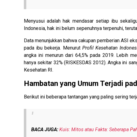
Menyusui adalah hak mendasar setiap ibu sekaligu
Indonesia, hak ini belum sepenuhnya terpenuhi, teru
Data menunjukkan bahwa cakupan pemberian ASI eksklu
pada ibu bekerja. Menurut
Profil Kesehatan Indones
angka ini menurun dari 64,5% pada 2019. Lebih mem
hanya sekitar 32% (RISKESDAS 2012). Angka ini sang
Kesehatan RI.
Hambatan yang Umum Terjadi pad
Berikut ini beberapa tantangan yang paling sering ter
BACA JUGA:
Kuis: Mitos atau Fakta: Seberapa 