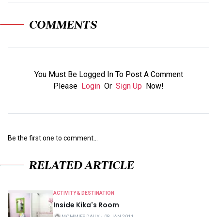
COMMENTS
You Must Be Logged In To Post A Comment
Please
Login
Or
Sign Up
Now!
Be the first one to comment...
RELATED ARTICLE
ACTIVITY & DESTINATION
Inside Kika's Room
MOMMIES DAILY
・
08 JAN 2011