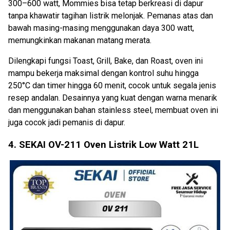
300–600 watt, Mommies bisa tetap berkreasi di dapur
tanpa khawatir tagihan listrik melonjak. Pemanas atas dan
bawah masing-masing menggunakan daya 300 watt,
memungkinkan makanan matang merata.
Dilengkapi fungsi Toast, Grill, Bake, dan Roast, oven ini
mampu bekerja maksimal dengan kontrol suhu hingga
250°C dan timer hingga 60 menit, cocok untuk segala jenis
resep andalan. Desainnya yang kuat dengan warna menarik
dan menggunakan bahan stainless steel, membuat oven ini
juga cocok jadi pemanis di dapur.
4. SEKAI OV-211 Oven Listrik Low Watt 21L