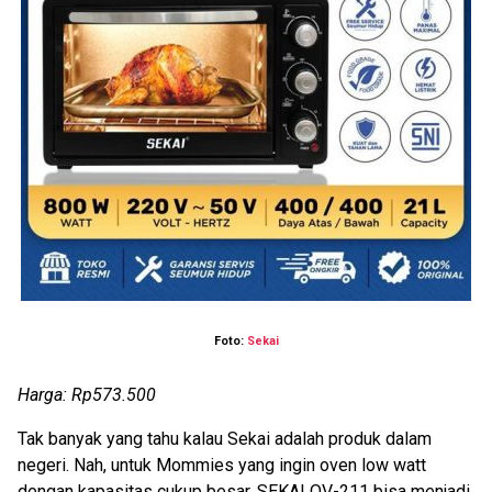
Foto:
Sekai
Harga: Rp573.500
Tak banyak yang tahu kalau Sekai adalah produk dalam
negeri. Nah, untuk Mommies yang ingin oven low watt
dengan kapasitas cukup besar, SEKAI OV-211 bisa menjadi