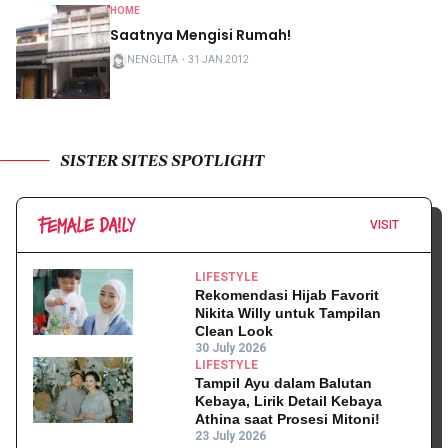
HOME
Saatnya Mengisi Rumah!
NENGLITA
・
31 JAN 2012
SISTER SITES SPOTLIGHT
VISIT
LIFESTYLE
Rekomendasi Hijab Favorit
Nikita Willy untuk Tampilan
Clean Look
30 July 2026
LIFESTYLE
Tampil Ayu dalam Balutan
Kebaya, Lirik Detail Kebaya
Athina saat Prosesi Mitoni!
23 July 2026