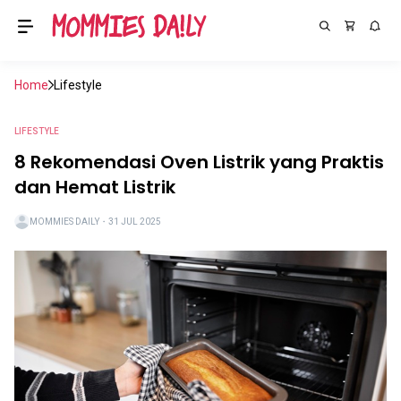
Home
Lifestyle
LIFESTYLE
8 Rekomendasi Oven Listrik yang Praktis
dan Hemat Listrik
MOMMIES DAILY
・
31 JUL 2025