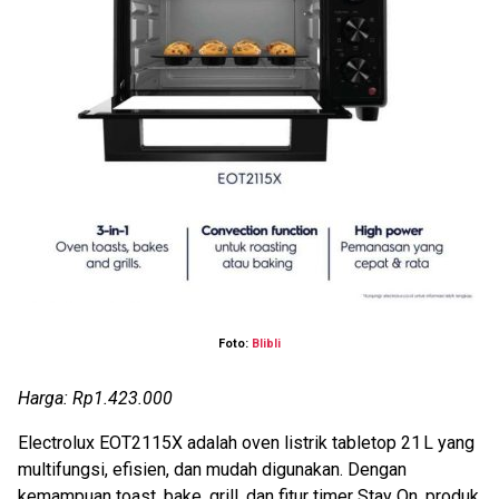
Foto:
Blibli
Harga: Rp1.423.000
Electrolux EOT2115X adalah oven listrik tabletop 21 L yang
multifungsi, efisien, dan mudah digunakan. Dengan
kemampuan toast, bake, grill, dan fitur timer Stay On, produk