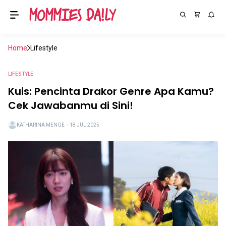
Home
Lifestyle
LIFESTYLE
Kuis: Pencinta Drakor Genre Apa Kamu?
Cek Jawabanmu di Sini!
KATHARINA MENGE
・
18 JUL 2025