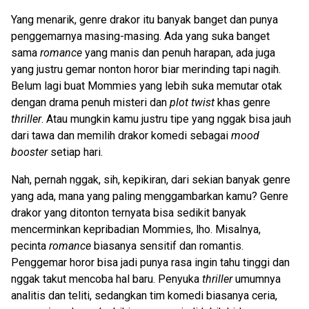
Yang menarik, genre drakor itu banyak banget dan punya
penggemarnya masing-masing. Ada yang suka banget
sama
romance
yang manis dan penuh harapan, ada juga
yang justru gemar nonton horor biar merinding tapi nagih.
Belum lagi buat Mommies yang lebih suka memutar otak
dengan drama penuh misteri dan
plot twist
khas genre
thriller
. Atau mungkin kamu justru tipe yang nggak bisa jauh
dari tawa dan memilih drakor komedi sebagai
mood
booster
setiap hari.
Nah, pernah nggak, sih, kepikiran, dari sekian banyak genre
yang ada, mana yang paling menggambarkan kamu? Genre
drakor yang ditonton ternyata bisa sedikit banyak
mencerminkan kepribadian Mommies, lho. Misalnya,
pecinta
romance
biasanya sensitif dan romantis.
Penggemar horor bisa jadi punya rasa ingin tahu tinggi dan
nggak takut mencoba hal baru. Penyuka
thriller
umumnya
analitis dan teliti, sedangkan tim komedi biasanya ceria,