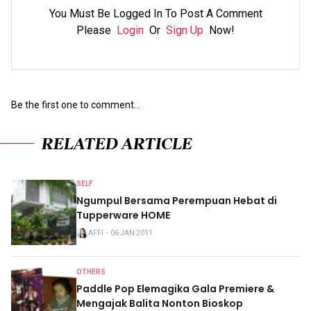
You Must Be Logged In To Post A Comment
Please
Login
Or
Sign Up
Now!
Be the first one to comment...
RELATED ARTICLE
SELF
Ngumpul Bersama Perempuan Hebat di
Tupperware HOME
AFFI
・
06 JAN 2011
OTHERS
Paddle Pop Elemagika Gala Premiere &
Mengajak Balita Nonton Bioskop