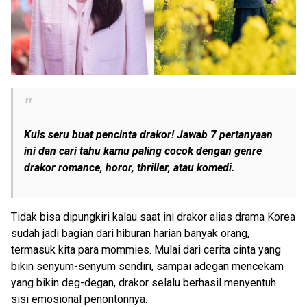
Kuis seru buat pencinta drakor! Jawab 7 pertanyaan
ini dan cari tahu kamu paling cocok dengan
genre
drakor
romance
, horor,
thriller
, atau komedi.
Tidak bisa dipungkiri kalau saat ini drakor alias drama Korea
sudah jadi bagian dari hiburan harian banyak orang,
termasuk kita para mommies. Mulai dari cerita cinta yang
bikin senyum-senyum sendiri, sampai adegan mencekam
yang bikin deg-degan, drakor selalu berhasil menyentuh
sisi emosional penontonnya.