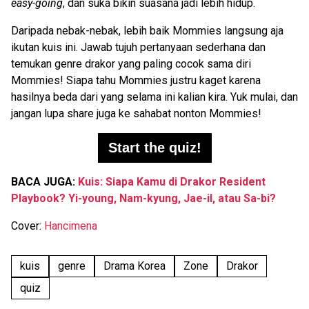
easy-going
, dan suka bikin suasana jadi lebih hidup.
Daripada nebak-nebak, lebih baik Mommies langsung aja
ikutan kuis ini. Jawab tujuh pertanyaan sederhana dan
temukan genre drakor yang paling cocok sama diri
Mommies! Siapa tahu Mommies justru kaget karena
hasilnya beda dari yang selama ini kalian kira. Yuk mulai, dan
jangan lupa share juga ke sahabat nonton Mommies!
Start the quiz!
BACA JUGA:
Kuis: Siapa Kamu di Drakor Resident
Playbook? Yi-young, Nam-kyung, Jae-il, atau Sa-bi?
Cover:
Hancimena
kuis
genre
Drama Korea
Zone
Drakor
quiz