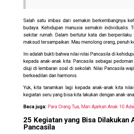
Salah satu imbas dari semakin berkembangnya keh
budaya. Kehidupan manusia semakin individualis.
sekitar rumah. Dalam bertutur kata dan berperilak
maksud tersampaikan. Mau menolong orang, penuh kecu
Ini adalah bukti bahwa nilai-nilai Pancasila di kehidu
kepada anak-anak kita. Pancasila sebagai pedoman 
diuji di lembaran soal di sekolah. Nilai Pancasila wa
berkeadilan dan harmonis.
Yuk, kita tanamkan lagi kepada anak-anak kita nilai
kegiatan seru yang bisa kita lakukan dengan anak-ana
Baca juga:
Para Orang Tua, Mari Ajarkan Anak 10 Adab
25 Kegiatan yang Bisa Dilakukan A
Pancasila