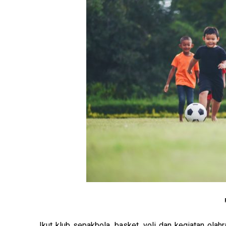
Ikut klub sepakbola, basket, voli dan kegiatan ol