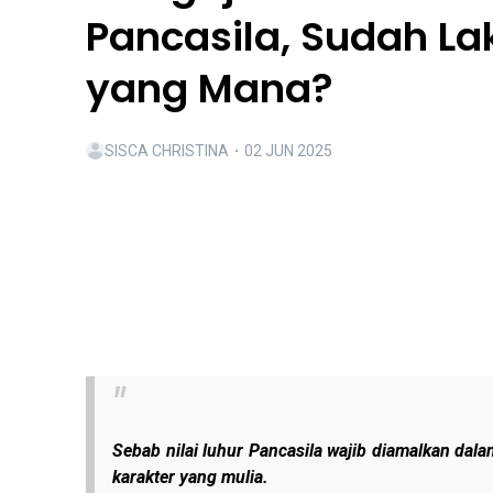
Pancasila, Sudah L
yang Mana?
SISCA CHRISTINA
・
02 JUN 2025
Sebab nilai luhur Pancasila wajib diamalkan da
karakter yang mulia.