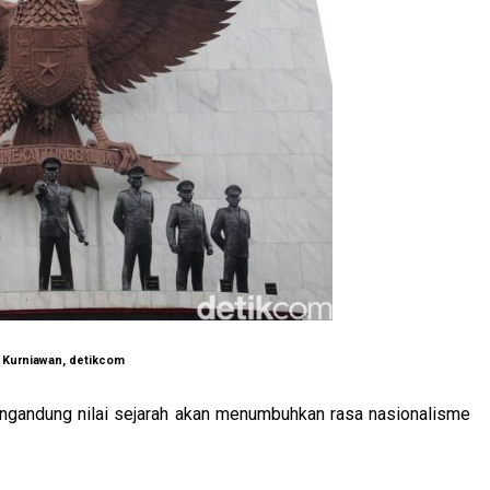
y Kurniawan, detikcom
gandung nilai sejarah akan menumbuhkan rasa nasionalisme