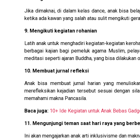
Jika dimaknai, di dalam kelas dance, anak bisa belaja
ketika ada kawan yang salah atau sulit mengikuti ger
9. Mengikuti kegiatan rohanian
Latih anak untuk menghadiri kegiatan-kegiatan kero
berbagai kajian bagi pemeluk agama Muslim, pelay
meditasi seperti ajaran Buddha, yang bisa dilakukan
10. Membuat jurnal refleksi
Anak bisa membuat jurnal harian yang menuliska
merefleksikan kejadian tersebut sesuai dengan sil
memahami makna Pancasila.
Baca juga:
10+ Ide Kegiatan untuk Anak Bebas Gadge
11. Mengunjungi teman saat hari raya yang berb
Ini akan mengajarkan anak arti inklusivisme dan makn