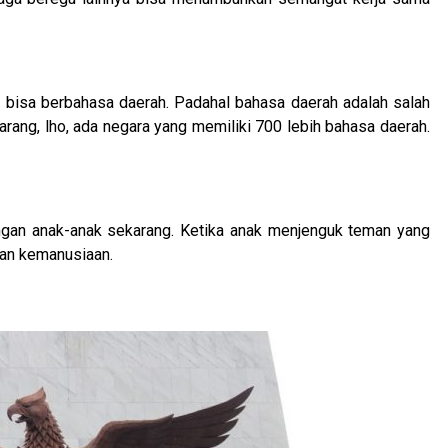
 bisa berbahasa daerah. Padahal bahasa daerah adalah salah
jarang, lho, ada negara yang memiliki 700 lebih bahasa daerah.
langan anak-anak sekarang. Ketika anak menjenguk teman yang
dan kemanusiaan.