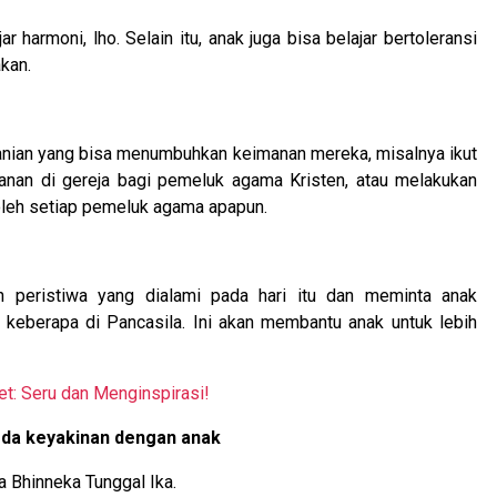
r harmoni, lho. Selain itu, anak juga bisa belajar bertoleransi
akan.
hanian yang bisa menumbuhkan keimanan mereka, misalnya ikut
anan di gereja bagi pemeluk agama Kristen, atau melakukan
 oleh setiap pemeluk agama apapun.
n peristiwa yang dialami pada hari itu dan meminta anak
a keberapa di Pancasila. Ini akan membantu anak untuk lebih
t: Seru dan Menginspirasi!
eda keyakinan dengan anak
a Bhinneka Tunggal Ika.