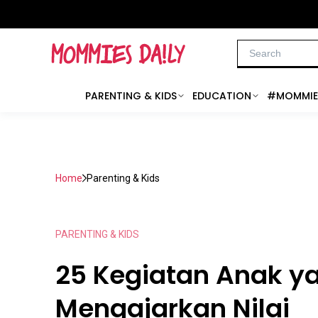
PARENTING & KIDS
EDUCATION
#MOMMIE
Home
Parenting & Kids
PARENTING & KIDS
25 Kegiatan Anak y
Mengajarkan Nilai