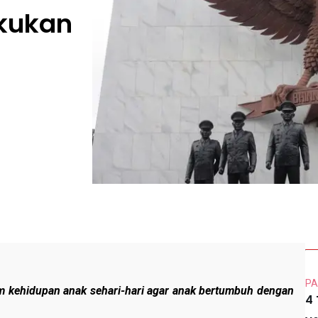
akukan
PA
lam kehidupan anak sehari-hari agar anak bertumbuh dengan
4