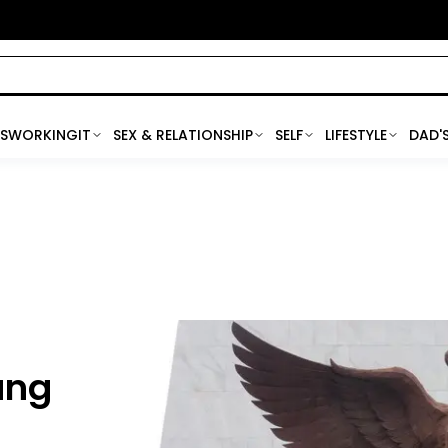
SWORKINGIT
SEX & RELATIONSHIP
SELF
LIFESTYLE
DAD'
ang