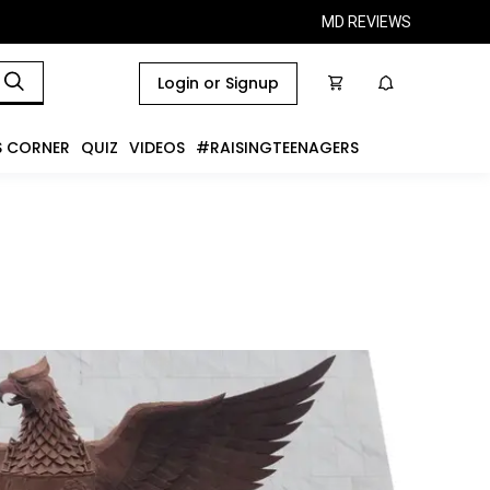
MD REVIEWS
Login or Signup
S CORNER
QUIZ
VIDEOS
#RAISINGTEENAGERS