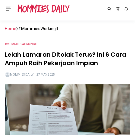
Home
#MommiesWorkingIt
#MOMMIESWORKINGIT
Lelah Lamaran Ditolak Terus? Ini 6 Cara
Ampuh Raih Pekerjaan Impian
MOMMIES DAILY
・
27 MAY 2025