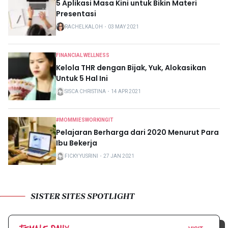
5 Aplikasi Masa Kini untuk Bikin Materi
Presentasi
RACHELKALOH
・
03 MAY 2021
FINANCIAL WELLNESS
Kelola THR dengan Bijak, Yuk, Alokasikan
Untuk 5 Hal Ini
SISCA CHRISTINA
・
14 APR 2021
#MOMMIESWORKINGIT
Pelajaran Berharga dari 2020 Menurut Para
Ibu Bekerja
FICKY YUSRINI
・
27 JAN 2021
SISTER SITES SPOTLIGHT