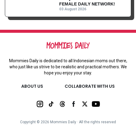
FEMALE DAILY NETWORK!
03 August 2026
Mommies Daily is dedicated to all Indonesian moms out there,
who just like us strive to be realistic and practical mothers. We
hope you enjoy your stay.
ABOUT US
COLLABORATE WITH US
Copyright ©
2026
Mommies Daily ∙ All the rights reserved