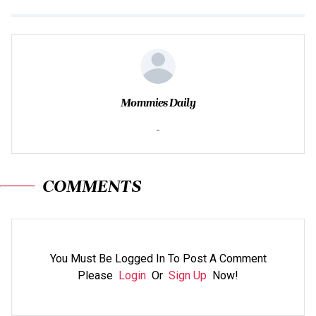
Mommies Daily
-
COMMENTS
You Must Be Logged In To Post A Comment
Please
Login
Or
Sign Up
Now!