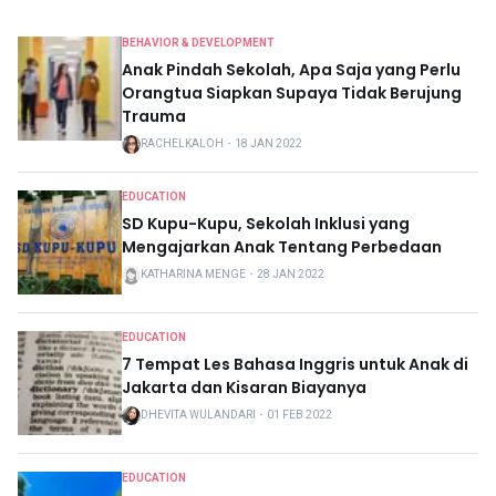
BEHAVIOR & DEVELOPMENT
Anak Pindah Sekolah, Apa Saja yang Perlu
Orangtua Siapkan Supaya Tidak Berujung
Trauma
RACHELKALOH
・
18 JAN 2022
EDUCATION
SD Kupu-Kupu, Sekolah Inklusi yang
Mengajarkan Anak Tentang Perbedaan
KATHARINA MENGE
・
28 JAN 2022
EDUCATION
7 Tempat Les Bahasa Inggris untuk Anak di
Jakarta dan Kisaran Biayanya
DHEVITA WULANDARI
・
01 FEB 2022
EDUCATION