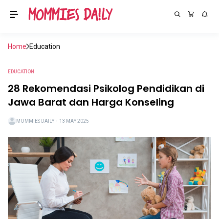
Home
Education
EDUCATION
28 Rekomendasi Psikolog Pendidikan di
Jawa Barat dan Harga Konseling
MOMMIES DAILY
・
13 MAY 2025