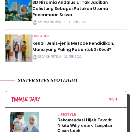
SD Nizamia Andalusia: Tak Jadikan
Calistung Sebagai Patokan Utama
Penerimaan Siswa
KATHARINA MENGE
・
11 FEB 2022
EDUCATION
Kenali Jenis-jenis Metode Pendidikan,
Mana yang Paling Pas untuk Si Kecil?
SISCA CHRISTINA
・
22 FEB 2022
SISTER SITES SPOTLIGHT
VISIT
LIFESTYLE
Rekomendasi Hijab Favorit
Nikita Willy untuk Tampilan
Clean Look