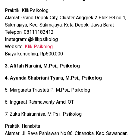
Praktik: KlikPsikolog
Alamat: Grand Depok City, Cluster Anggrek 2 Blok H8 no 1,
Sukmajaya, Kec. Sukmajaya, Kota Depok, Jawa Barat
Telepon: 08111182412
Instagram: @klikpsikolog
Website:
Klik Psikolog
Biaya konseling: Rp500.000
3. Afifah Nuraini, M.Psi., Psikolog
4. Ayunda Shabriani Tyara, M.Psi., Psikolog
5. Margareta Triastuti P., M.Psi., Psikolog
6. Inggreat Rahmawanty Amd, OT
7. Zuka Khairunnisa, M.Psi., Psikolog
Praktik: Hanabita
Alamat: Jl. Raya Pahlawan No.86, Cinangka, Kec. Sawangan,