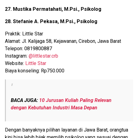
27. Mustika Permatahati, M.Psi., Psikolog
28. Stefanie A. Pekasa, M.Psi., Psikolog
Praktik: Little Star
Alamat: Jl. Kalijaga 58, Kejawanan, Cirebon, Jawa Barat
Telepon: 0819800887
Instagram:
@littlestar.crb
Website:
Little Star
Biaya konseling: Rp750.000
BACA JUGA:
10 Jurusan Kuliah Paling Relevan
dengan Kebutuhan Industri Masa Depan
Dengan banyaknya pilihan layanan di Jawa Barat, orangtua
kini bisa lebih bijak memilih psikolog yang sesuai dengan