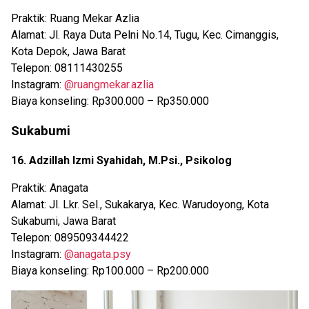
Praktik: Ruang Mekar Azlia
Alamat: Jl. Raya Duta Pelni No.14, Tugu, Kec. Cimanggis,
Kota Depok, Jawa Barat
Telepon: 08111430255
Instagram:
@ruangmekar.azlia
Biaya konseling: Rp300.000 – Rp350.000
Sukabumi
16. Adzillah Izmi Syahidah, M.Psi., Psikolog
Praktik: Anagata
Alamat: Jl. Lkr. Sel., Sukakarya, Kec. Warudoyong, Kota
Sukabumi, Jawa Barat
Telepon: 089509344422
Instagram:
@anagata.psy
Biaya konseling: Rp100.000 – Rp200.000