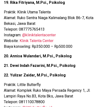
19. Rika Fitriyana, M.Psi., Psikolog
Praktik: Klinik Utama Talenta
Alamat: Ruko Sentra Niaga Kalimalang Blok B6-7, Kota
Bekasi, Jawa Barat
Telepon: 087775765413
Instagram:
@kliniktalentacenter
Website:
Klinik Talenta Center
Biaya konseling: Rp350.000 – Rp500.000
20. Annisa Wulandari, M.Psi., Psikolog
21. Dewi Indah Fazarini, M.Psi., Psikolog
22. Yulizar Zaidar, M.Psi., Psikolog
Praktik: Little Butterfly
Alamat: Komplek Ruko Maya Persada Regency 1, Jl.
Lampiri Raya No.B3, Kota Bks, Jawa Barat
Telepon: 081110078800