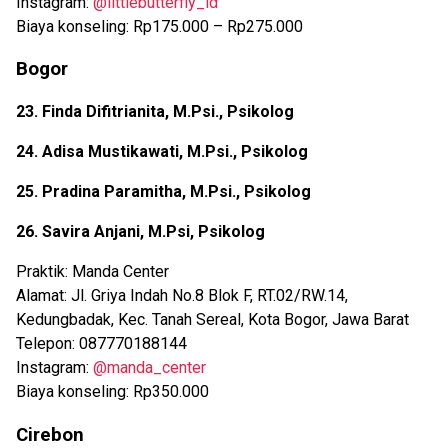
Instagram:
@littlebutterfly_id
Biaya konseling: Rp175.000 – Rp275.000
Bogor
23. Finda Difitrianita, M.Psi., Psikolog
24. Adisa Mustikawati, M.Psi., Psikolog
25. Pradina Paramitha, M.Psi., Psikolog
26. Savira Anjani, M.Psi, Psikolog
Praktik: Manda Center
Alamat: Jl. Griya Indah No.8 Blok F, RT.02/RW.14,
Kedungbadak, Kec. Tanah Sereal, Kota Bogor, Jawa Barat
Telepon: 087770188144
Instagram:
@manda_center
Biaya konseling: Rp350.000
Cirebon