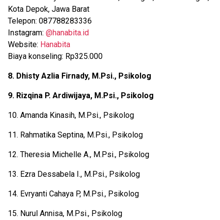
Kota Depok, Jawa Barat
Telepon: 087788283336
Instagram:
@hanabita.id
Website:
Hanabita
Biaya konseling: Rp325.000
8. Dhisty Azlia Firnady, M.Psi., Psikolog
9. Rizqina P. Ardiwijaya, M.Psi., Psikolog
10. Amanda Kinasih, M.Psi., Psikolog
11. Rahmatika Septina, M.Psi., Psikolog
12. Theresia Michelle A., M.Psi., Psikolog
13. Ezra Dessabela I., M.Psi., Psikolog
14. Evryanti Cahaya P, M.Psi., Psikolog
15. Nurul Annisa, M.Psi., Psikolog