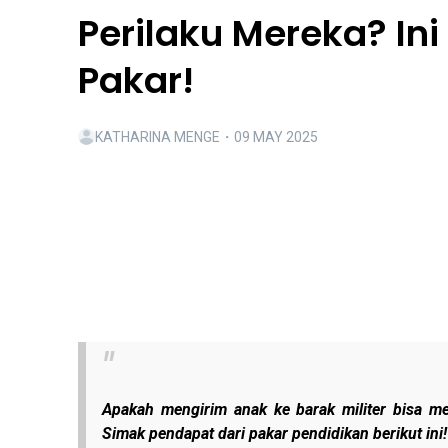
Perilaku Mereka? Ini
Pakar!
KATHARINA MENGE
・
09 MAY 2025
Apakah mengirim anak ke barak militer bisa me
Simak pendapat dari pakar pendidikan berikut ini!