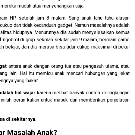
t mereka mudah atau menyenangkan saja.
main HP setelah jam 8 malam. Sang anak tahu tahu alasan
ur cukup dan tidak kecanduan gadget. Namun masalahnya adalah
realitas hidupnya. Menurutnya dia sudah menyelesaikan semua
 ngobrol di grup sekolah sekitar jam 9 malam, bermain game
ah belajar, dan dia merasa bisa tidur cukup maksimal di pukul
gat
antara anak dengan orang tua atau pengasuh utama, atau
ang lain. Hal itu memicu anak mencari hubungan yang lekat
ngnya yang ‘nakal’.
dalah hal wajar
karena melihat banyak contoh di lingkungan
 sinilah peran kalian untuk masuk dan memberikan penjelasan
a di sekitarnya.
ar Masalah Anak?