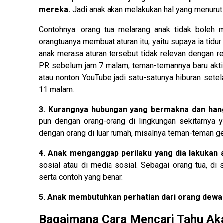
mereka.
Jadi anak akan melakukan hal yang menuru
Contohnya: orang tua melarang anak tidak boleh 
orangtuanya membuat aturan itu, yaitu supaya ia tid
anak merasa aturan tersebut tidak relevan dengan 
PR sebelum jam 7 malam, teman-temannya baru aktif
atau nonton YouTube jadi satu-satunya hiburan setel
11 malam.
3. Kurangnya hubungan yang bermakna dan han
pun dengan orang-orang di lingkungan sekitarnya y
dengan orang di luar rumah, misalnya teman-teman ge
4. Anak menganggap perilaku yang dia lakukan a
sosial atau di media sosial. Sebagai orang tua, di
serta contoh yang benar.
5. Anak membutuhkan perhatian dari orang dewas
Bagaimana Cara Mencari Tahu Ak