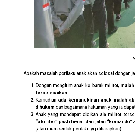
F
Apakah masalah perilaku anak akan selesai dengan ja
Dengan mengirim anak ke barak militer,
malah 
terselesaikan.
Kemudian
ada kemungkinan anak malah ak
dihukum
dan bagaimana hukuman yang ia dapat
Anak yang mendapat didikan ala militer ters
“otoriter” pasti benar dan jalan “komando”
(atau membentuk perilaku yg diharapkan).