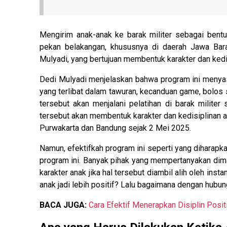
Mengirim anak-anak ke barak militer sebagai bentu
pekan belakangan, khususnya di daerah Jawa Barat
Mulyadi, yang bertujuan membentuk karakter dan ked
Dedi Mulyadi menjelaskan bahwa program ini menyas
yang terlibat dalam tawuran, kecanduan game, bolos 
tersebut akan menjalani pelatihan di barak milite
tersebut akan membentuk karakter dan kedisiplinan an
Purwakarta dan Bandung sejak 2 Mei 2025.
Namun, efektifkah program ini seperti yang diharap
program ini. Banyak pihak yang mempertanyakan dim
karakter anak jika hal tersebut diambil alih oleh ins
anak jadi lebih positif? Lalu bagaimana dengan hubu
BACA JUGA:
Cara Efektif Menerapkan Disiplin Positif