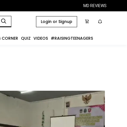
MD REVIEWS
Login or Signup
S CORNER
QUIZ
VIDEOS
#RAISINGTEENAGERS