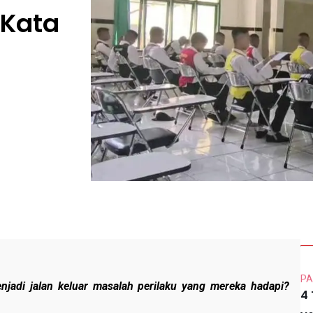
 Kata
PA
njadi jalan keluar masalah perilaku yang mereka hadapi?
4