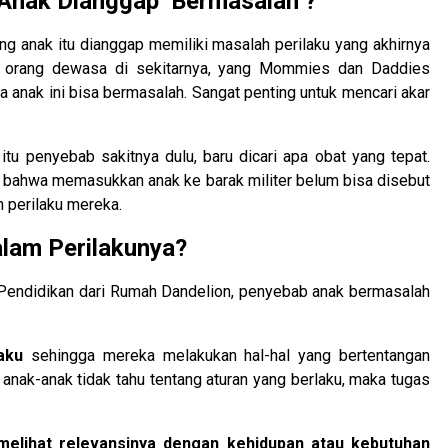
 Anak Dianggap ‘Bermasalah’?
ang anak itu dianggap memiliki masalah perilaku yang akhirnya
au orang dewasa di sekitarnya, yang Mommies dan Daddies
 anak ini bisa bermasalah. Sangat penting untuk mencari akar
itu penyebab sakitnya dulu, baru dicari apa obat yang tepat.
lan bahwa memasukkan anak ke barak militer belum bisa disebut
h perilaku mereka.
alam Perilakunya?
g Pendidikan dari Rumah Dandelion, penyebab anak bermasalah
aku
sehingga mereka melakukan hal-hal yang bertentangan
a anak-anak tidak tahu tentang aturan yang berlaku, maka tugas
 melihat relevansinya dengan kehidupan atau kebutuhan