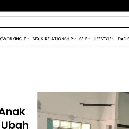
SWORKINGIT
SEX & RELATIONSHIP
SELF
LIFESTYLE
DAD'
 Anak
a Ubah