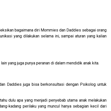
fleksikan bagaimana diri Mommies dan Daddies sebagai orang
unikasi yang dilakukan selama ini, sampai aturan yang kalian
ain yang juga punya peranan di dalam mendidik anak kita.
an Daddies juga bisa berkonsultasi dengan Psikolog untuk
ri tahu dulu apa yang menjadi penyebab utama anak melakukan
adang-kadang perilaku yang muncul hanya sebagian kecil dari