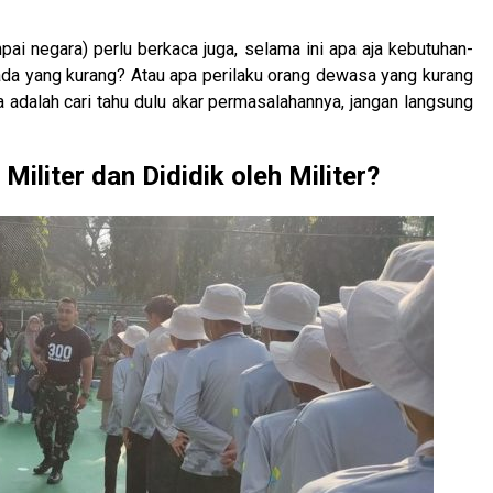
pai negara) perlu berkaca juga, selama ini apa aja kebutuhan-
ada yang kurang? Atau apa perilaku orang dewasa yang kurang
ya adalah cari tahu dulu akar permasalahannya, jangan langsung
iliter dan Dididik oleh Militer?