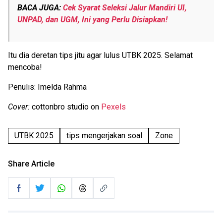
BACA JUGA:
Cek Syarat Seleksi Jalur Mandiri UI,
UNPAD, dan UGM, Ini yang Perlu Disiapkan!
Itu dia deretan tips jitu agar lulus UTBK 2025. Selamat
mencoba!
Penulis: Imelda Rahma
Cover:
cottonbro studio on
Pexels
UTBK 2025
tips mengerjakan soal
Zone
Share Article