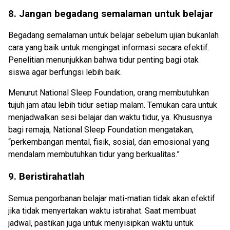
8. Jangan begadang semalaman untuk belajar
Begadang semalaman untuk belajar sebelum ujian bukanlah
cara yang baik untuk mengingat informasi secara efektif.
Penelitian menunjukkan bahwa tidur penting bagi otak
siswa agar berfungsi lebih baik.
Menurut National Sleep Foundation, orang membutuhkan
tujuh jam atau lebih tidur setiap malam. Temukan cara untuk
menjadwalkan sesi belajar dan waktu tidur, ya. Khususnya
bagi remaja, National Sleep Foundation mengatakan,
“perkembangan mental, fisik, sosial, dan emosional yang
mendalam membutuhkan tidur yang berkualitas.”
9. Beristirahatlah
Semua pengorbanan belajar mati-matian tidak akan efektif
jika tidak menyertakan waktu istirahat. Saat membuat
jadwal, pastikan juga untuk menyisipkan waktu untuk