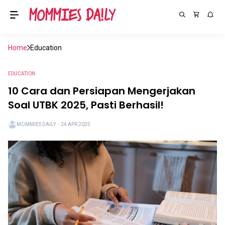
Home
Education
EDUCATION
10 Cara dan Persiapan Mengerjakan
Soal UTBK 2025, Pasti Berhasil!
MOMMIES DAILY
・
24 APR 2025