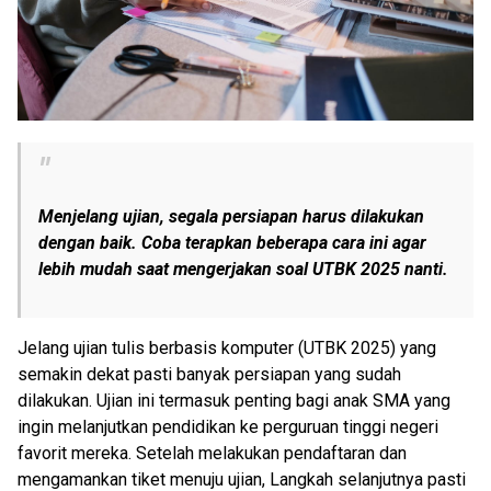
Menjelang ujian, segala persiapan harus dilakukan
dengan baik. Coba terapkan beberapa cara ini agar
lebih mudah saat mengerjakan soal UTBK 2025 nanti.
Jelang ujian tulis berbasis komputer (UTBK 2025) yang
semakin dekat pasti banyak persiapan yang sudah
dilakukan. Ujian ini termasuk penting bagi anak SMA yang
ingin melanjutkan pendidikan ke perguruan tinggi negeri
favorit mereka. Setelah melakukan pendaftaran dan
mengamankan tiket menuju ujian, Langkah selanjutnya pasti