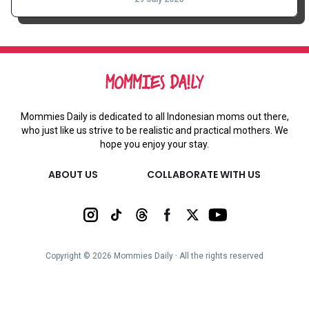
Mommies Daily is dedicated to all Indonesian moms out there,
who just like us strive to be realistic and practical mothers. We
hope you enjoy your stay.
ABOUT US
COLLABORATE WITH US
Copyright ©
2026
Mommies Daily ∙ All the rights reserved