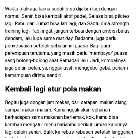
Waktu olahraga kamu sudah bisa dijalani lagi dengan
normal. Senin bisa kembali aktif padel, Selasa bisa pilates
lagi, Rabu dan Jumat bisa lari lagi, dan Sabtu bisa strength
training lagi. Tapi ingat, jangan terbuai dengan ambisi balas
dendam, lalu lupa sama
rest day
. Badanmu juga perlu
penyesuaian setelah sebulan ini puasa. Bagi para
perempuan terutama, yang masih perlu ‘membayar’ puasa
yang bolong-bolong saat Ramadan lalu. Jadi, kembalinya
juga pelan-pelan, ya, nggak usah menggebu-gebu, pahami
kemampuan dirimu sendiri.
Kembali lagi atur pola makan
Begitu juga dengan jam makan, dari sarapan, makan siang,
sampai makan malam. Kamu nggak akan seharian
berhadapan sama makanan berlemak, kok, kamu bisa
kembali mengatur menu harianmu berikut jumlah kalorinya
lagi dalam sehari. Balik ke rebus-rebusan setelah langganan