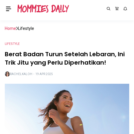
Home
Lifestyle
LIFESTYLE
Berat Badan Turun Setelah Lebaran, Ini
Trik Jitu yang Perlu Diperhatikan!
RACHELKALOH
・
19 APR 2025