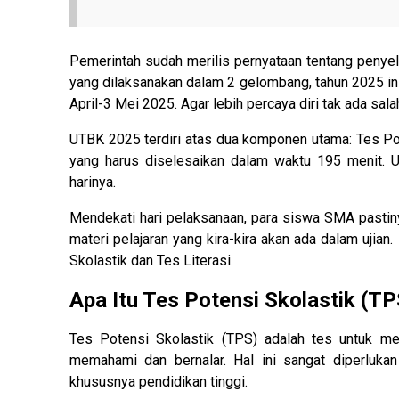
Pemerintah sudah merilis pernyataan tentang penye
yang dilaksanakan dalam 2 gelombang, tahun 2025 ini
April-3 Mei 2025. Agar lebih percaya diri tak ada sal
UTBK 2025 terdiri atas dua komponen utama: Tes Pot
yang harus diselesaikan dalam waktu 195 menit. U
harinya.
Mendekati hari pelaksanaan, para siswa SMA pastin
materi pelajaran yang kira-kira akan ada dalam ujia
Skolastik dan Tes Literasi.
Apa Itu Tes Potensi Skolastik (TP
Tes Potensi Skolastik (TPS) adalah tes untuk me
memahami dan bernalar. Hal ini sangat diperlukan
khususnya pendidikan tinggi.