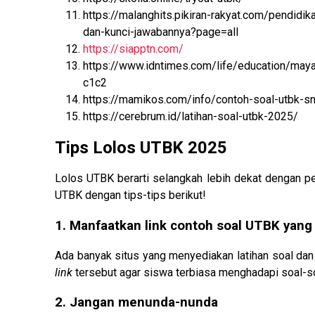
https://malanghits.pikiran-rakyat.com/pendid
dan-kunci-jawabannya?page=all
https://siapptn.com/
https://www.idntimes.com/life/education/maya
c1c2
https://mamikos.com/info/contoh-soal-utbk-s
https://cerebrum.id/latihan-soal-utbk-2025/
Tips Lolos UTBK 2025
Lolos UTBK berarti selangkah lebih dekat dengan pe
UTBK dengan tips-tips berikut!
1. Manfaatkan link contoh soal UTBK yang 
Ada banyak situs yang menyediakan latihan soal dan 
link
tersebut agar siswa terbiasa menghadapi soal-s
2. Jangan menunda-nunda