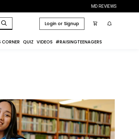
MD REVIEWS
Login or Signup
S CORNER
QUIZ
VIDEOS
#RAISINGTEENAGERS