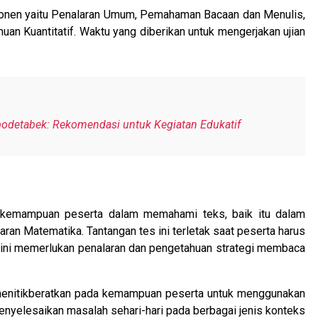
mponen yaitu Penalaran Umum, Pemahaman Bacaan dan Menulis,
 Kuantitatif. Waktu yang diberikan untuk mengerjakan ujian
odetabek: Rekomendasi untuk Kegiatan Edukatif
i kemampuan peserta dalam memahami teks, baik itu dalam
aran Matematika. Tantangan tes ini terletak saat peserta harus
 ini memerlukan penalaran dan pengetahuan strategi membaca
menitikberatkan pada kemampuan peserta untuk menggunakan
menyelesaikan masalah sehari-hari pada berbagai jenis konteks