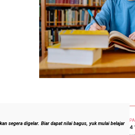
PA
n segera digelar. Biar dapat nilai bagus, yuk mulai belajar
4