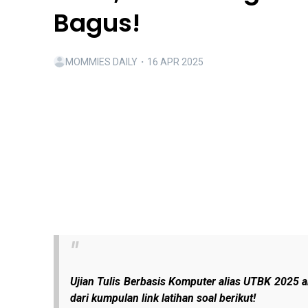
Bagus!
MOMMIES DAILY
・
16 APR 2025
Ujian Tulis Berbasis Komputer alias UTBK 2025 aka
dari kumpulan link latihan soal berikut!