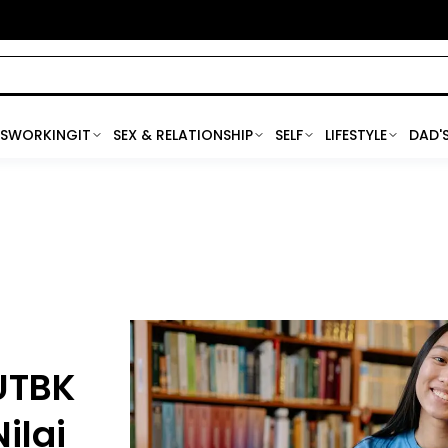
SWORKINGIT
SEX & RELATIONSHIP
SELF
LIFESTYLE
DAD'
 UTBK
ilai