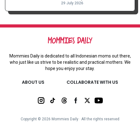
29 July 2026
Mommies Daily is dedicated to all Indonesian moms out there,
who just like us strive to be realistic and practical mothers. We
hope you enjoy your stay.
ABOUT US
COLLABORATE WITH US
Copyright ©
2026
Mommies Daily ∙ All the rights reserved