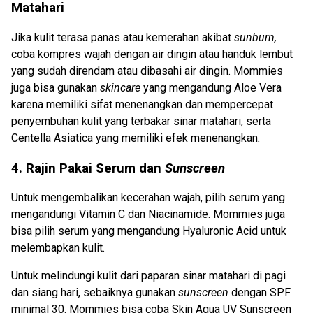
Matahari
Jika kulit terasa panas atau kemerahan akibat
sunburn,
coba kompres wajah dengan air dingin atau handuk lembut
yang sudah direndam atau dibasahi air dingin. Mommies
juga bisa gunakan
skincare
yang mengandung Aloe Vera
karena memiliki sifat menenangkan dan mempercepat
penyembuhan kulit yang terbakar sinar matahari, serta
Centella Asiatica yang memiliki efek menenangkan
.
4. Rajin Pakai Serum dan
Sunscreen
Untuk mengembalikan kecerahan wajah, pilih serum yang
mengandungi Vitamin C dan Niacinamide. Mommies juga
bisa pilih serum yang mengandung Hyaluronic Acid untuk
melembapkan kulit.
Untuk melindungi kulit dari paparan sinar matahari di pagi
dan siang hari, sebaiknya gunakan
sunscreen
dengan SPF
minimal 30. Mommies bisa coba Skin Aqua UV Sunscreen