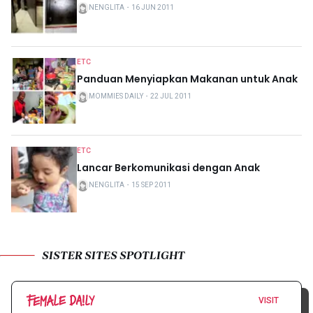
NENGLITA
・
16 JUN 2011
ETC
Panduan Menyiapkan Makanan untuk Anak
MOMMIES DAILY
・
22 JUL 2011
ETC
Lancar Berkomunikasi dengan Anak
NENGLITA
・
15 SEP 2011
SISTER SITES SPOTLIGHT
VISIT