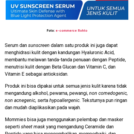
Foto:
e-commerce Rohto
Serum dan
sunscreen
dalam satu produk ini juga dapat
menghidrasi kulit dengan kandungan Hyaluronic Acid,
membantu melawan tanda-tanda penuaan dengan Peptide,
menutrisi kulit dengan Beta Glucan dan Vitamin C, dan
Vitamin E sebagai antioksidan.
Produk ini bisa dipakai untuk semua jenis kulit karena tidak
mengandung alkohol, pewarna, pewangi,
non comedogenic,
non
acnegenic,
serta
hypoallergenic.
Teksturnya pun ringan
dan mudah diaplikasikan pada wajah.
Mommies bisa juga menggunakan pelembap dan masker
seperti
sheet mask
yang mengandung Ceramide dan
Peptide yang bisa mengembalikan, memperbaiki, dan