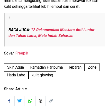
membantu mengurangi kulit kusam dan merawat tekstur
kulit sehingga terlihat lebih lembut dan cerah.
BACA JUGA:
12 Rekomendasi Maskara Anti Luntur
dan Tahan Lama, Mata Indah Seharian
Cover
:
Freepik
Skin Aqua
Ramadan Paripurna
lebaran
Zone
Hada Labo
kulit glowing
Share Article