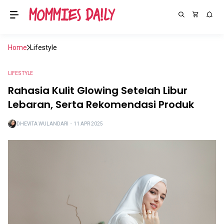
Home
Lifestyle
LIFESTYLE
Rahasia Kulit Glowing Setelah Libur
Lebaran, Serta Rekomendasi Produk
DHEVITA WULANDARI
・
11 APR 2025