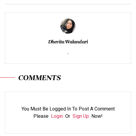
Dhevita Wulandari
-
COMMENTS
You Must Be Logged In To Post A Comment
Please
Login
Or
Sign Up
Now!