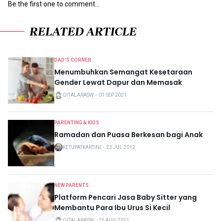
Be the first one to comment...
RELATED ARTICLE
DAD'S CORNER
Menumbuhkan Semangat Kesetaraan
Gender Lewat Dapur dan Memasak
GITALARASW
・
01 SEP 2021
PARENTING & KIDS
Ramadan dan Puasa Berkesan bagi Anak
KETUPATKARTINI
・
23 JUL 2012
NEW PARENTS
Platform Pencari Jasa Baby Sitter yang
Membantu Para Ibu Urus Si Kecil
GITALARASW
・
25 AUG 2021