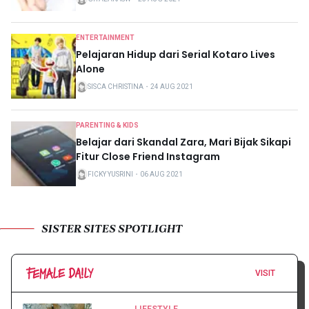
ENTERTAINMENT
Pelajaran Hidup dari Serial Kotaro Lives
Alone
SISCA CHRISTINA
・
24 AUG 2021
PARENTING & KIDS
Belajar dari Skandal Zara, Mari Bijak Sikapi
Fitur Close Friend Instagram
FICKY YUSRINI
・
06 AUG 2021
SISTER SITES SPOTLIGHT
VISIT