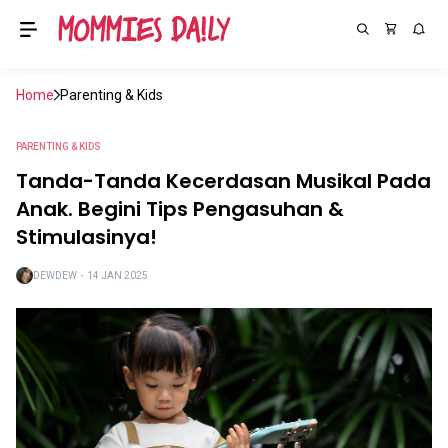
Home
Parenting & Kids
PARENTING & KIDS
Tanda-Tanda Kecerdasan Musikal Pada
Anak. Begini Tips Pengasuhan &
Stimulasinya!
DEWDEW
・
14 JAN 2025