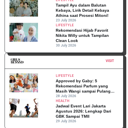
LIFESTYLE
Tampil Ayu dalam Balutan
Kebaya, Lirik Detail Kebaya
Athina saat Prosesi Mitoni!
23 July 2026
LIFESTYLE
Rekomendasi Hijab Favorit
Nikita Willy untuk Tampilan
Clean Look
30 July 2026
VISIT
LIFESTYLE
Approved by Gaby: 5
Rekomendasi Parfum yang
Masih Wangi sampai Pulang
Kantor
28 July 2026
HEALTH
Jadwal Event Lari Jakarta
Agustus 2026: Lengkap Dari
GBK Sampai TMII
29 July 2026