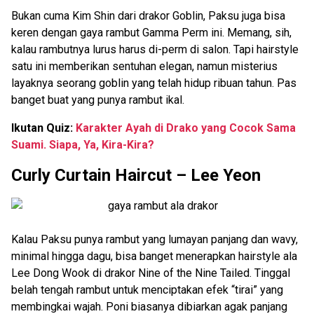
Bukan cuma Kim Shin dari drakor Goblin, Paksu juga bisa
keren dengan gaya rambut Gamma Perm ini. Memang, sih,
kalau rambutnya lurus harus di-perm di salon. Tapi hairstyle
satu ini memberikan sentuhan elegan, namun misterius
layaknya seorang goblin yang telah hidup ribuan tahun. Pas
banget buat yang punya rambut ikal.
Ikutan Quiz:
Karakter Ayah di Drako yang Cocok Sama
Suami. Siapa, Ya, Kira-Kira?
Curly Curtain Haircut – Lee Yeon
Kalau Paksu punya rambut yang lumayan panjang dan wavy,
minimal hingga dagu, bisa banget menerapkan hairstyle ala
Lee Dong Wook di drakor Nine of the Nine Tailed. Tinggal
belah tengah rambut untuk menciptakan efek “tirai” yang
membingkai wajah. Poni biasanya dibiarkan agak panjang