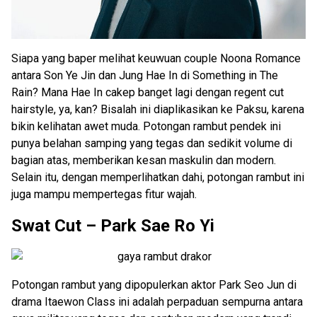
Siapa yang baper melihat keuwuan couple Noona Romance
antara Son Ye Jin dan Jung Hae In di Something in The
Rain? Mana Hae In cakep banget lagi dengan regent cut
hairstyle, ya, kan? Bisalah ini diaplikasikan ke Paksu, karena
bikin kelihatan awet muda. Potongan rambut pendek ini
punya belahan samping yang tegas dan sedikit volume di
bagian atas, memberikan kesan maskulin dan modern.
Selain itu, dengan memperlihatkan dahi, potongan rambut ini
juga mampu mempertegas fitur wajah.
Swat Cut – Park Sae Ro Yi
Potongan rambut yang dipopulerkan aktor Park Seo Jun di
drama Itaewon Class ini adalah perpaduan sempurna antara