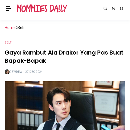
Home
Self
SELF
Gaya Rambut Ala Drakor Yang Pas Buat
Bapak-Bapak
DEWDEW
・
27 DEC 2024