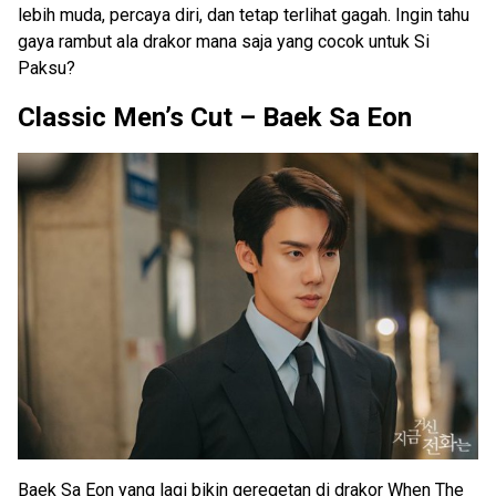
lebih muda, percaya diri, dan tetap terlihat gagah. Ingin tahu
gaya rambut ala drakor mana saja yang cocok untuk Si
Paksu?
Classic Men’s Cut – Baek Sa Eon
Baek Sa Eon yang lagi bikin geregetan di drakor When The