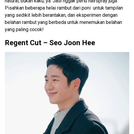
natural, bukan kaku, ya. Jadi nggak perlu hairspray juga.
Pisahkan beberapa helai rambut dari poni untuk tampilan
yang sedikit lebih berantakan, dan eksperimen dengan
belahan rambut yang berbeda untuk menemukan belahan
yang paling cocok!
Regent Cut – Seo Joon Hee