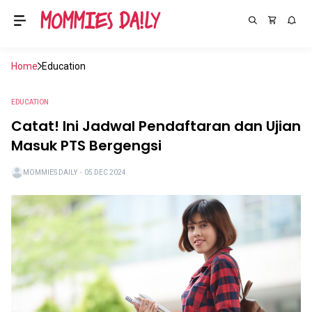
Home
Education
EDUCATION
Catat! Ini Jadwal Pendaftaran dan Ujian
Masuk PTS Bergengsi
MOMMIES DAILY
・
05 DEC 2024