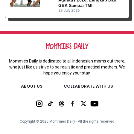
GBK Sampai TMII
29 July 2026
Mommies Daily is dedicated to all Indonesian moms out there,
who just like us strive to be realistic and practical mothers. We
hope you enjoy your stay.
ABOUT US
COLLABORATE WITH US
Copyright ©
2026
Mommies Daily ∙ All the rights reserved