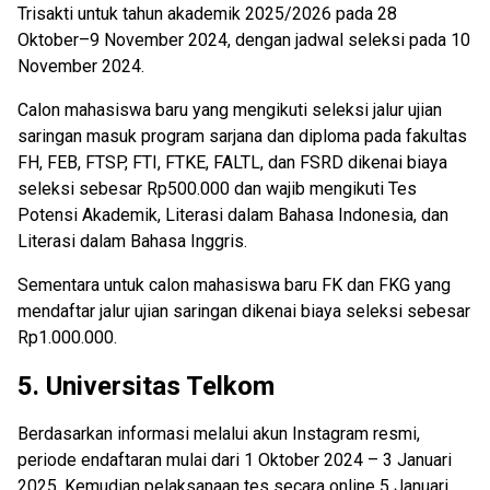
Trisakti untuk tahun akademik 2025/2026 pada 28
Oktober–9 November 2024, dengan jadwal seleksi pada 10
November 2024.
Calon mahasiswa baru yang mengikuti seleksi jalur ujian
saringan masuk program sarjana dan diploma pada fakultas
FH, FEB, FTSP, FTI, FTKE, FALTL, dan FSRD dikenai biaya
seleksi sebesar Rp500.000 dan wajib mengikuti Tes
Potensi Akademik, Literasi dalam Bahasa Indonesia, dan
Literasi dalam Bahasa Inggris.
Sementara untuk calon mahasiswa baru FK dan FKG yang
mendaftar jalur ujian saringan dikenai biaya seleksi sebesar
Rp1.000.000.
5.
Universitas Telkom
Berdasarkan informasi melalui akun Instagram resmi,
periode endaftaran mulai dari 1 Oktober 2024 – 3 Januari
2025. Kemudian pelaksanaan tes secara online 5 Januari