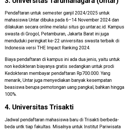
3.
Universitas Tarumanagara (Untar)
Pendaftaran untuk semester ganjil 2024/2025 untuk
mahasiswa Untar dibuka pada 6–14 November 2024 dan
dilakukan secara online melalui situs go.untar.ac.id. Kampus
swasta di Grogol, Petamburan, Jakarta Barat ini juga
menduduki peringkat ke-22 universitas swasta terbaik di
Indonesia versi THE Impact Ranking 2024.
Biaya pendaftaran di kampus ini ada dua jenis, yaitu untuk
non kedokteran biayanya gratis sedangkan untuk prodi
Kedokteran membayar pendaftaran Rp700.000. Yang
menarik, Untar juga menyediakan banyak kesempatan
beasiswa berupa pemotongan uang pangkal, bahkan hingga
100%.
4.
Universitas Trisakti
Jadwal pendaftaran mahasiswa baru di Trisakti berbeda-
beda untk tiap fakultas. Misalnya untuk Institut Pariwisata