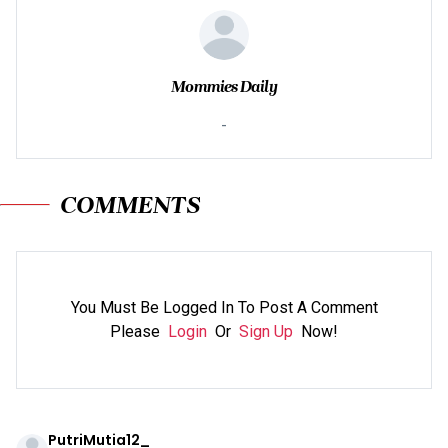
Mommies Daily
-
COMMENTS
You Must Be Logged In To Post A Comment
Please
Login
Or
Sign Up
Now!
PutriMutia12_