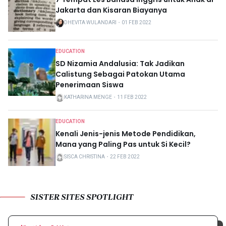
Jakarta dan Kisaran Biayanya
DHEVITA WULANDARI
・
01 FEB 2022
EDUCATION
SD Nizamia Andalusia: Tak Jadikan
Calistung Sebagai Patokan Utama
Penerimaan Siswa
KATHARINA MENGE
・
11 FEB 2022
EDUCATION
Kenali Jenis-jenis Metode Pendidikan,
Mana yang Paling Pas untuk Si Kecil?
SISCA CHRISTINA
・
22 FEB 2022
SISTER SITES SPOTLIGHT