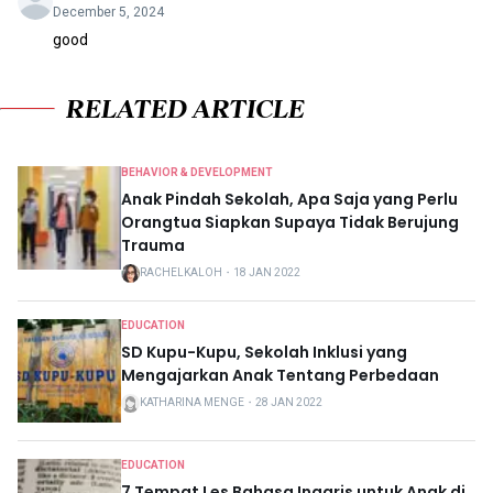
December 5, 2024
good
RELATED ARTICLE
BEHAVIOR & DEVELOPMENT
Anak Pindah Sekolah, Apa Saja yang Perlu
Orangtua Siapkan Supaya Tidak Berujung
Trauma
RACHELKALOH
・
18 JAN 2022
EDUCATION
SD Kupu-Kupu, Sekolah Inklusi yang
Mengajarkan Anak Tentang Perbedaan
KATHARINA MENGE
・
28 JAN 2022
EDUCATION
7 Tempat Les Bahasa Inggris untuk Anak di