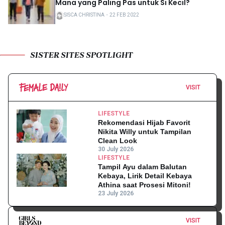
Mana yang Paling Pas untuk Si Kecil?
SISCA CHRISTINA
・
22 FEB 2022
SISTER SITES SPOTLIGHT
VISIT
LIFESTYLE
Rekomendasi Hijab Favorit
Nikita Willy untuk Tampilan
Clean Look
30 July 2026
LIFESTYLE
Tampil Ayu dalam Balutan
Kebaya, Lirik Detail Kebaya
Athina saat Prosesi Mitoni!
23 July 2026
VISIT