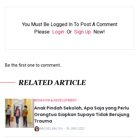
You Must Be Logged In To Post A Comment
Please
Login
Or
Sign Up
Now!
Be the first one to comment...
RELATED ARTICLE
BEHAVIOR & DEVELOPMENT
Anak Pindah Sekolah, Apa Saja yang Perlu
Orangtua Siapkan Supaya Tidak Berujung
Trauma
RACHELKALOH
・
18 JAN 2022