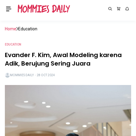
Home
Education
EDUCATION
Evander F. Kim, Awal Modeling karena
Adik, Berujung Sering Juara
MOMMIES DAILY
・
28 OCT 2024