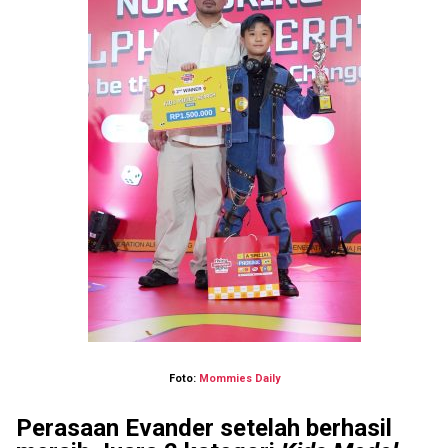
Foto:
Mommies Daily
Perasaan Evander setelah berhasil