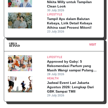
Nikita Willy untuk Tampilan
Clean Look
30 July 2026
LIFESTYLE
Tampil Ayu dalam Balutan
Kebaya, Lirik Detail Kebaya
Athina saat Prosesi Mitoni!
23 July 2026
VISIT
LIFESTYLE
Approved by Gaby: 5
Rekomendasi Parfum yang
Masih Wangi sampai Pulang
Kantor
28 July 2026
HEALTH
Jadwal Event Lari Jakarta
Agustus 2026: Lengkap Dari
GBK Sampai TMII
29 July 2026