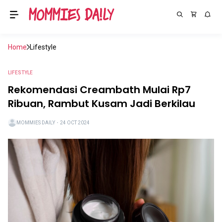
Home
Lifestyle
LIFESTYLE
Rekomendasi Creambath Mulai Rp7
Ribuan, Rambut Kusam Jadi Berkilau
MOMMIES DAILY
・
24 OCT 2024