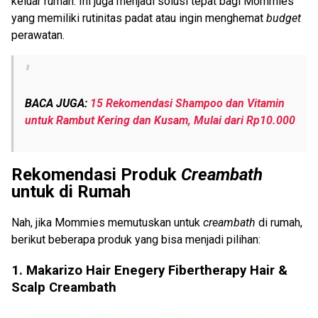
keluar rumah. Ini juga menjadi solusi tepat bagi Mommies
yang memiliki rutinitas padat atau ingin menghemat
budget
perawatan.
BACA JUGA:
15 Rekomendasi Shampoo dan Vitamin
untuk Rambut Kering dan Kusam, Mulai dari Rp10.000
Rekomendasi Produk
Creambath
untuk di Rumah
Nah, jika Mommies memutuskan untuk
creambath
di rumah,
berikut beberapa produk yang bisa menjadi pilihan:
1. Makarizo Hair Enegery Fibertherapy Hair &
Scalp Creambath