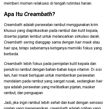
memberi momen relaksasi di tengah rutinitas harian.
Apa Itu
Creambath?
Creambath
adalah perawatan rambut menggunakan krim
khusus yang diaplikasikan pada rambut dan kulit kepala,
disertai pijatan lembut untuk melancarkan sirkulasi darah.
Creambath
sering dianggap sama dengan
hair mask
atau
hair spa
, tetapi sebenarnya ketiganya memiliki fokus yang
berbeda.
Creambath
lebih fokus pada pemijatan kulit kepala dan
penutrisi rambut dengan bahan-bahan kaya vitamin. Di sisi
lain,
hair mask
bertujuan untuk memberikan perawatan
mendalam pada rambut yang sangat rusak, sedangkan
hair
spa
adalah perawatan yang melibatkan pijatan, masker
rambut, dan penguapan.
Jadi, jika ingin rambut lebih sehat dan kuat dengan sensasi
pijatan yang menenangkan,
creambath
adalah pilihan yang