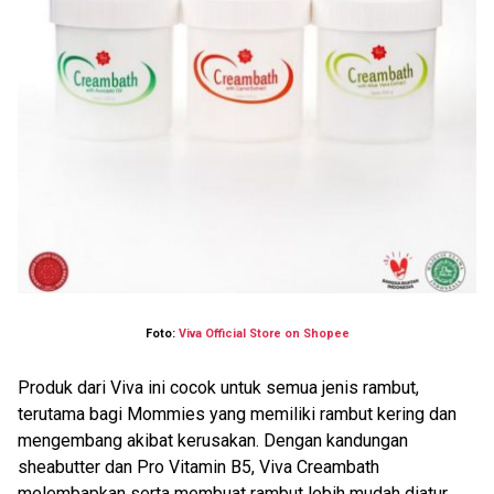
Foto:
Viva Official Store on Shopee
Produk dari Viva ini cocok untuk semua jenis rambut,
terutama bagi Mommies yang memiliki rambut kering dan
mengembang akibat kerusakan. Dengan kandungan
sheabutter dan Pro Vitamin B5, Viva Creambath
melembapkan serta membuat rambut lebih mudah diatur.