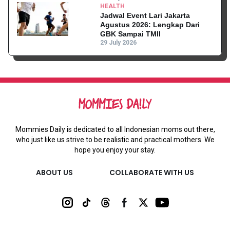
HEALTH
Jadwal Event Lari Jakarta
Agustus 2026: Lengkap Dari
GBK Sampai TMII
29 July 2026
Mommies Daily is dedicated to all Indonesian moms out there,
who just like us strive to be realistic and practical mothers. We
hope you enjoy your stay.
ABOUT US
COLLABORATE WITH US