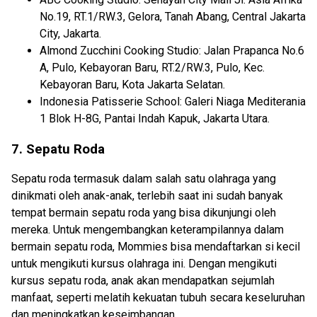
No.19, RT.1/RW.3, Gelora, Tanah Abang, Central Jakarta
City, Jakarta.
Almond Zucchini Cooking Studio: Jalan Prapanca No.6
A, Pulo, Kebayoran Baru, RT.2/RW.3, Pulo, Kec.
Kebayoran Baru, Kota Jakarta Selatan.
Indonesia Patisserie School: Galeri Niaga Mediterania
1 Blok H-8G, Pantai Indah Kapuk, Jakarta Utara.
7. Sepatu Roda
Sepatu roda termasuk dalam salah satu olahraga yang
dinikmati oleh anak-anak, terlebih saat ini sudah banyak
tempat bermain sepatu roda yang bisa dikunjungi oleh
mereka. Untuk mengembangkan keterampilannya dalam
bermain sepatu roda, Mommies bisa mendaftarkan si kecil
untuk mengikuti kursus olahraga ini. Dengan mengikuti
kursus sepatu roda, anak akan mendapatkan sejumlah
manfaat, seperti melatih kekuatan tubuh secara keseluruhan
dan meningkatkan keseimbangan.