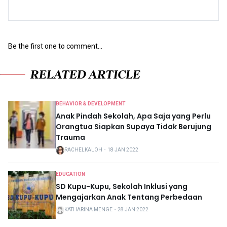
Be the first one to comment...
RELATED ARTICLE
BEHAVIOR & DEVELOPMENT
Anak Pindah Sekolah, Apa Saja yang Perlu
Orangtua Siapkan Supaya Tidak Berujung
Trauma
RACHELKALOH
・
18 JAN 2022
EDUCATION
SD Kupu-Kupu, Sekolah Inklusi yang
Mengajarkan Anak Tentang Perbedaan
KATHARINA MENGE
・
28 JAN 2022