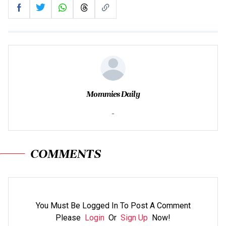
Mommies Daily
-
COMMENTS
You Must Be Logged In To Post A Comment
Please
Login
Or
Sign Up
Now!