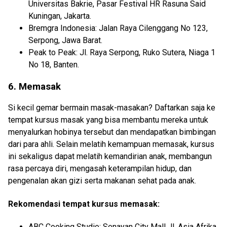
Universitas Bakrie, Pasar Festival HR Rasuna Said
Kuningan, Jakarta.
Bremgra Indonesia: Jalan Raya Cilenggang No 123,
Serpong, Jawa Barat.
Peak to Peak: Jl. Raya Serpong, Ruko Sutera, Niaga 1
No 18, Banten.
6. Memasak
Si kecil gemar bermain masak-masakan? Daftarkan saja ke
tempat kursus masak yang bisa membantu mereka untuk
menyalurkan hobinya tersebut dan mendapatkan bimbingan
dari para ahli. Selain melatih kemampuan memasak, kursus
ini sekaligus dapat melatih kemandirian anak, membangun
rasa percaya diri, mengasah keterampilan hidup, dan
pengenalan akan gizi serta makanan sehat pada anak.
Rekomendasi tempat kursus memasak:
ABC Cooking Studio: Senayan City Mall Jl. Asia Afrika