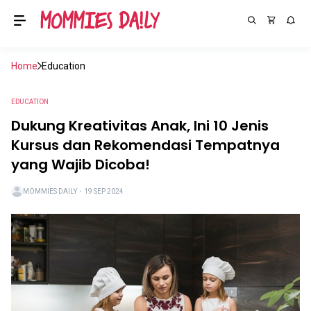
Home
Education
EDUCATION
Dukung Kreativitas Anak, Ini 10 Jenis
Kursus dan Rekomendasi Tempatnya
yang Wajib Dicoba!
MOMMIES DAILY
・
19 SEP 2024