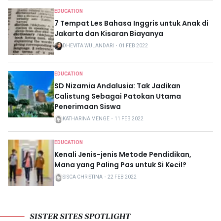
EDUCATION
7 Tempat Les Bahasa Inggris untuk Anak di
Jakarta dan Kisaran Biayanya
DHEVITA WULANDARI
・
01 FEB 2022
EDUCATION
SD Nizamia Andalusia: Tak Jadikan
Calistung Sebagai Patokan Utama
Penerimaan Siswa
KATHARINA MENGE
・
11 FEB 2022
EDUCATION
Kenali Jenis-jenis Metode Pendidikan,
Mana yang Paling Pas untuk Si Kecil?
SISCA CHRISTINA
・
22 FEB 2022
SISTER SITES SPOTLIGHT