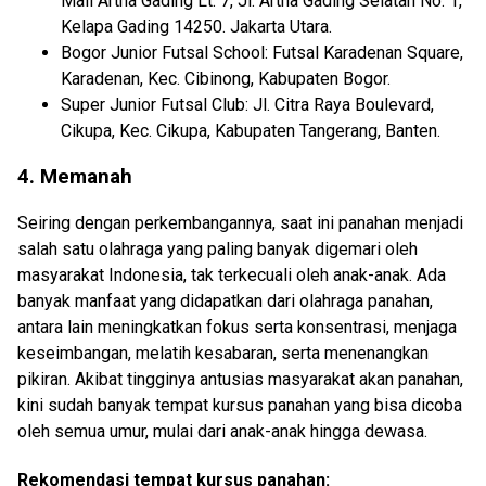
Mall Artha Gading Lt. 7, Jl. Artha Gading Selatan No. 1,
Kelapa Gading 14250. Jakarta Utara.
Bogor Junior Futsal School: Futsal Karadenan Square,
Karadenan, Kec. Cibinong, Kabupaten Bogor.
Super Junior Futsal Club: Jl. Citra Raya Boulevard,
Cikupa, Kec. Cikupa, Kabupaten Tangerang, Banten.
4. Memanah
Seiring dengan perkembangannya, saat ini panahan menjadi
salah satu olahraga yang paling banyak digemari oleh
masyarakat Indonesia, tak terkecuali oleh anak-anak. Ada
banyak manfaat yang didapatkan dari olahraga panahan,
antara lain meningkatkan fokus serta konsentrasi, menjaga
keseimbangan, melatih kesabaran, serta menenangkan
pikiran. Akibat tingginya antusias masyarakat akan panahan,
kini sudah banyak tempat kursus panahan yang bisa dicoba
oleh semua umur, mulai dari anak-anak hingga dewasa.
Rekomendasi tempat kursus panahan: