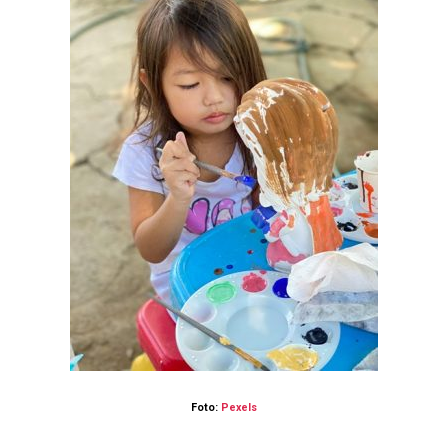
Foto:
Pexels