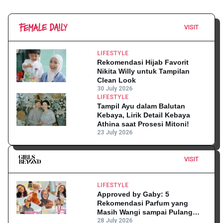
VISIT
LIFESTYLE
Rekomendasi Hijab Favorit
Nikita Willy untuk Tampilan
Clean Look
30 July 2026
LIFESTYLE
Tampil Ayu dalam Balutan
Kebaya, Lirik Detail Kebaya
Athina saat Prosesi Mitoni!
23 July 2026
VISIT
LIFESTYLE
Approved by Gaby: 5
Rekomendasi Parfum yang
Masih Wangi sampai Pulang
Kantor
28 July 2026