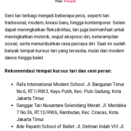
Foto:
Freepik
Seni tari terbagi menjadi beberapa jenis, seperti tari
tradisional, modern, kreasi baru, hingga kontemporer. Selain
dapat meningkatkan fleksibilitas, tari juga bermanfaat untuk
meningkatkan motorik, wujud ekspresi diri, keterampilan
sosial, serta menumbuhkan rasa percaya diri. Saat ini sudah
banyak tempat kursus tari yang tersedia, mulai dari modern
dance hingga balet.
Rekomendasi tempat kursus tari dan seni peran:
Rafa International Modern School: Jl. Bangunan Timur
No.6, RT.1/RW.3, Kayu Putih, Kec. Pulo Gadung, Kota
Jakarta Timur.
Sanggar Tari Nusantara Selendang Merah: Jl. Merdeka
7 No.36, RT.13/RW.6, Rambutan, Kec. Ciracas, Kota
Jakarta Timur.
Ade Rayanti School of Ballet: Jl. Delman Indah VIII Jl.