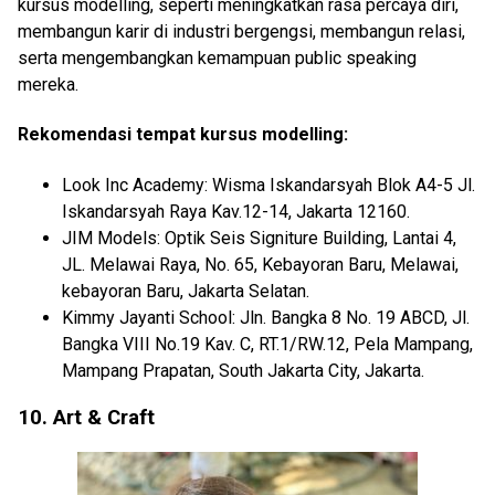
kursus modelling, seperti meningkatkan rasa percaya diri,
membangun karir di industri bergengsi, membangun relasi,
serta mengembangkan kemampuan public speaking
mereka.
Rekomendasi tempat kursus modelling:
Look Inc Academy: Wisma Iskandarsyah Blok A4-5 Jl.
Iskandarsyah Raya Kav.12-14, Jakarta 12160.
JIM Models: Optik Seis Signiture Building, Lantai 4,
JL. Melawai Raya, No. 65, Kebayoran Baru, Melawai,
kebayoran Baru, Jakarta Selatan.
Kimmy Jayanti School: Jln. Bangka 8 No. 19 ABCD, Jl.
Bangka VIII No.19 Kav. C, RT.1/RW.12, Pela Mampang,
Mampang Prapatan, South Jakarta City, Jakarta.
10. Art & Craft