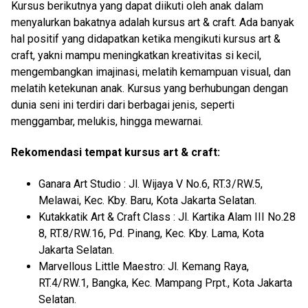
Kursus berikutnya yang dapat diikuti oleh anak dalam
menyalurkan bakatnya adalah kursus art & craft. Ada banyak
hal positif yang didapatkan ketika mengikuti kursus art &
craft, yakni mampu meningkatkan kreativitas si kecil,
mengembangkan imajinasi, melatih kemampuan visual, dan
melatih ketekunan anak. Kursus yang berhubungan dengan
dunia seni ini terdiri dari berbagai jenis, seperti
menggambar, melukis, hingga mewarnai.
Rekomendasi tempat kursus art & craft:
Ganara Art Studio : Jl. Wijaya V No.6, RT.3/RW.5,
Melawai, Kec. Kby. Baru, Kota Jakarta Selatan.
Kutakkatik Art & Craft Class : Jl. Kartika Alam III No.28
8, RT.8/RW.16, Pd. Pinang, Kec. Kby. Lama, Kota
Jakarta Selatan.
Marvellous Little Maestro: Jl. Kemang Raya,
RT.4/RW.1, Bangka, Kec. Mampang Prpt., Kota Jakarta
Selatan.