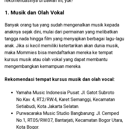
rekomendasinya di bawah ini, yuk!
1. Musik dan Olah Vokal
Banyak orang tua yang sudah mengenalkan musik kepada
anaknya sejak dini, mulai dari permainan yang melibatkan
tangga nada hingga film yang menyajikan berbagai lagu-lagu
anak. Jika si kecil memiliki ketertarikan akan dunia musik,
maka Mommies bisa mendaftarkan mereka ke tempat
kursus musik atau olah vokal yang dapat membantu
mengembangkan kemampuan mereka.
Rekomendasi tempat kursus musik dan olah vocal:
Yamaha Music Indonesia Pusat: Jl. Gatot Subroto
No.Kav. 4, RT.2/RW.4, Karet Semanggi, Kecamatan
Setiabudi, Kota Jakarta Selatan.
Purwacaraka Music Studio Bangbarung: Jl. Cemped
No.1, RT.05/RW.07, Bantarjati, Kecamatan Bogor Utara,
Kota Bogor.