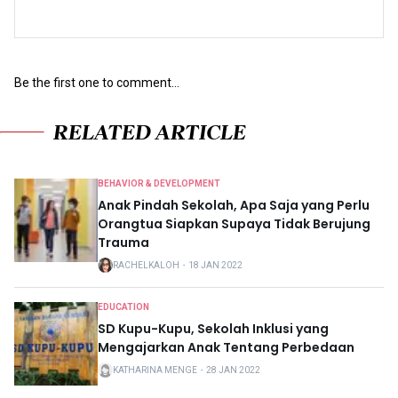
Be the first one to comment...
RELATED ARTICLE
BEHAVIOR & DEVELOPMENT
Anak Pindah Sekolah, Apa Saja yang Perlu
Orangtua Siapkan Supaya Tidak Berujung
Trauma
RACHELKALOH
・
18 JAN 2022
EDUCATION
SD Kupu-Kupu, Sekolah Inklusi yang
Mengajarkan Anak Tentang Perbedaan
KATHARINA MENGE
・
28 JAN 2022