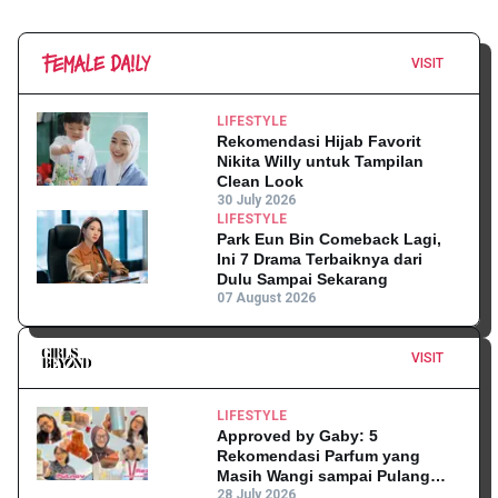
VISIT
LIFESTYLE
Rekomendasi Hijab Favorit
Nikita Willy untuk Tampilan
Clean Look
30 July 2026
LIFESTYLE
Park Eun Bin Comeback Lagi,
Ini 7 Drama Terbaiknya dari
Dulu Sampai Sekarang
07 August 2026
VISIT
LIFESTYLE
Approved by Gaby: 5
Rekomendasi Parfum yang
Masih Wangi sampai Pulang
Kantor
28 July 2026