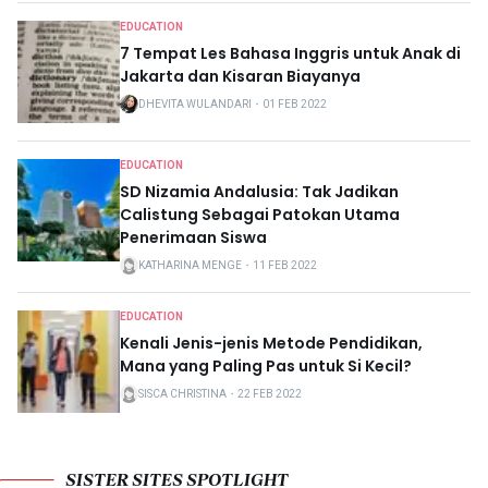
EDUCATION
7 Tempat Les Bahasa Inggris untuk Anak di
Jakarta dan Kisaran Biayanya
DHEVITA WULANDARI
・
01 FEB 2022
EDUCATION
SD Nizamia Andalusia: Tak Jadikan
Calistung Sebagai Patokan Utama
Penerimaan Siswa
KATHARINA MENGE
・
11 FEB 2022
EDUCATION
Kenali Jenis-jenis Metode Pendidikan,
Mana yang Paling Pas untuk Si Kecil?
SISCA CHRISTINA
・
22 FEB 2022
SISTER SITES SPOTLIGHT