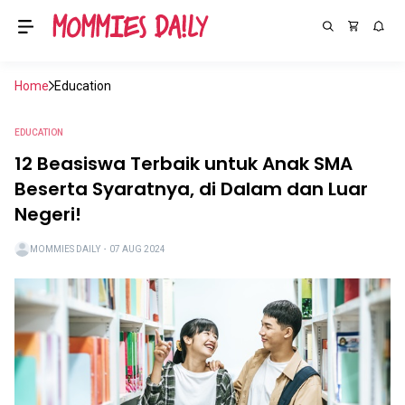
Home
Education
EDUCATION
12 Beasiswa Terbaik untuk Anak SMA
Beserta Syaratnya, di Dalam dan Luar
Negeri!
MOMMIES DAILY
・
07 AUG 2024