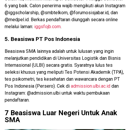
6 yang baik. Calon penerima wajib mengikuti akun Instagram
@iggscholarship, @smbtelkom, @forumosisjabar.id, dan
@medpel.id. Berkas pendaftaran diunggah secara online
melalui laman:
iggsfojb.com
.
5. Beasiswa PT Pos Indonesia
Beasiswa SMA lainnya adalah untuk lulusan yang ingin
melanjutkan pendidikan di Universitas Logistik dan Bisnis
Internasional (ULBI) secara gratis. Syaratnya lulus tes
seleksi khusus yang meliputi Tes Potensi Akademik (TPA),
tes psikometri, tes kesehatan dan wawancara dengan PT
Pos Indonesia (Persero). Cek di
admission.ulbi.ac.id
dan
Instagram: @admission.ulbi untuk waktu pembukaan
pendaftaran.
7 Beasiswa Luar Negeri Untuk Anak
SMA