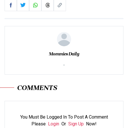
Mommies Daily
-
COMMENTS
You Must Be Logged In To Post A Comment
Please
Login
Or
Sign Up
Now!