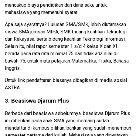
mencakup biaya pendidikan dan dana saku untuk
mahasiswa yang memenuhi syarat.
Apa saja syaratnya? Lulusan SMA/SMK, lebih diutamakan
siswa SMA jurusan MIPA, SMK bidang keahlian Teknologi
dan Rekayasa, serta bidang keahlian Teknologi Informasi.
Selain itu, nilai rapor semester 1 s/d 4 kelas X dan Xl
berada pada rata rata minimal 75 dan tidak ada nilai di
bawah 75, untuk mata pelajaran Matematika, Fisika, Bahasa
Inggris.
Untuk link pendaftaran biasanya dibagikan di media sosial
ASTRA.
3. Beasiswa Djarum Plus
Berbeda dari beasiswa sebelumnya, beasiswa Djarum Plus
ini diberikan pada anak SMA yang memang sudah
mendaftar di kampus pilihan, bahkan yang sudah menempuh
semester pertama dari kuliah. Mahasiswa yang dinyatakan