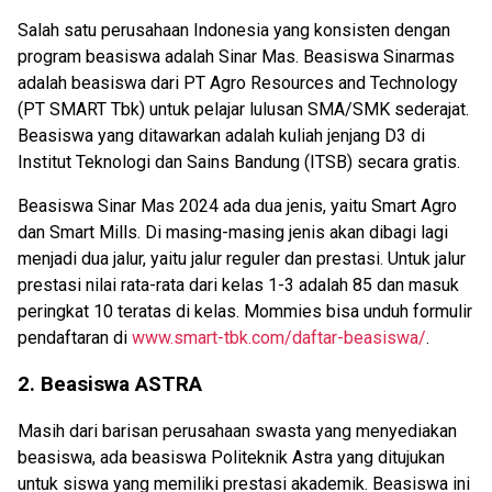
Salah satu perusahaan Indonesia yang konsisten dengan
program beasiswa adalah Sinar Mas. Beasiswa Sinarmas
adalah beasiswa dari PT Agro Resources and Technology
(PT SMART Tbk) untuk pelajar lulusan SMA/SMK sederajat.
Beasiswa yang ditawarkan adalah kuliah jenjang D3 di
Institut Teknologi dan Sains Bandung (ITSB) secara gratis.
Beasiswa Sinar Mas 2024 ada dua jenis, yaitu Smart Agro
dan Smart Mills. Di masing-masing jenis akan dibagi lagi
menjadi dua jalur, yaitu jalur reguler dan prestasi. Untuk jalur
prestasi nilai rata-rata dari kelas 1-3 adalah 85 dan masuk
peringkat 10 teratas di kelas. Mommies bisa unduh formulir
pendaftaran di
www.smart-tbk.com/daftar-beasiswa/
.
2. Beasiswa ASTRA
Masih dari barisan perusahaan swasta yang menyediakan
beasiswa, ada beasiswa Politeknik Astra yang ditujukan
untuk siswa yang memiliki prestasi akademik. Beasiswa ini