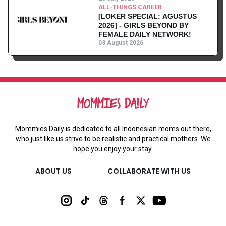
ALL-THINGS CAREER
[LOKER SPECIAL: AGUSTUS
2026] - GIRLS BEYOND BY
FEMALE DAILY NETWORK!
03 August 2026
Mommies Daily is dedicated to all Indonesian moms out there,
who just like us strive to be realistic and practical mothers. We
hope you enjoy your stay.
ABOUT US
COLLABORATE WITH US