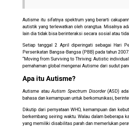
Autisme itu sifatnya spektrum yang berarti cakupann
autistik yang terlewatkan oleh orangtua. Misalnya ada
lain dia tidak bisa berinteraksi secara sosial atau ti
Setiap tanggal 2 April diperingati sebagai Hari 
Perserikatan Bangsa-Bangsa (PBB) pada tahun 2007.
“Moving from Surviving to Thriving: Autistic individ
pemahaman global mengenai Autisme dari sudut pand
Apa itu Autisme?
Autisme atau
Autism Spectrum Disorder
(ASD) adal
bahasa dan kemampuan untuk berkomunikasi, berinter
Dikutip dari pernyataan WHO, kemampuan dan kebut
berkembang seiring waktu. Walau dalam beberapa kas
yang memiliki disabilitas parah dan memerlukan per