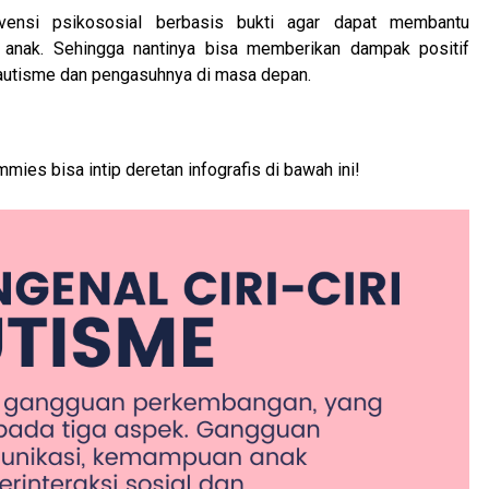
rvensi psikososial berbasis bukti agar dapat membantu
 anak. Sehingga nantinya bisa memberikan dampak positif
a autisme dan pengasuhnya di masa depan.
mies bisa intip deretan infografis di bawah ini!