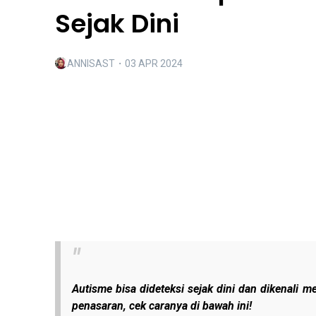
Sejak Dini
ANNISAST
・
03 APR 2024
Autisme bisa dideteksi sejak dini dan dikenali m
penasaran, cek caranya di bawah ini!