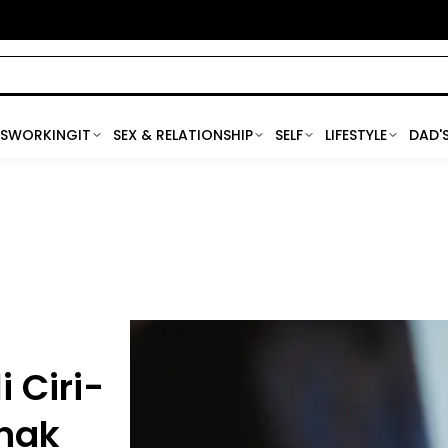
SWORKINGIT
SEX & RELATIONSHIP
SELF
LIFESTYLE
DAD'
 Ciri-
Anak