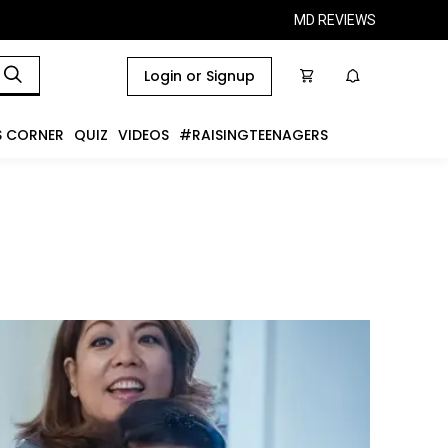
MD REVIEWS
Login or Signup
S CORNER
QUIZ
VIDEOS
#RAISINGTEENAGERS