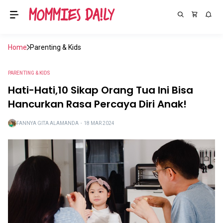
Home
Parenting & Kids
PARENTING & KIDS
Hati-Hati,10 Sikap Orang Tua Ini Bisa
Hancurkan Rasa Percaya Diri Anak!
FANNYA GITA ALAMANDA
・
18 MAR 2024