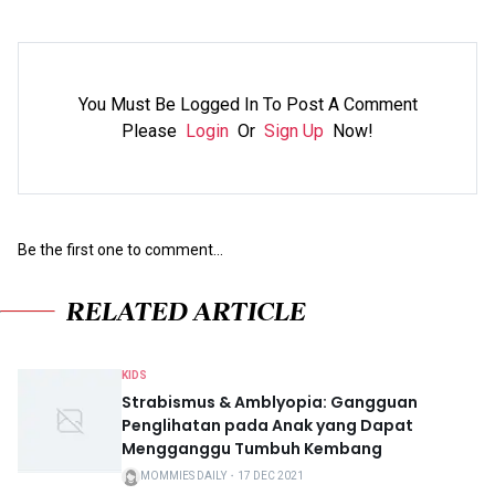
You Must Be Logged In To Post A Comment
Please
Login
Or
Sign Up
Now!
Be the first one to comment...
RELATED ARTICLE
KIDS
Strabismus & Amblyopia: Gangguan
Penglihatan pada Anak yang Dapat
Mengganggu Tumbuh Kembang
MOMMIES DAILY
・
17 DEC 2021