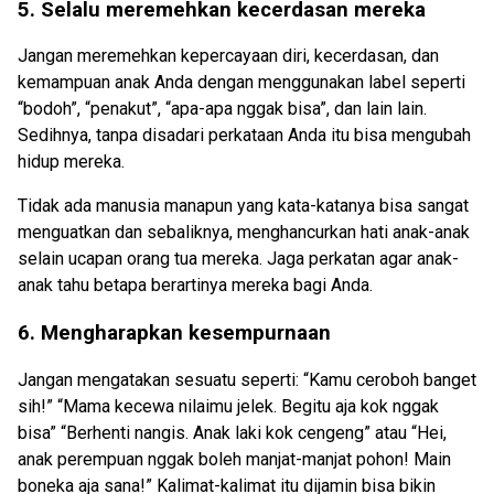
5. Selalu meremehkan kecerdasan mereka
Jangan meremehkan kepercayaan diri, kecerdasan, dan
kemampuan anak Anda dengan menggunakan label seperti
“bodoh”, “penakut”, “apa-apa nggak bisa”, dan lain lain.
Sedihnya, tanpa disadari perkataan Anda itu bisa mengubah
hidup mereka.
Tidak ada manusia manapun yang kata-katanya bisa sangat
menguatkan dan sebaliknya, menghancurkan hati anak-anak
selain ucapan orang tua mereka. Jaga perkatan agar anak-
anak tahu betapa berartinya mereka bagi Anda.
6. Mengharapkan kesempurnaan
Jangan mengatakan sesuatu seperti: “Kamu ceroboh banget
sih!” “Mama kecewa nilaimu jelek. Begitu aja kok nggak
bisa” “Berhenti nangis. Anak laki kok cengeng” atau “Hei,
anak perempuan nggak boleh manjat-manjat pohon! Main
boneka aja sana!” Kalimat-kalimat itu dijamin bisa bikin