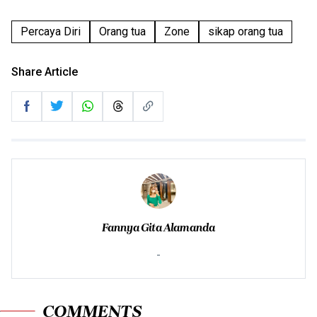
Percaya Diri
Orang tua
Zone
sikap orang tua
Share Article
Fannya Gita Alamanda
-
COMMENTS