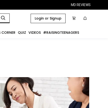
MD REVIEWS
Login or Signup
S CORNER
QUIZ
VIDEOS
#RAISINGTEENAGERS