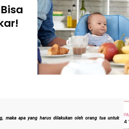
Bisa
kar!
PA
g, maka apa yang harus dilakukan oleh orang tua untuk
4