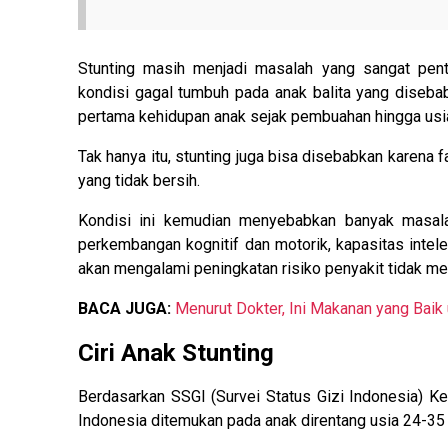
Stunting masih menjadi masalah yang sangat pent
kondisi gagal tumbuh pada anak balita yang disebab
pertama kehidupan anak sejak pembuahan hingga usia
Tak hanya itu, stunting juga bisa disebabkan karena fak
yang tidak bersih.
Kondisi ini kemudian menyebabkan banyak masal
perkembangan kognitif dan motorik, kapasitas inte
akan mengalami peningkatan risiko penyakit tidak me
BACA JUGA:
Menurut Dokter, Ini Makanan yang Baik
Ciri Anak Stunting
Berdasarkan SSGI (Survei Status Gizi Indonesia) K
Indonesia ditemukan pada anak direntang usia 24-35