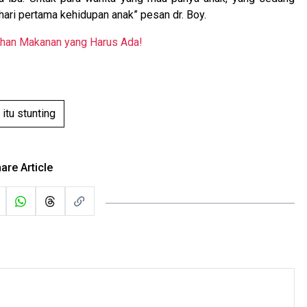
 hari pertama kehidupan anak” pesan dr. Boy.
ahan Makanan yang Harus Ada!
 itu stunting
are Article