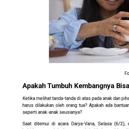
Fo
Apakah Tumbuh Kembangnya Bisa
Ketika melihat tanda-tanda di atas pada anak dan p
harus dilakukan oleh orang tua? Apakah ada bantu
seperti anak-anak seusianya?
Saat ditemui di acara Darya-Varia, Selasa (6/2),