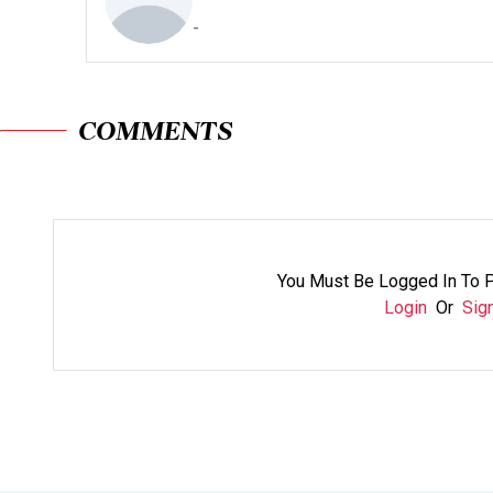
-
COMMENTS
You Must Be Logged In To 
Login
Or
Sig