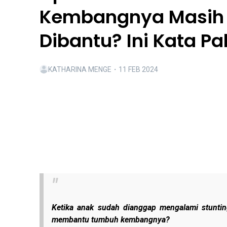
Kembangnya Masih 
Dibantu? Ini Kata Pa
KATHARINA MENGE
・
11 FEB 2024
Ketika anak sudah dianggap mengalami stuntin
membantu tumbuh kembangnya?