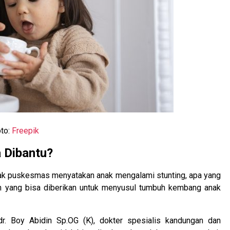
to:
Freepik
 Dibantu?
ihak puskesmas menyatakan anak mengalami stunting, apa yang
an yang bisa diberikan untuk menyusul tumbuh kembang anak
 dr. Boy Abidin Sp.OG (K), dokter spesialis kandungan dan