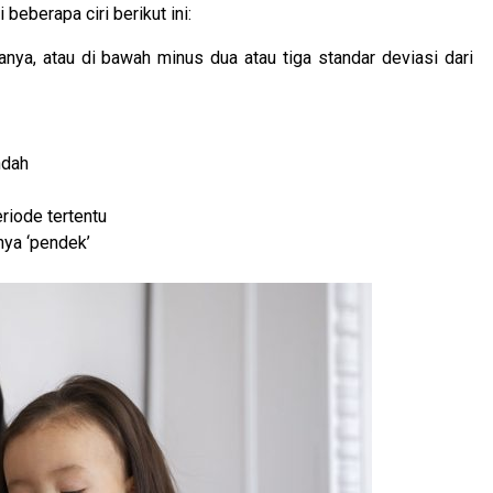
beberapa ciri berikut ini:
nya, atau di bawah minus dua atau tiga standar deviasi dari
ndah
riode tertentu
hnya ‘pendek’