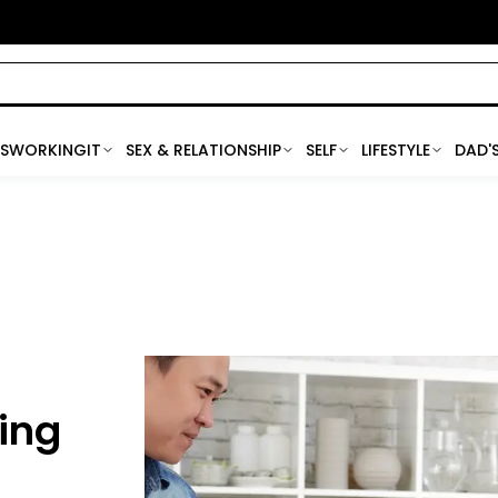
SWORKINGIT
SEX & RELATIONSHIP
SELF
LIFESTYLE
DAD'
ing