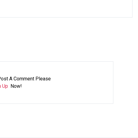
Post A Comment Please
n Up
Now!