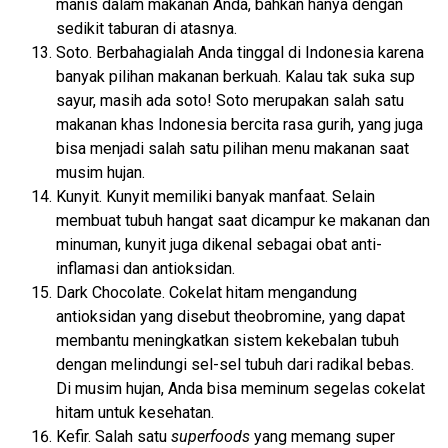
manis dalam makanan Anda, bahkan hanya dengan
sedikit taburan di atasnya.
Soto. Berbahagialah Anda tinggal di Indonesia karena
banyak pilihan makanan berkuah. Kalau tak suka sup
sayur, masih ada soto! Soto merupakan salah satu
makanan khas Indonesia bercita rasa gurih, yang juga
bisa menjadi salah satu pilihan menu makanan saat
musim hujan.
Kunyit. Kunyit memiliki banyak manfaat. Selain
membuat tubuh hangat saat dicampur ke makanan dan
minuman, kunyit juga dikenal sebagai obat anti-
inflamasi dan antioksidan.
Dark Chocolate. Cokelat hitam mengandung
antioksidan yang disebut theobromine, yang dapat
membantu meningkatkan sistem kekebalan tubuh
dengan melindungi sel-sel tubuh dari radikal bebas.
Di musim hujan, Anda bisa meminum segelas cokelat
hitam untuk kesehatan.
Kefir. Salah satu
superfoods
yang memang super