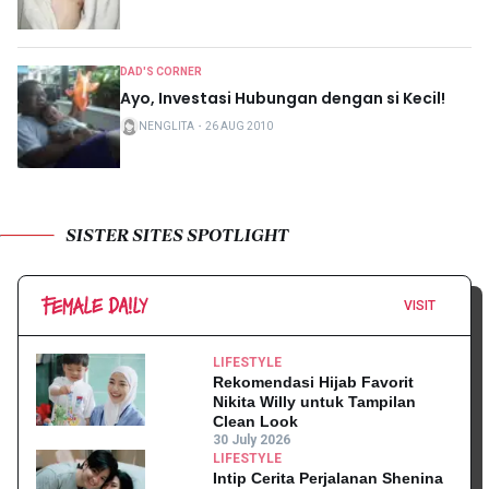
DAD'S CORNER
Ayo, Investasi Hubungan dengan si Kecil!
NENGLITA
・
26 AUG 2010
SISTER SITES SPOTLIGHT
VISIT
LIFESTYLE
Rekomendasi Hijab Favorit
Nikita Willy untuk Tampilan
Clean Look
30 July 2026
LIFESTYLE
Intip Cerita Perjalanan Shenina