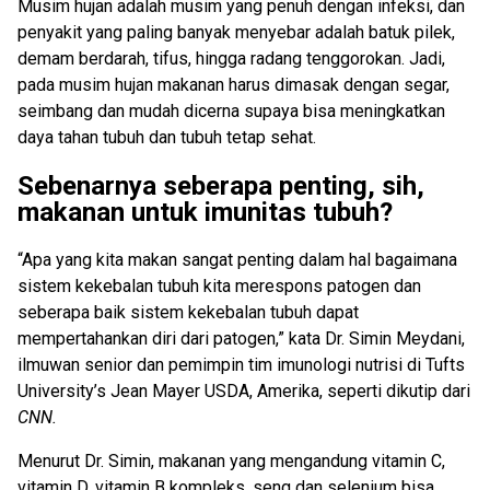
Musim hujan adalah musim yang penuh dengan infeksi, dan
penyakit yang paling banyak menyebar adalah batuk pilek,
demam berdarah, tifus, hingga radang tenggorokan. Jadi,
pada musim hujan makanan harus dimasak dengan segar,
seimbang dan mudah dicerna supaya bisa meningkatkan
daya tahan tubuh dan tubuh tetap sehat.
Sebenarnya seberapa penting, sih,
makanan untuk imunitas tubuh?
“Apa yang kita makan sangat penting dalam hal bagaimana
sistem kekebalan tubuh kita merespons patogen dan
seberapa baik sistem kekebalan tubuh dapat
mempertahankan diri dari patogen,” kata Dr. Simin Meydani,
ilmuwan senior dan pemimpin tim imunologi nutrisi di Tufts
University’s Jean Mayer USDA, Amerika, seperti dikutip dari
CNN.
Menurut Dr. Simin, makanan yang mengandung vitamin C,
vitamin D, vitamin B kompleks, seng dan selenium bisa