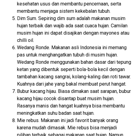
kesehatan usus dan membantu pencernaan, serta
membantu menjaga sistem kekebalan tubuh.
Dim Sum. Sepiring dim sum adalah makanan musim
hujan terbaik dan wajib ada saat cuaca hujan. Camilan
musim hujan ini dapat disajikan dengan mayones atau
chilli oil.
Wedang Ronde. Makanan asli Indonesia ini memang
pas untuk menghangatkan tubuh di musim hujan.
Wedang Ronde menggunakan bahan dasar dari tepung
ketan yang dibentuk seperti bola-bola kecil dengan
tambahan kacang sangrai, kolang-kaling dan roti tawar.
Kuahnya dari jahe yang bakal membuat perut hangat.
Bubur kacang hijau. Biasa dimakan saat sarapan, bubur
kacang hijau cocok disantap buat musim hujan.
Rasanya manis dan hangat kuahnya bisa membantu
meningkatkan suhu badan saat hujan.
Mie rebus. Makanan ini jadi favorit banyak orang
karena mudah dimasak. Mie rebus bisa menjadi
pilihan terbaik sebagai makanan saat hujan. Namun,