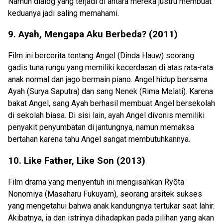
Namun dialog yang terjadi di antara mereka justru membuat
keduanya jadi saling memahami.
9. Ayah, Mengapa Aku Berbeda? (2011)
Film ini bercerita tentang Angel (Dinda Hauw) seorang
gadis tuna rungu yang memiliki kecerdasan di atas rata-rata
anak normal dan jago bermain piano. Angel hidup bersama
Ayah (Surya Saputra) dan sang Nenek (Rima Melati). Karena
bakat Angel, sang Ayah berhasil membuat Angel bersekolah
di sekolah biasa. Di sisi lain, ayah Angel divonis memiliki
penyakit penyumbatan di jantungnya, namun memaksa
bertahan karena tahu Angel sangat membutuhkannya.
10. Like Father, Like Son (2013)
Film drama yang menyentuh ini mengisahkan Ryōta
Nonomiya (Masaharu Fukuyam), seorang arsitek sukses
yang mengetahui bahwa anak kandungnya tertukar saat lahir.
Akibatnya, ia dan istrinya dihadapkan pada pilihan yang akan