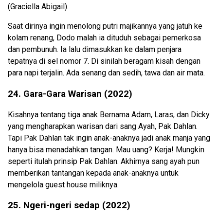
(Graciella Abigail).
Saat dirinya ingin menolong putri majikannya yang jatuh ke
kolam renang, Dodo malah ia dituduh sebagai pemerkosa
dan pembunuh. Ia lalu dimasukkan ke dalam penjara
tepatnya di sel nomor 7. Di sinilah beragam kisah dengan
para napi terjalin. Ada senang dan sedih, tawa dan air mata.
24. Gara-Gara Warisan (2022)
Kisahnya tentang tiga anak Bernama Adam, Laras, dan Dicky
yang mengharapkan warisan dari sang Ayah, Pak Dahlan.
Tapi Pak Dahlan tak ingin anak-anaknya jadi anak manja yang
hanya bisa menadahkan tangan. Mau uang? Kerja! Mungkin
seperti itulah prinsip Pak Dahlan. Akhirnya sang ayah pun
memberikan tantangan kepada anak-anaknya untuk
mengelola guest house miliknya.
25. Ngeri-ngeri sedap (2022)