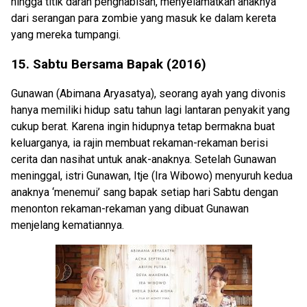
hingga titik darah penghabisan, menyelamatkan anaknya
dari serangan para zombie yang masuk ke dalam kereta
yang mereka tumpangi.
15. Sabtu Bersama Bapak (2016)
Gunawan (Abimana Aryasatya), seorang ayah yang divonis
hanya memiliki hidup satu tahun lagi lantaran penyakit yang
cukup berat. Karena ingin hidupnya tetap bermakna buat
keluarganya, ia rajin membuat rekaman-rekaman berisi
cerita dan nasihat untuk anak-anaknya. Setelah Gunawan
meninggal, istri Gunawan, Itje (Ira Wibowo) menyuruh kedua
anaknya ‘menemui’ sang bapak setiap hari Sabtu dengan
menonton rekaman-rekaman yang dibuat Gunawan
menjelang kematiannya.