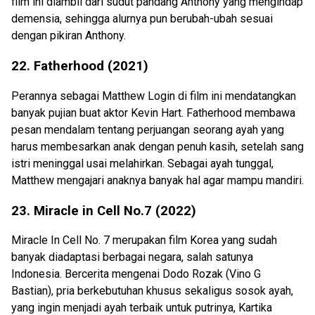
film ini diambil dari sudut pandang Anthony yang mengindap
demensia, sehingga alurnya pun berubah-ubah sesuai
dengan pikiran Anthony.
22. Fatherhood (2021)
Perannya sebagai Matthew Login di film ini mendatangkan
banyak pujian buat aktor Kevin Hart. Fatherhood membawa
pesan mendalam tentang perjuangan seorang ayah yang
harus membesarkan anak dengan penuh kasih, setelah sang
istri meninggal usai melahirkan. Sebagai ayah tunggal,
Matthew mengajari anaknya banyak hal agar mampu mandiri.
23. Miracle in Cell No.7 (2022)
Miracle In Cell No. 7 merupakan film Korea yang sudah
banyak diadaptasi berbagai negara, salah satunya
Indonesia. Bercerita mengenai Dodo Rozak (Vino G
Bastian), pria berkebutuhan khusus sekaligus sosok ayah,
yang ingin menjadi ayah terbaik untuk putrinya, Kartika