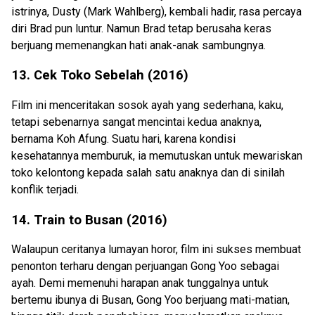
istrinya, Dusty (Mark Wahlberg), kembali hadir, rasa percaya
diri Brad pun luntur. Namun Brad tetap berusaha keras
berjuang memenangkan hati anak-anak sambungnya.
13. Cek Toko Sebelah (2016)
Film ini menceritakan sosok ayah yang sederhana, kaku,
tetapi sebenarnya sangat mencintai kedua anaknya,
bernama Koh Afung. Suatu hari, karena kondisi
kesehatannya memburuk, ia memutuskan untuk mewariskan
toko kelontong kepada salah satu anaknya dan di sinilah
konflik terjadi.
14. Train to Busan (2016)
Walaupun ceritanya lumayan horor, film ini sukses membuat
penonton terharu dengan perjuangan Gong Yoo sebagai
ayah. Demi memenuhi harapan anak tunggalnya untuk
bertemu ibunya di Busan, Gong Yoo berjuang mati-matian,