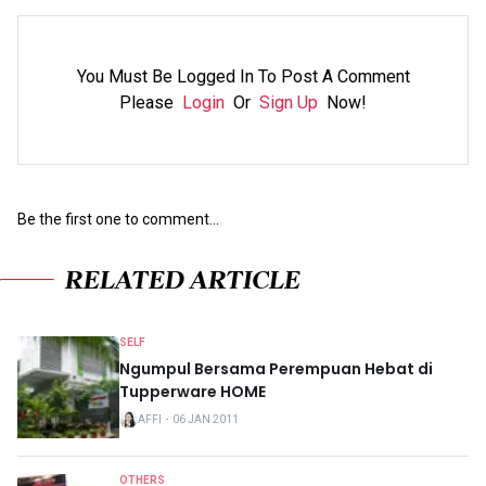
You Must Be Logged In To Post A Comment
Please
Login
Or
Sign Up
Now!
Be the first one to comment...
RELATED ARTICLE
SELF
Ngumpul Bersama Perempuan Hebat di
Tupperware HOME
AFFI
・
06 JAN 2011
OTHERS