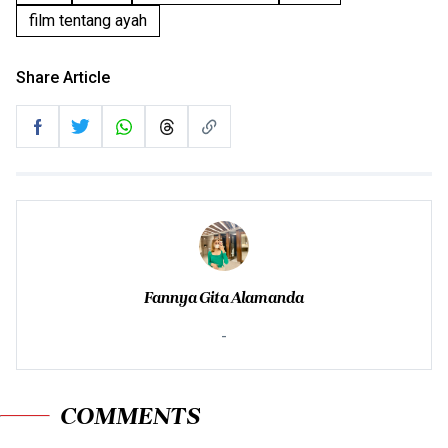
film tentang ayah
Share Article
Fannya Gita Alamanda
-
COMMENTS