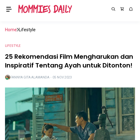
Home
Lifestyle
LIFESTYLE
25 Rekomendasi Film Mengharukan dan
Inspiratif Tentang Ayah untuk Ditonton!
FANNYA GITA ALAMANDA
・
05 NOV 2023