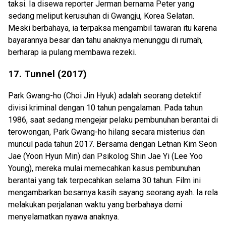
taksi. Ia disewa reporter Jerman bernama Peter yang
sedang meliput kerusuhan di Gwangju, Korea Selatan.
Meski berbahaya, ia terpaksa mengambil tawaran itu karena
bayarannya besar dan tahu anaknya menunggu di rumah,
berharap ia pulang membawa rezeki.
17. Tunnel (2017)
Park Gwang-ho (Choi Jin Hyuk) adalah seorang detektif
divisi kriminal dengan 10 tahun pengalaman. Pada tahun
1986, saat sedang mengejar pelaku pembunuhan berantai di
terowongan, Park Gwang-ho hilang secara misterius dan
muncul pada tahun 2017. Bersama dengan Letnan Kim Seon
Jae (Yoon Hyun Min) dan Psikolog Shin Jae Yi (Lee Yoo
Young), mereka mulai memecahkan kasus pembunuhan
berantai yang tak terpecahkan selama 30 tahun. Film ini
mengambarkan besarnya kasih sayang seorang ayah. Ia rela
melakukan perjalanan waktu yang berbahaya demi
menyelamatkan nyawa anaknya.