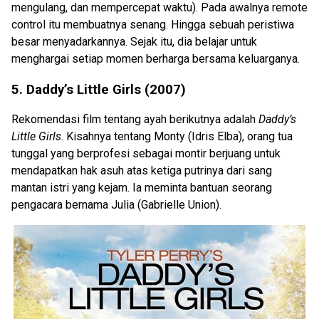
mengulang, dan mempercepat waktu). Pada awalnya remote
control itu membuatnya senang. Hingga sebuah peristiwa
besar menyadarkannya. Sejak itu, dia belajar untuk
menghargai setiap momen berharga bersama keluarganya.
5. Daddy’s Little Girls (2007)
Rekomendasi film tentang ayah berikutnya adalah
Daddy’s
Little Girls
. Kisahnya tentang Monty (Idris Elba), orang tua
tunggal yang berprofesi sebagai montir berjuang untuk
mendapatkan hak asuh atas ketiga putrinya dari sang
mantan istri yang kejam. Ia meminta bantuan seorang
pengacara bernama Julia (Gabrielle Union).