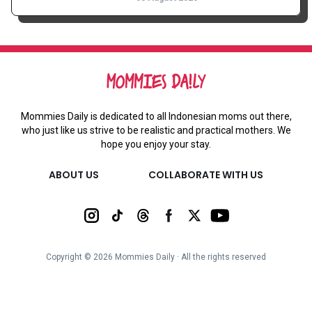
Mommies Daily is dedicated to all Indonesian moms out there,
who just like us strive to be realistic and practical mothers. We
hope you enjoy your stay.
ABOUT US
COLLABORATE WITH US
Copyright ©
2026
Mommies Daily ∙ All the rights reserved