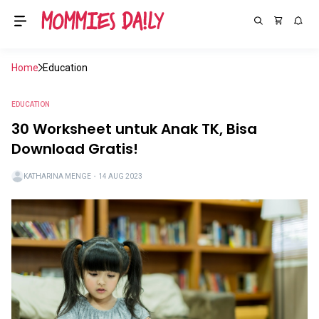
Home
Education
EDUCATION
30 Worksheet untuk Anak TK, Bisa
Download Gratis!
KATHARINA MENGE
・
14 AUG 2023