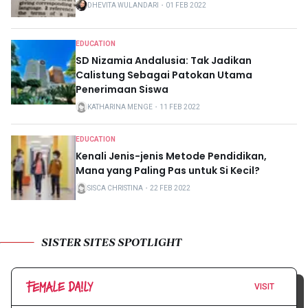
DHEVITA WULANDARI
・
01 FEB 2022
EDUCATION
SD Nizamia Andalusia: Tak Jadikan
Calistung Sebagai Patokan Utama
Penerimaan Siswa
KATHARINA MENGE
・
11 FEB 2022
EDUCATION
Kenali Jenis-jenis Metode Pendidikan,
Mana yang Paling Pas untuk Si Kecil?
SISCA CHRISTINA
・
22 FEB 2022
SISTER SITES SPOTLIGHT
VISIT