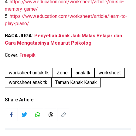
4.
https://www.education.com/worksheet/article/music-
memory-game/
5.
https://www.education.com/worksheet/article/learn-to-
play-piano/
BACA JUGA:
Penyebab Anak Jadi Malas Belajar dan
Cara Mengatasinya Menurut Psikolog
Cover:
Freepik
worksheet untuk tk
Zone
anak tk
worksheet
worksheet anak tk
Taman Kanak Kanak
Share Article