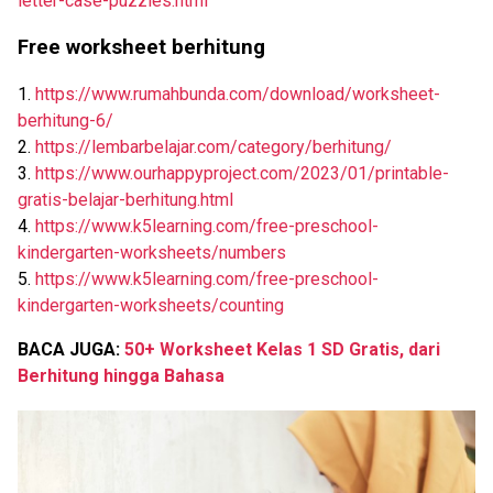
letter-case-puzzles.html
Free worksheet berhitung
1.
https://www.rumahbunda.com/download/worksheet-
berhitung-6/
2.
https://lembarbelajar.com/category/berhitung/
3.
https://www.ourhappyproject.com/2023/01/printable-
gratis-belajar-berhitung.html
4.
https://www.k5learning.com/free-preschool-
kindergarten-worksheets/numbers
5.
https://www.k5learning.com/free-preschool-
kindergarten-worksheets/counting
BACA JUGA:
50+ Worksheet Kelas 1 SD Gratis, dari
Berhitung hingga Bahasa