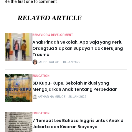
Be the first one to comment...
RELATED ARTICLE
BEHAVIOR & DEVELOPMENT
Anak Pindah Sekolah, Apa Saja yang Perlu
Orangtua Siapkan Supaya Tidak Berujung
Trauma
RACHELKALOH
・
18 JAN 2022
EDUCATION
SD Kupu-Kupu, Sekolah Inklusi yang
Mengajarkan Anak Tentang Perbedaan
KATHARINA MENGE
・
28 JAN 2022
EDUCATION
7 Tempat Les Bahasa Inggris untuk Anak di
Jakarta dan Kisaran Biayanya