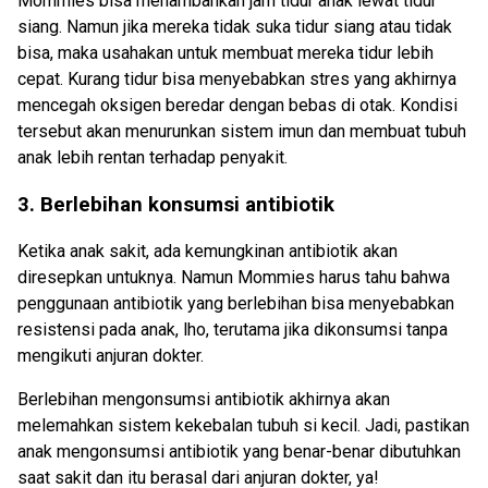
Mommies bisa menambahkan jam tidur anak lewat tidur
siang. Namun jika mereka tidak suka tidur siang atau tidak
bisa, maka usahakan untuk membuat mereka tidur lebih
cepat. Kurang tidur bisa menyebabkan stres yang akhirnya
mencegah oksigen beredar dengan bebas di otak. Kondisi
tersebut akan menurunkan sistem imun dan membuat tubuh
anak lebih rentan terhadap penyakit.
3. Berlebihan konsumsi antibiotik
Ketika anak sakit, ada kemungkinan antibiotik akan
diresepkan untuknya. Namun Mommies harus tahu bahwa
penggunaan antibiotik yang berlebihan bisa menyebabkan
resistensi pada anak, lho, terutama jika dikonsumsi tanpa
mengikuti anjuran dokter.
Berlebihan mengonsumsi antibiotik akhirnya akan
melemahkan sistem kekebalan tubuh si kecil. Jadi, pastikan
anak mengonsumsi antibiotik yang benar-benar dibutuhkan
saat sakit dan itu berasal dari anjuran dokter, ya!