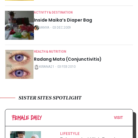
ACTIVITY & DESTINATION
Inside Maika’s Diaper Bag
VANYA
・
03 DEC 2009
HEALTH & NUTRITION
Radang Mata (Conjunctivitis)
KIRANA21
・
03 FEB 2010
SISTER SITES SPOTLIGHT
VISIT
LIFESTYLE