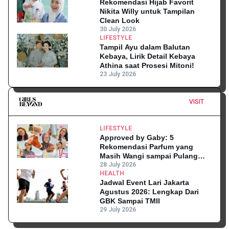
Rekomendasi Hijab Favorit
Nikita Willy untuk Tampilan
Clean Look
30 July 2026
LIFESTYLE
Tampil Ayu dalam Balutan
Kebaya, Lirik Detail Kebaya
Athina saat Prosesi Mitoni!
23 July 2026
VISIT
LIFESTYLE
Approved by Gaby: 5
Rekomendasi Parfum yang
Masih Wangi sampai Pulang
Kantor
28 July 2026
HEALTH
Jadwal Event Lari Jakarta
Agustus 2026: Lengkap Dari
GBK Sampai TMII
29 July 2026