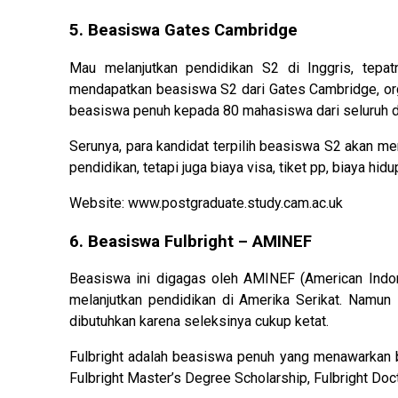
5. Beasiswa Gates Cambridge
Mau melanjutkan pendidikan S2 di Inggris, tepat
mendapatkan beasiswa S2 dari Gates Cambridge, org
beasiswa penuh kepada 80 mahasiswa dari seluruh dun
Serunya, para kandidat terpilih beasiswa S2 akan m
pendidikan, tetapi juga biaya visa, tiket pp, biaya hid
Website: www.postgraduate.study.cam.ac.uk
6. Beasiswa Fulbright – AMINEF
Beasiswa ini digagas oleh AMINEF (American In
melanjutkan pendidikan di Amerika Serikat. Namu
dibutuhkan karena seleksinya cukup ketat.
Fulbright adalah beasiswa penuh yang menawarkan b
Fulbright Master’s Degree Scholarship, Fulbright Doc