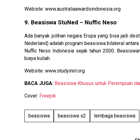
Webiste: www.australiaawardsindonesia.org
9. Beasiswa StuNed – Nuffic Neso
Ada banyak pilihan negara Eropa yang bisa jadi dest
Nederland) adalah program beasiswa bilateral antar
Nuffic Neso Indonesia sejak tahun 2000. Beasiswa
biaya kuliah.
Website: www.studyinnl.org
BACA JUGA:
Beasiswa Khusus untuk Perempuan dari 
Cover:
Freepik
beasiswa
beasiswa s2
lembaga beasiswa