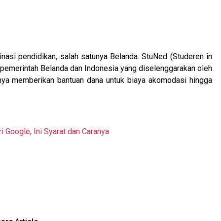
inasi pendidikan, salah satunya Belanda. StuNed (Studeren in
a pemerintah Belanda dan Indonesia yang diselenggarakan oleh
nya memberikan bantuan dana untuk biaya akomodasi hingga
Google, Ini Syarat dan Caranya