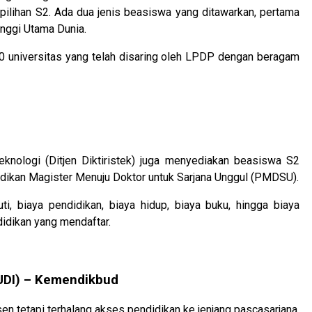
pilihan S2. Ada dua jenis beasiswa yang ditawarkan, pertama
nggi Utama Dunia.
50 universitas yang telah disaring oleh LPDP dengan beragam
Teknologi (Ditjen Diktiristek) juga menyediakan beasiswa S2
didikan Magister Menuju Doktor untuk Sarjana Unggul (PMDSU).
 biaya pendidikan, biaya hidup, biaya buku, hingga biaya
idikan yang mendaftar.
UDI) – Kemendikbud
n tetapi terhalang akses pendidikan ke jenjang pascasarjana,