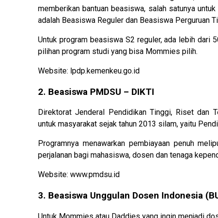
memberikan bantuan beasiswa, salah satunya untuk 
adalah Beasiswa Reguler dan Beasiswa Perguruan Ti
Untuk program beasiswa S2 reguler, ada lebih dari 
pilihan program studi yang bisa Mommies pilih.
Website: lpdp.kemenkeu.go.id
2. Beasiswa PMDSU – DIKTI
Direktorat Jenderal Pendidikan Tinggi, Riset dan 
untuk masyarakat sejak tahun 2013 silam, yaitu Pen
Programnya menawarkan pembiayaan penuh meliputi,
perjalanan bagi mahasiswa, dosen dan tenaga kepend
Website: www.pmdsu.id
3. Beasiswa Unggulan Dosen Indonesia (B
Untuk Mommies atau Daddies yang ingin menjadi dose