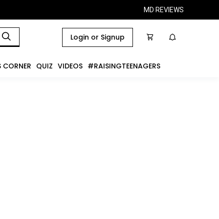
MD REVIEWS
Login or Signup
S CORNER
QUIZ
VIDEOS
#RAISINGTEENAGERS