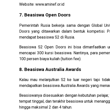
Website: www.aminef.or.id
7. Beasiswa Open Doors
Pemerintah Rusia bekerja sama dengan Global Un
Doors yang ditawarkan dalam bentuk kompetisi. Pa
mendapat beasiswa S2 di Rusia.
Beasiswa S2 Open Doors ini bisa dimanfaatkan un
mencapai 300 kursi beasiswa. Nantinya, para peme
100 persen biaya kuliah (tuition fee).
8. Beasiswa Australia Awards
Kalau mau melanjutkan S2 ke luar negeri tapi tida
mendapatkan beasiswa Australia Awards yang menawa
Beasiswanya disesuaikan dengan kebutuhan pelajar, 
tempat tinggal, dan terakhir beasiswa untuk menang
hingga maksimal 2 dan 4 tahun.