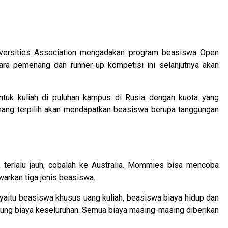
iversities Association mengadakan program beasiswa Open
ra pemenang dan runner-up kompetisi ini selanjutnya akan
tuk kuliah di puluhan kampus di Rusia dengan kuota yang
nang terpilih akan mendapatkan beasiswa berupa tanggungan
k terlalu jauh, cobalah ke Australia. Mommies bisa mencoba
rkan tiga jenis beasiswa.
yaitu beasiswa khusus uang kuliah, beasiswa biaya hidup dan
gung biaya keseluruhan. Semua biaya masing-masing diberikan