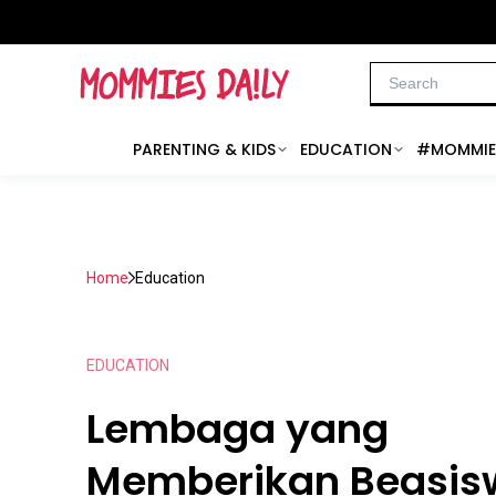
PARENTING & KIDS
EDUCATION
#MOMMIE
Home
Education
EDUCATION
Lembaga yang
Memberikan Beasis