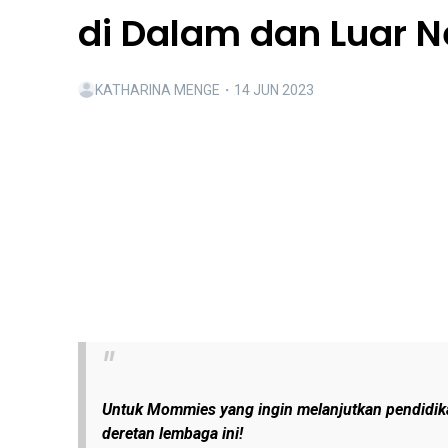
di Dalam dan Luar N
KATHARINA MENGE
・
14 JUN 2023
Untuk Mommies yang ingin melanjutkan pendidika
deretan lembaga ini!