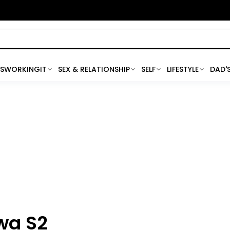
SWORKINGIT
SEX & RELATIONSHIP
SELF
LIFESTYLE
DAD'
wa S2