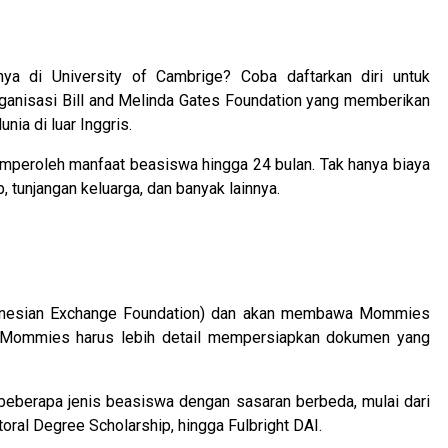
nya di University of Cambrige? Coba daftarkan diri untuk
anisasi Bill and Melinda Gates Foundation yang memberikan
ia di luar Inggris.
emperoleh manfaat beasiswa hingga 24 bulan. Tak hanya biaya
up, tunjangan keluarga, dan banyak lainnya.
donesian Exchange Foundation) dan akan membawa Mommies
n Mommies harus lebih detail mempersiapkan dokumen yang
eberapa jenis beasiswa dengan sasaran berbeda, mulai dari
toral Degree Scholarship, hingga Fulbright DAI.