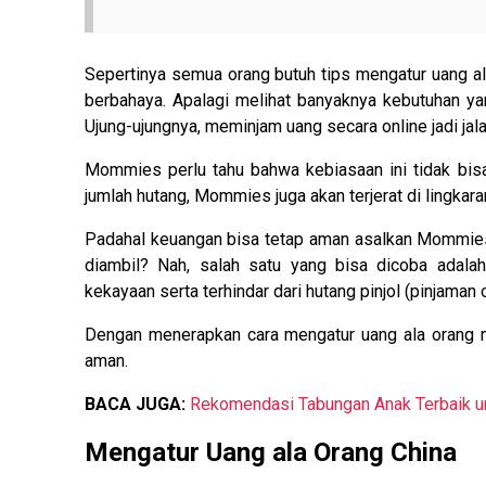
Sepertinya semua orang butuh tips mengatur uang ala
berbahaya. Apalagi melihat banyaknya kebutuhan 
Ujung-ujungnya, meminjam uang secara online jadi jala
Mommies perlu tahu bahwa kebiasaan ini tidak bis
jumlah hutang, Mommies juga akan terjerat di lingkaran 
Padahal keuangan bisa tetap aman asalkan Mommies 
diambil? Nah, salah satu yang bisa dicoba adala
kekayaan serta terhindar dari hutang pinjol (pinjaman o
Dengan menerapkan cara mengatur uang ala orang m
aman.
BACA JUGA:
Rekomendasi Tabungan Anak Terbaik 
Mengatur Uang ala Orang China