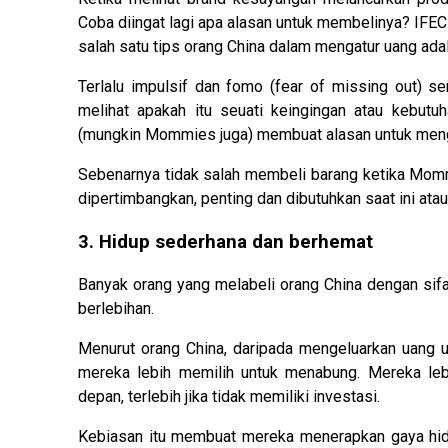
Coba diingat lagi apa alasan untuk membelinya? IFE
salah satu tips orang China dalam mengatur uang adal
Terlalu impulsif dan fomo (fear of missing out) 
melihat apakah itu seuati keingingan atau kebutu
(mungkin Mommies juga) membuat alasan untuk mengub
Sebenarnya tidak salah membeli barang ketika Mommi
dipertimbangkan, penting dan dibutuhkan saat ini atau 
3. Hidup sederhana dan berhemat
Banyak orang yang melabeli orang China dengan sifat ‘
berlebihan.
Menurut orang China, daripada mengeluarkan uang 
mereka lebih memilih untuk menabung. Mereka le
depan, terlebih jika tidak memiliki investasi.
Kebiasan itu membuat mereka menerapkan gaya hidu