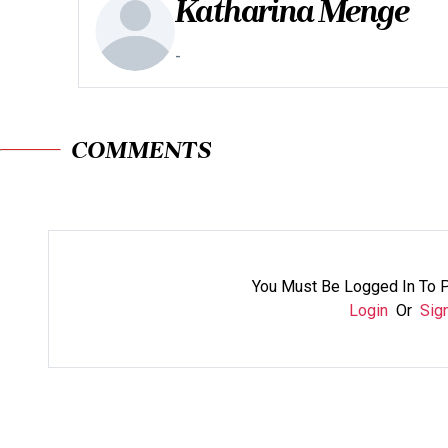
Katharina Menge
-
COMMENTS
You Must Be Logged In To 
Login
Or
Sig