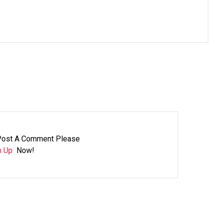
Post A Comment Please
n Up
Now!