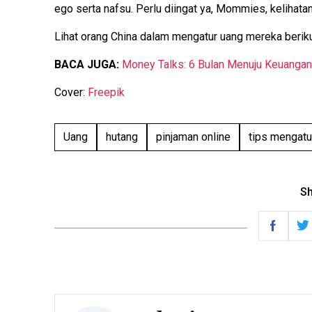
ego serta nafsu. Perlu diingat ya, Mommies, kelihata
Lihat orang China dalam mengatur uang mereka berik
BACA JUGA:
Money Talks: 6 Bulan Menuju Keuangan
Cover:
Freepik
Uang
hutang
pinjaman online
tips mengatu
Sh