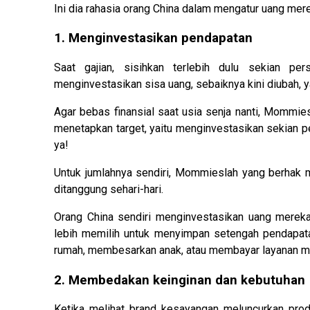
Ini dia rahasia orang China dalam mengatur uang me
1. Menginvestasikan pendapatan
Saat gajian, sisihkan terlebih dulu sekian pe
menginvestasikan sisa uang, sebaiknya kini diubah, y
Agar bebas finansial saat usia senja nanti, Mommie
menetapkan target, yaitu menginvestasikan sekian per
ya!
Untuk jumlahnya sendiri, Mommieslah yang berhak m
ditanggung sehari-hari.
Orang China sendiri menginvestasikan uang mereka
lebih memilih untuk menyimpan setengah pendapat
rumah, membesarkan anak, atau membayar layanan m
2. Membedakan keinginan dan kebutuhan
Ketika melihat brand kesayangan meluncurkan pr