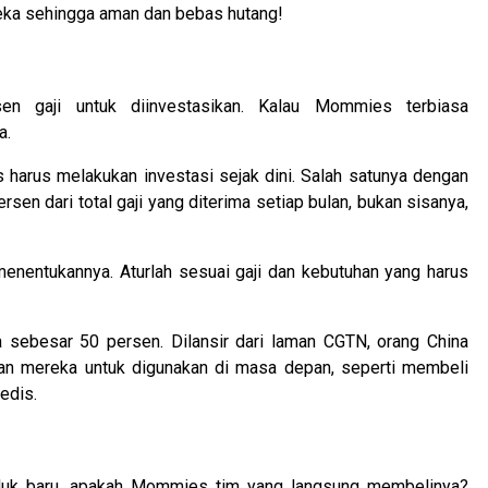
reka sehingga aman dan bebas hutang!
rsen gaji untuk diinvestasikan. Kalau Mommies terbiasa
a.
s harus melakukan investasi sejak dini. Salah satunya dengan
sen dari total gaji yang diterima setiap bulan, bukan sisanya,
enentukannya. Aturlah sesuai gaji dan kebutuhan yang harus
 sebesar 50 persen. Dilansir dari laman CGTN, orang China
an mereka untuk digunakan di masa depan, seperti membeli
edis.
oduk baru, apakah Mommies tim yang langsung membelinya?