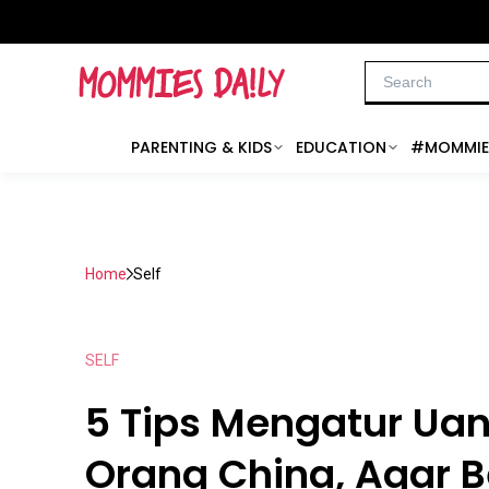
PARENTING & KIDS
EDUCATION
#MOMMIE
Home
Self
SELF
5 Tips Mengatur Uan
Orang China, Agar 