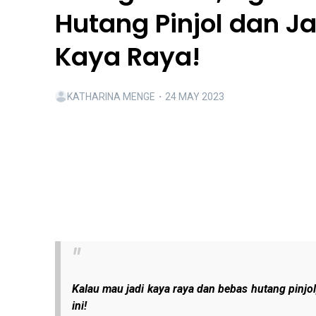
Hutang Pinjol dan Ja
Kaya Raya!
KATHARINA MENGE
・
24 MAY 2023
Kalau mau jadi kaya raya dan bebas hutang pinjol
ini!