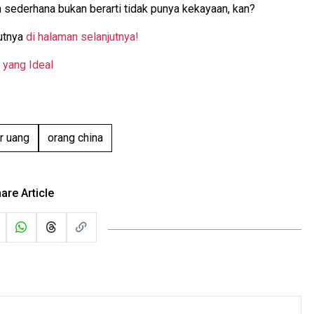
n sederhana bukan berarti tidak punya kekayaan, kan?
utnya
di halaman selanjutnya!
 yang Ideal
r uang
orang china
are Article