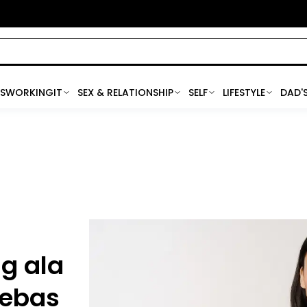
SWORKINGIT
SEX & RELATIONSHIP
SELF
LIFESTYLE
DAD'
g ala
Bebas