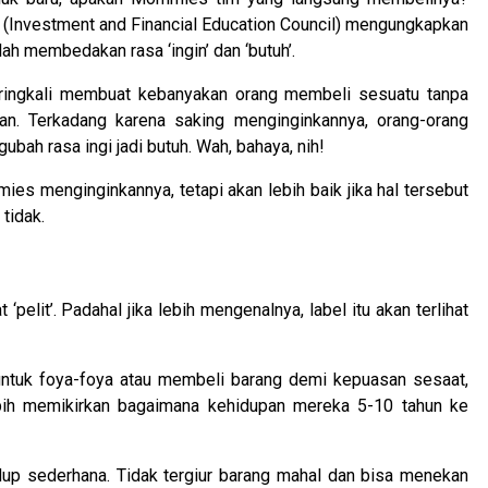
C (Investment and Financial Education Council) mengungkapkan
ah membedakan rasa ‘ingin’ dan ‘butuh’.
seringkali membuat kebanyakan orang membeli sesuatu tanpa
han. Terkadang karena saking menginginkannya, orang-orang
ah rasa ingi jadi butuh. Wah, bahaya, nih!
es menginginkannya, tetapi akan lebih baik jika hal tersebut
tidak.
pelit’. Padahal jika lebih mengenalnya, label itu akan terlihat
untuk foya-foya atau membeli barang demi kepuasan sesaat,
bih memikirkan bagaimana kehidupan mereka 5-10 tahun ke
p sederhana. Tidak tergiur barang mahal dan bisa menekan