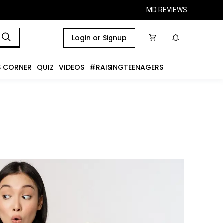
MD REVIEWS
Login or Signup
S CORNER
QUIZ
VIDEOS
#RAISINGTEENAGERS