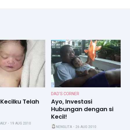
DAD'S CORNER
Kecilku Telah
Ayo, Investasi
Hubungan dengan si
Kecil!
AILY
・19 AUG 2010
NENGLITA
・26 AUG 2010