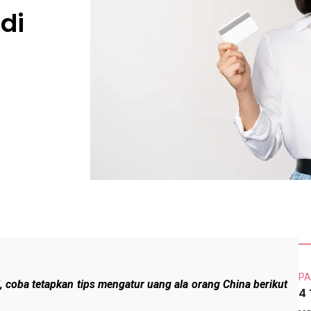
di
PA
, coba tetapkan tips mengatur uang ala orang China berikut
4