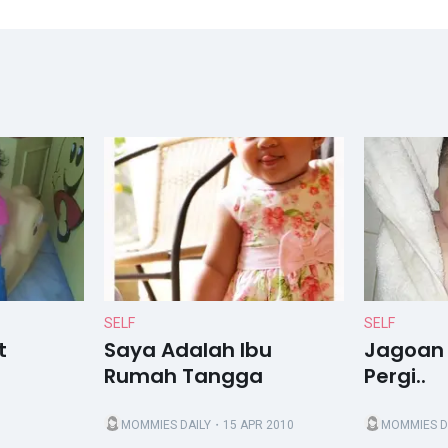
SELF
SELF
t
Saya Adalah Ibu
Jagoan 
Rumah Tangga
Pergi..
MOMMIES DAILY
・15 APR 2010
MOMMIES D