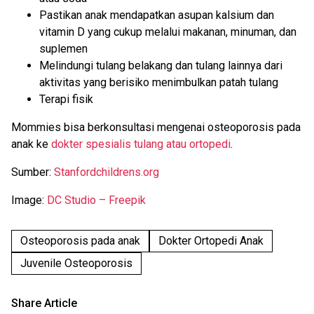
Pastikan anak mendapatkan asupan kalsium dan
vitamin D yang cukup melalui makanan, minuman, dan
suplemen
Melindungi tulang belakang dan tulang lainnya dari
aktivitas yang berisiko menimbulkan patah tulang
Terapi fisik
Mommies bisa berkonsultasi mengenai osteoporosis pada
anak ke
dokter spesialis tulang atau ortopedi
.
Sumber:
Stanfordchildrens.org
Image:
DC Studio – Freepik
Osteoporosis pada anak
Dokter Ortopedi Anak
Juvenile Osteoporosis
Share Article