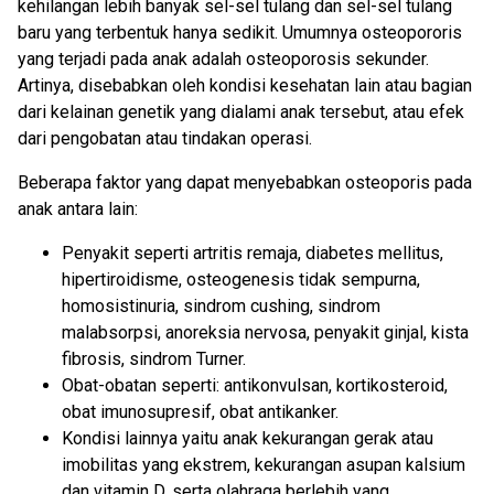
kehilangan lebih banyak sel-sel tulang dan sel-sel tulang
baru yang terbentuk hanya sedikit. Umumnya osteopororis
yang terjadi pada anak adalah osteoporosis sekunder.
Artinya, disebabkan oleh kondisi kesehatan lain atau bagian
dari kelainan genetik yang dialami anak tersebut, atau efek
dari pengobatan atau tindakan operasi.
Beberapa faktor yang dapat menyebabkan osteoporis pada
anak antara lain:
Penyakit seperti artritis remaja, diabetes mellitus,
hipertiroidisme, osteogenesis tidak sempurna,
homosistinuria, sindrom cushing, sindrom
malabsorpsi, anoreksia nervosa, penyakit ginjal, kista
fibrosis, sindrom Turner.
Obat-obatan seperti: antikonvulsan, kortikosteroid,
obat imunosupresif, obat antikanker.
Kondisi lainnya yaitu anak kekurangan gerak atau
imobilitas yang ekstrem, kekurangan asupan kalsium
dan vitamin D, serta olahraga berlebih yang