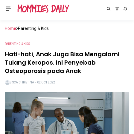
Home
Parenting & Kids
PARENTING & KIDS
Hati-hati, Anak Juga Bisa Mengalami
Tulang Keropos. Ini Penyebab
Osteoporosis pada Anak
SISCA CHRISTINA
・
02 OCT 2022