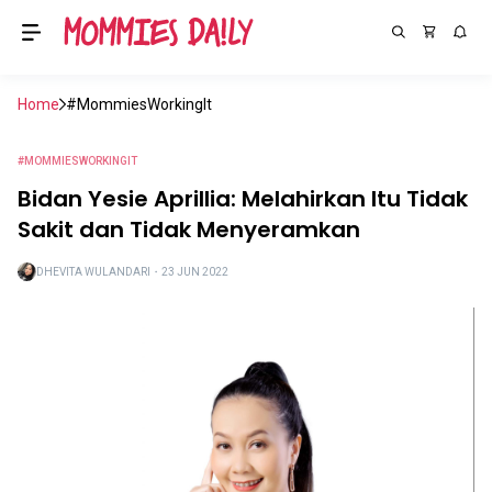
Home
#MommiesWorkingIt
#MOMMIESWORKINGIT
Bidan Yesie Aprillia: Melahirkan Itu Tidak
Sakit dan Tidak Menyeramkan
DHEVITA WULANDARI
・
23 JUN 2022