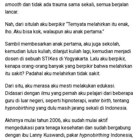
smooth
dan tidak ada trauma sama sekali, semua berjalan
lancar.
Nah, dari situlah aku berpikir “Ternyata melahirkan itu enak,
lho. Aku bisa kok, walaupun aku anak pertama.”
Sambil membesarkan anak pertama, aku juga sekolah,
kemudian lulus kuliah, dilanjut kuliah lagi, kemudian menjadi
dosen di sebuah STIKes di Yogyakarta. Lalu aku berpikir,
kenapa orang-orang banyak yang berpikir bahwa melahirkan
itu sakit? Padahal aku melahirkan tidak sakit.
Dari situ, aku merasa aku mesti melakukan edukasi.
Didasari dengan ilmu yang pernah aku pelajari dari beberapa
guru di luar negeri, seperti hipnoterapi,
water birth,
tentang
hypnobirthing
yang dulu masih jarang sekali di Indonesia.
Akhirnya mulai tahun 2006, aku sudah mulai aktif
mengedukasi para tenaga kesehatan dan sudah bergabung
dengan ibu Lanny Kuswandi, pakar
hypnobirthing
Indonesia,