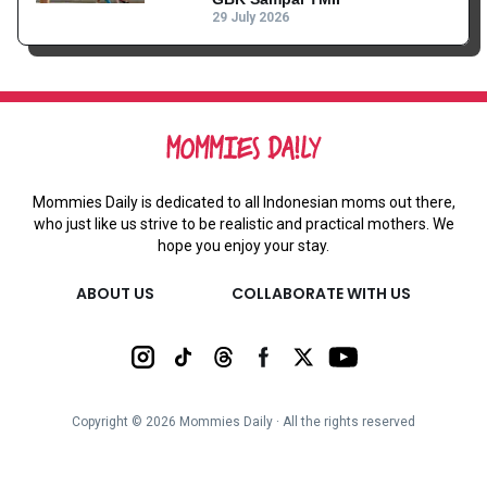
29 July 2026
Mommies Daily is dedicated to all Indonesian moms out there,
who just like us strive to be realistic and practical mothers. We
hope you enjoy your stay.
ABOUT US
COLLABORATE WITH US
Copyright ©
2026
Mommies Daily ∙ All the rights reserved