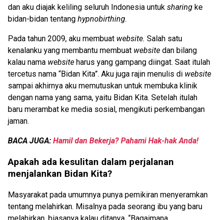
dan aku diajak keliling seluruh Indonesia untuk
sharing
ke
bidan-bidan tentang
hypnobirthing.
Pada tahun 2009, aku membuat
website.
Salah satu
kenalanku yang membantu membuat
website
dan bilang
kalau nama
website
harus yang gampang diingat. Saat itulah
tercetus nama “Bidan Kita”. Aku juga rajin menulis di
website
sampai akhirnya aku memutuskan untuk membuka klinik
dengan nama yang sama, yaitu Bidan Kita. Setelah itulah
baru merambat ke media sosial, mengikuti perkembangan
jaman.
BACA JUGA:
Hamil dan Bekerja? Pahami Hak-hak Anda!
Apakah ada kesulitan dalam perjalanan
menjalankan Bidan Kita?
Masyarakat pada umumnya punya pemikiran menyeramkan
tentang melahirkan. Misalnya pada seorang ibu yang baru
melahirkan, biasanya kalau ditanya, “Bagaimana