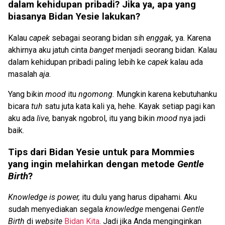
dalam kehidupan pribadi? Jika ya, apa yang
biasanya Bidan Yesie lakukan?
Kalau
capek
sebagai seorang bidan sih
enggak,
ya. Karena
akhirnya aku jatuh cinta
banget
menjadi seorang bidan. Kalau
dalam kehidupan pribadi paling lebih ke
capek
kalau ada
masalah
aja.
Yang bikin
mood
itu
ngomong.
Mungkin karena kebutuhanku
bicara
tuh
satu juta kata kali ya, hehe. Kayak setiap pagi kan
aku ada
live,
banyak ngobrol, itu yang bikin
mood
nya jadi
baik.
Tips dari Bidan Yesie untuk para Mommies
yang ingin melahirkan dengan metode
Gentle
Birth
?
Knowledge is power,
itu dulu yang harus dipahami. Aku
sudah menyediakan segala
knowledge
mengenai
Gentle
Birth
di
website
Bidan Kita
. Jadi jika Anda menginginkan