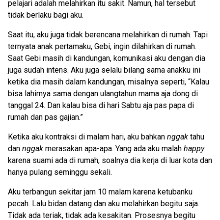
pelajari adalah melahirkan itu sakit. Namun, hal tersebut
tidak berlaku bagi aku.
Saat itu, aku juga tidak berencana melahirkan di rumah. Tapi
ternyata anak pertamaku, Gebi, ingin dilahirkan di rumah.
Saat Gebi masih di kandungan, komunikasi aku dengan dia
juga sudah intens. Aku juga selalu bilang sama anakku ini
ketika dia masih dalam kandungan, misalnya seperti, “Kalau
bisa lahirnya sama dengan ulangtahun mama aja dong di
tanggal 24. Dan kalau bisa di hari Sabtu aja pas papa di
rumah dan pas gajian.”
Ketika aku kontraksi di malam hari, aku bahkan
nggak
tahu
dan
nggak
merasakan apa-apa. Yang ada aku malah
happy
karena suami ada di rumah, soalnya dia kerja di luar kota dan
hanya pulang seminggu sekali.
Aku terbangun sekitar jam 10 malam karena ketubanku
pecah. Lalu bidan datang dan aku melahirkan begitu saja.
Tidak ada teriak, tidak ada kesakitan. Prosesnya begitu