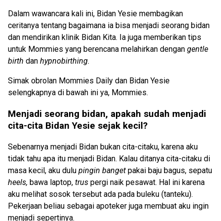
Dalam wawancara kali ini, Bidan Yesie membagikan
ceritanya tentang bagaimana ia bisa menjadi seorang bidan
dan mendirikan klinik Bidan Kita. Ia juga memberikan tips
untuk Mommies yang berencana melahirkan dengan
gentle
birth
dan
hypnobirthing.
Simak obrolan Mommies Daily dan Bidan Yesie
selengkapnya di bawah ini ya, Mommies.
Menjadi seorang bidan, apakah sudah menjadi
cita-cita Bidan Yesie sejak kecil?
Sebenarnya menjadi Bidan bukan cita-citaku, karena aku
tidak tahu apa itu menjadi Bidan. Kalau ditanya cita-citaku di
masa kecil, aku dulu
pingin banget
pakai baju bagus, sepatu
heels,
bawa laptop,
trus
pergi naik pesawat. Hal ini karena
aku melihat sosok tersebut ada pada buleku (tanteku).
Pekerjaan beliau sebagai apoteker juga membuat aku ingin
menjadi sepertinya.