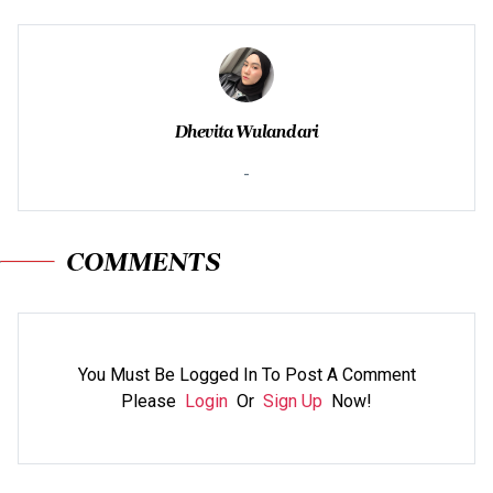
Dhevita Wulandari
-
COMMENTS
You Must Be Logged In To Post A Comment
Please
Login
Or
Sign Up
Now!