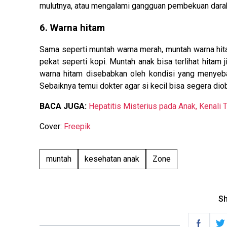
mulutnya, atau mengalami gangguan pembekuan darah
6. Warna hitam
Sama seperti muntah warna merah, muntah warna hit
pekat seperti kopi. Muntah anak bisa terlihat hitam 
warna hitam disebabkan oleh kondisi yang menyeb
Sebaiknya temui dokter agar si kecil bisa segera diob
BACA JUGA:
Hepatitis Misterius pada Anak, Kenali
Cover:
Freepik
muntah
kesehatan anak
Zone
Sh