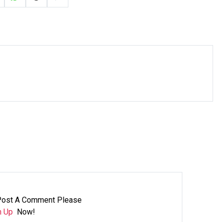
Post A Comment Please
n Up
Now!