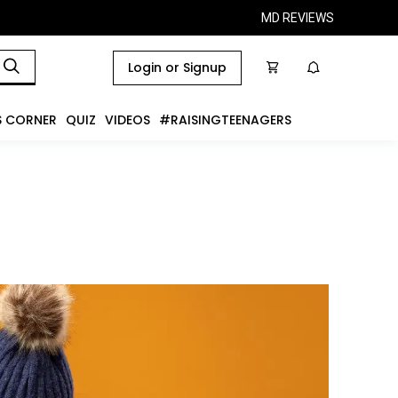
MD REVIEWS
Login or Signup
S CORNER
QUIZ
VIDEOS
#RAISINGTEENAGERS