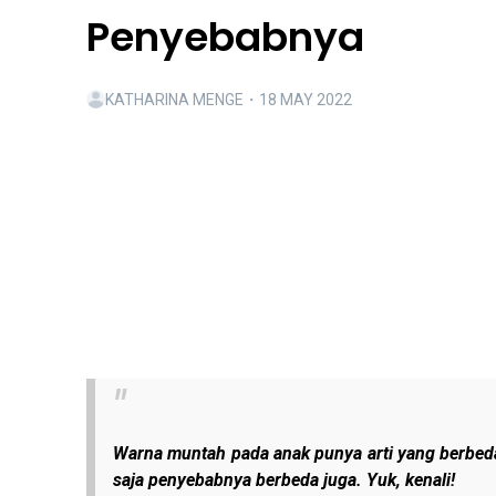
Penyebabnya
KATHARINA MENGE
・
18 MAY 2022
Warna muntah pada anak punya arti yang berbeda-
saja penyebabnya berbeda juga. Yuk, kenali!