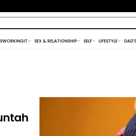
SWORKINGIT
SEX & RELATIONSHIP
SELF
LIFESTYLE
DAD'
untah