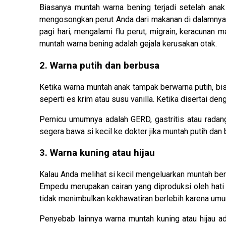
Biasanya muntah warna bening terjadi setelah ana
mengosongkan perut Anda dari makanan di dalamnya.
pagi hari, mengalami flu perut, migrain, keracunan
muntah warna bening adalah gejala kerusakan otak.
2. Warna putih dan berbusa
Ketika warna muntah anak tampak berwarna putih, bi
seperti es krim atau susu vanilla. Ketika disertai deng
Pemicu umumnya adalah GERD, gastritis atau radang
segera bawa si kecil ke dokter jika muntah putih dan be
3. Warna kuning atau hijau
Kalau Anda melihat si kecil mengeluarkan muntah berw
Empedu merupakan cairan yang diproduksi oleh hati
tidak menimbulkan kekhawatiran berlebih karena umum
Penyebab lainnya warna muntah kuning atau hijau a