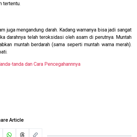
 tertentu.
am juga mengandung darah. Kadang warnanya bisa jadi sangat
jika darahnya telah teroksidasi oleh asam di perutnya. Muntah
abkan muntah berdarah (sama seperti muntah warna merah).
ati.
 Tanda-tanda dan Cara Pencegahannnya
are Article