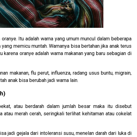
 oranye. Itu adalah warna yang umum muncul dalam beberapa
a yang memicu muntah. Warnanya bisa bertahan jika anak terus
u karena oranye adalah warna makanan yang baru sebagian di
n makanan, flu perut, influenza, radang usus buntu, migrain,
tah anak bisa berubah jadi warna lain.
h)
kat, atau berdarah dalam jumlah besar maka itu disebut
au merah cerah, seringkali terlihat kehitaman atau cokelat
 jadi gejala dari intoleransi susu, menelan darah dari luka di