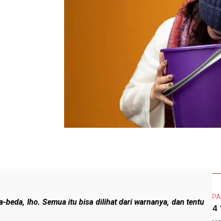
PA
beda, lho. Semua itu bisa dilihat dari warnanya, dan tentu
4