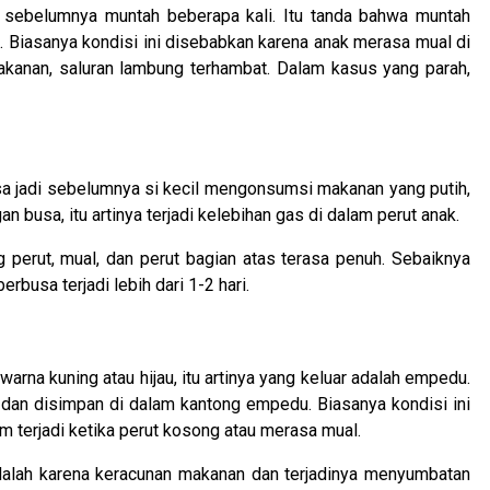
k sebelumnya muntah beberapa kali. Itu tanda bahwa muntah
 Biasanya kondisi ini disebabkan karena anak merasa mual di
 makanan, saluran lambung terhambat. Dalam kasus yang parah,
sa jadi sebelumnya si kecil mengonsumsi makanan yang putih,
an busa, itu artinya terjadi kelebihan gas di dalam perut anak.
 perut, mual, dan perut bagian atas terasa penuh. Sebaiknya
rbusa terjadi lebih dari 1-2 hari.
arna kuning atau hijau, itu artinya yang keluar adalah empedu.
 dan disimpan di dalam kantong empedu. Biasanya kondisi ini
 terjadi ketika perut kosong atau merasa mual.
dalah karena keracunan makanan dan terjadinya menyumbatan