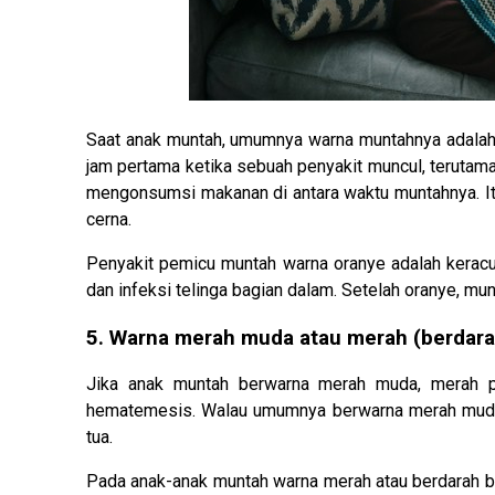
Saat anak muntah, umumnya warna muntahnya adalah
jam pertama ketika sebuah penyakit muncul, terutam
mengonsumsi makanan di antara waktu muntahnya. It
cerna.
Penyakit pemicu muntah warna oranye adalah keracuna
dan infeksi telinga bagian dalam. Setelah oranye, mun
5. Warna merah muda atau merah (berdara
Jika anak muntah berwarna merah muda, merah pe
hematemesis. Walau umumnya berwarna merah muda at
tua.
Pada anak-anak muntah warna merah atau berdarah bisa