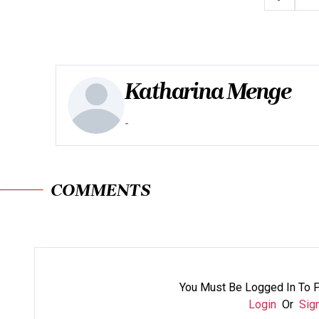
Katharina Menge
-
COMMENTS
You Must Be Logged In To 
Login
Or
Sig