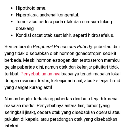
Hipotiroidisme.
Hiperplasia andrenal kongenital.
Tumor atau cedera pada otak dan sumsum tulang
belakang.
Kondisi cacat otak saat lahir, seperti hidrosefalus.
Sementara itu
Peripheral Precocious Puberty,
p
ubertas dini
yang tidak disebabkan oleh hormon gonadotropin sedikit
berbeda. Meski hormon estrogen dan testosteron memicu
gejala pubertas dini, namun otak dan kelenjar pituitari tidak
terlibat.
Penyebab umumnya
biasanya terjadi masalah lokal
dengan ovarium, testis, kelenjar adrenal, atau kelenjar tiroid
yang sangat kurang aktif.
Namun begitu, terkadang pubertas dini bisa terjadi karena
masalah medis. Penyebabnya antara lain, tumor (yang
seringkali jinak), cedera otak yang disebabkan operasi atau
pukulan di kepala, atau peradangan otak yang disebabkan
infeksi.