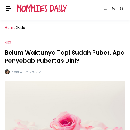
Home
Kids
KIDS
Belum Waktunya Tapi Sudah Puber. Apa
Penyebab Pubertas Dini?
DEWDEW
・
24 DEC 2021