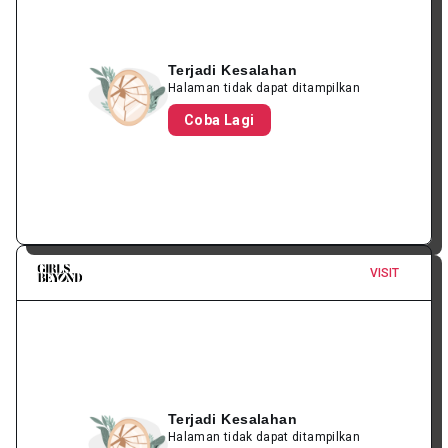
Terjadi Kesalahan
Halaman tidak dapat ditampilkan
Coba Lagi
VISIT
Terjadi Kesalahan
Halaman tidak dapat ditampilkan