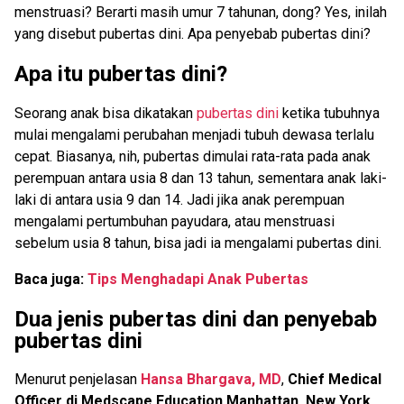
menstruasi? Berarti masih umur 7 tahunan, dong? Yes, inilah
yang disebut pubertas dini. Apa penyebab pubertas dini?
Apa itu pubertas dini?
Seorang anak bisa dikatakan
pubertas dini
ketika tubuhnya
mulai mengalami perubahan menjadi tubuh dewasa terlalu
cepat. Biasanya, nih, pubertas dimulai rata-rata pada anak
perempuan antara usia 8 dan 13 tahun, sementara anak laki-
laki di antara usia 9 dan 14. Jadi jika anak perempuan
mengalami pertumbuhan payudara, atau menstruasi
sebelum usia 8 tahun, bisa jadi ia mengalami pubertas dini.
Baca juga:
Tips Menghadapi Anak Pubertas
Dua jenis pubertas dini dan penyebab
pubertas dini
Menurut penjelasan
Hansa Bhargava, MD
,
Chief Medical
Officer di Medscape Education Manhattan, New York,