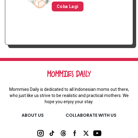
Coba Lagi
Mommies Daily is dedicated to all Indonesian moms out there,
who just like us strive to be realistic and practical mothers. We
hope you enjoy your stay.
ABOUT US
COLLABORATE WITH US