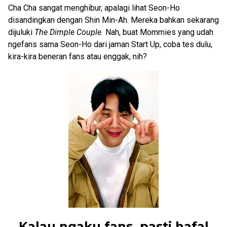
Cha Cha sangat menghibur, apalagi lihat Seon-Ho
disandingkan dengan Shin Min-Ah. Mereka bahkan sekarang
dijuluki
The Dimple Couple.
Nah, buat Mommies yang udah
ngefans sama Seon-Ho dari jaman Start Up, coba tes dulu,
kira-kira beneran fans atau enggak, nih?
Kalau ngaku fans, pasti hafal