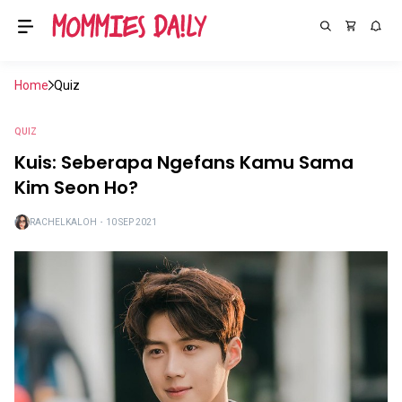
Home
Quiz
QUIZ
Kuis: Seberapa Ngefans Kamu Sama
Kim Seon Ho?
RACHELKALOH
・
10 SEP 2021