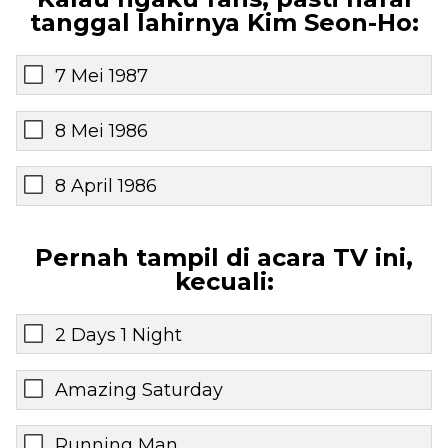
tanggal lahirnya Kim Seon-Ho:
7 Mei 1987
8 Mei 1986
8 April 1986
Pernah tampil di acara TV ini,
kecuali:
2 Days 1 Night
Amazing Saturday
Running Man