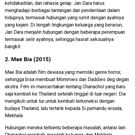
ketidakadilan, dan rahasia gelap. Jan Dara harus
menghadapi berbagai tantangan dan penderitaan dalam
hidupnya, termasuk hubungan yang rumit dengan ayahnya
yang kejam. Di tengah lingkungan keluarga yang beracun,
Jan Dara menjalin hubungan dengan beberapa perempuan
termasuk selir ayahnya, sehingga hasrat seksualnya
bangkit.
2. Mae Bia (2015)
Mae Bia adalah film dewasa yang memiliki genre horror,
sehingga bisa membuat Mommies dan Daddies deg degan
ekstra. Film ini menceritakan tentang Chanachol yang baru
saja kembali ke Thailand setelah tinggal di luar negeri. Dia
mengikuti untuk tur untuk kembali terkoneksi dengan
budaya Thailand, lalu tertarik kepada Si pemandu wisata,
Mekhala.
Hubungan mereka terbentu beberapa masalah, antarai lain:
Chanachol menikah, masalah keluarga, dan Mekhala