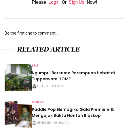
Please
Login
Or
Sign Up
Now!
Be the first one to comment...
RELATED ARTICLE
SELF
Ngumpul Bersama Perempuan Hebat di
Tupperware HOME
AFFI
・
06 JAN 2011
OTHERS
Paddle Pop Elemagika Gala Premiere &
Mengajak Balita Nonton Bioskop
NENGLITA
・
03 JAN 2011