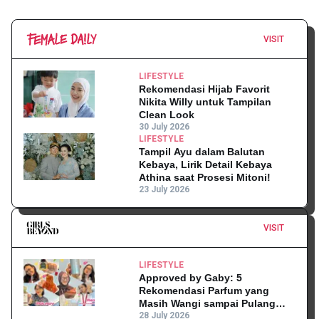
VISIT
LIFESTYLE
Rekomendasi Hijab Favorit
Nikita Willy untuk Tampilan
Clean Look
30 July 2026
LIFESTYLE
Tampil Ayu dalam Balutan
Kebaya, Lirik Detail Kebaya
Athina saat Prosesi Mitoni!
23 July 2026
VISIT
LIFESTYLE
Approved by Gaby: 5
Rekomendasi Parfum yang
Masih Wangi sampai Pulang
Kantor
28 July 2026