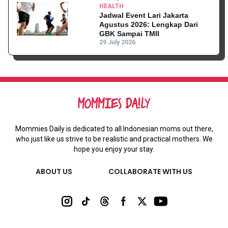
HEALTH
Jadwal Event Lari Jakarta
Agustus 2026: Lengkap Dari
GBK Sampai TMII
29 July 2026
Mommies Daily is dedicated to all Indonesian moms out there,
who just like us strive to be realistic and practical mothers. We
hope you enjoy your stay.
ABOUT US
COLLABORATE WITH US