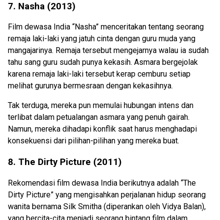
7. Nasha (2013)
Film dewasa India “Nasha” menceritakan tentang seorang
remaja laki-laki yang jatuh cinta dengan guru muda yang
mangajarinya. Remaja tersebut mengejarnya walau ia sudah
tahu sang guru sudah punya kekasih. Asmara bergejolak
karena remaja laki-laki tersebut kerap cemburu setiap
melihat gurunya bermesraan dengan kekasihnya.
Tak terduga, mereka pun memulai hubungan intens dan
terlibat dalam petualangan asmara yang penuh gairah.
Namun, mereka dihadapi konflik saat harus menghadapi
konsekuensi dari pilihan-pilihan yang mereka buat.
8. The Dirty Picture (2011)
Rekomendasi film dewasa India berikutnya adalah “The
Dirty Picture” yang mengisahkan perjalanan hidup seorang
wanita bernama Silk Smitha (diperankan oleh Vidya Balan),
yang bercita-cita menjadi seorang bintang film dalam