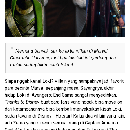
Memang banyak, sih, karakter villain di Marvel
Cinematic Universe, tapi tiga laki-laki ini ganteng dan
malah sering bikin salah fokus!
Siapa nggak kenal Loki? Villain yang nampaknya jadi favorit
para pecinta Marvel sepanjang masa. Sayangnya, akhir
hidup Loki di Avengers: End Game sangat menyedihkan.
Thanks to Disney,
buat para fans yang nggak bisa move on
dari ketampanannya bisa kembali menyaksikan kisah Loki,
sudah tayang di Disney+ Hotstar! Kalau dua villain yang lain,
ada Zemo yang dibenci semua orang di Captain America:
Civil War, tapi lalu mencuri hati penonton Falcon and The