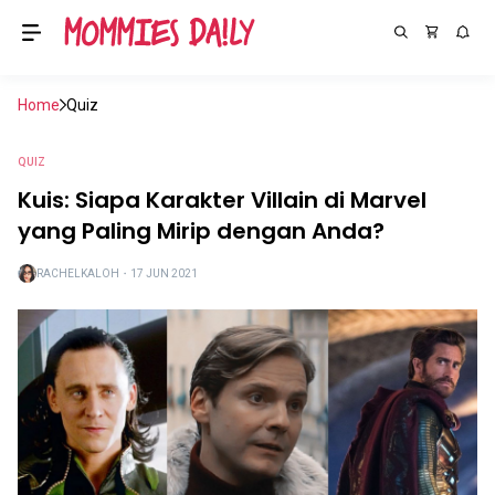
Home
Quiz
QUIZ
Kuis: Siapa Karakter Villain di Marvel
yang Paling Mirip dengan Anda?
RACHELKALOH
・
17 JUN 2021