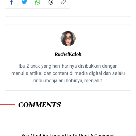
RachelKaloh
Ibu 2 anak yang hari-harinya disibukkan dengan
menulis artikel dan content di media digital dan selalu
rindu menjalani hobinya, menjahit.
COMMENTS
You Must Be Logged In To Post A Comment