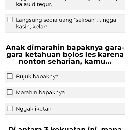
kalau ditegur.
Langsung sedia uang “selipan”, tinggal
kasih, kelar!
Anak dimarahin bapaknya gara-
gara ketahuan bolos les karena
nonton seharian, kamu...
Bujuk bapaknya.
Marahin bapaknya.
Nggak ikutan.
Di antara 3 kekuatan ini, mana