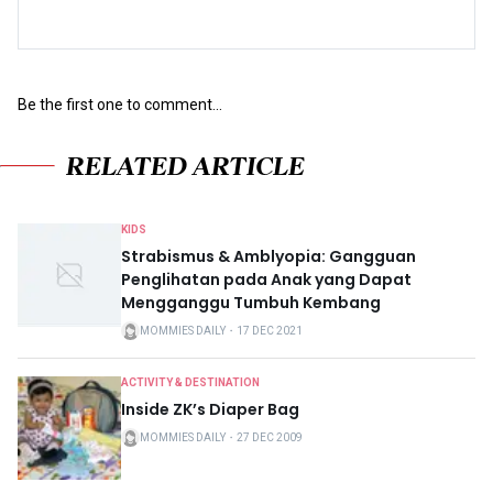
Be the first one to comment...
RELATED ARTICLE
KIDS
Strabismus & Amblyopia: Gangguan
Penglihatan pada Anak yang Dapat
Mengganggu Tumbuh Kembang
MOMMIES DAILY
・
17 DEC 2021
ACTIVITY & DESTINATION
Inside ZK’s Diaper Bag
MOMMIES DAILY
・
27 DEC 2009