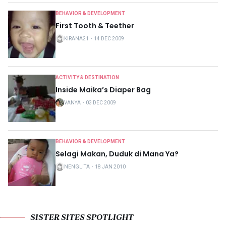
BEHAVIOR & DEVELOPMENT
First Tooth & Teether
KIRANA21
・
14 DEC 2009
ACTIVITY & DESTINATION
Inside Maika’s Diaper Bag
VANYA
・
03 DEC 2009
BEHAVIOR & DEVELOPMENT
Selagi Makan, Duduk di Mana Ya?
NENGLITA
・
18 JAN 2010
SISTER SITES SPOTLIGHT