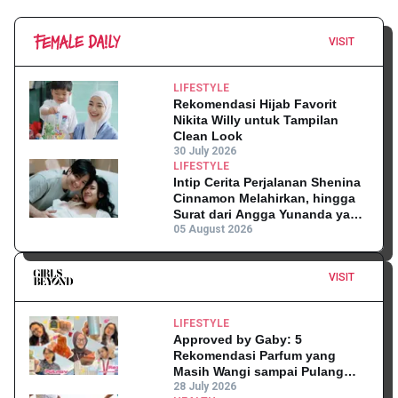
VISIT
LIFESTYLE
Rekomendasi Hijab Favorit
Nikita Willy untuk Tampilan
Clean Look
30 July 2026
LIFESTYLE
Intip Cerita Perjalanan Shenina
Cinnamon Melahirkan, hingga
Surat dari Angga Yunanda yang
Mengharukan!
05 August 2026
VISIT
LIFESTYLE
Approved by Gaby: 5
Rekomendasi Parfum yang
Masih Wangi sampai Pulang
Kantor
28 July 2026