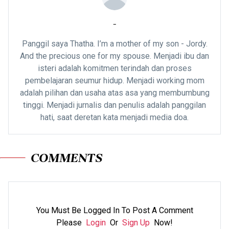
-
Panggil saya Thatha. I’m a mother of my son - Jordy.
And the precious one for my spouse. Menjadi ibu dan
isteri adalah komitmen terindah dan proses
pembelajaran seumur hidup. Menjadi working mom
adalah pilihan dan usaha atas asa yang membumbung
tinggi. Menjadi jurnalis dan penulis adalah panggilan
hati, saat deretan kata menjadi media doa.
COMMENTS
You Must Be Logged In To Post A Comment
Please
Login
Or
Sign Up
Now!