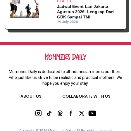
HEALTH
Jadwal Event Lari Jakarta
Agustus 2026: Lengkap Dari
GBK Sampai TMII
29 July 2026
Mommies Daily is dedicated to all Indonesian moms out there,
who just like us strive to be realistic and practical mothers. We
hope you enjoy your stay.
ABOUT US
COLLABORATE WITH US
Copyright ©
2026
Mommies Daily ∙ All the rights reserved