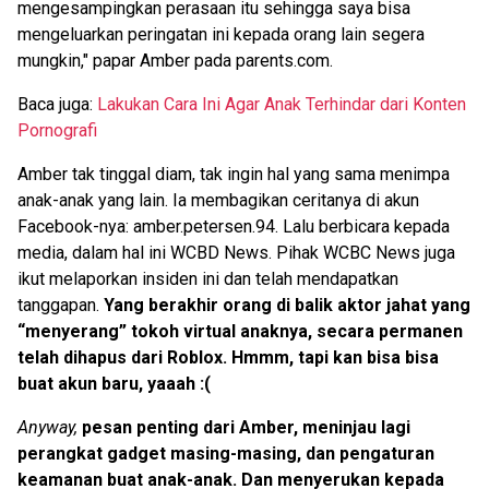
mengesampingkan perasaan itu sehingga saya bisa
mengeluarkan peringatan ini kepada orang lain segera
mungkin," papar Amber pada parents.com.
Baca juga:
Lakukan Cara Ini Agar Anak Terhindar dari Konten
Pornografi
Amber tak tinggal diam, tak ingin hal yang sama menimpa
anak-anak yang lain. Ia membagikan ceritanya di akun
Facebook-nya: amber.petersen.94. Lalu berbicara kepada
media, dalam hal ini WCBD News. Pihak WCBC News juga
ikut melaporkan insiden ini dan telah mendapatkan
tanggapan.
Yang berakhir orang di balik aktor jahat yang
“menyerang” tokoh virtual anaknya, secara permanen
telah dihapus dari Roblox. Hmmm, tapi kan bisa bisa
buat akun baru, yaaah :(
Anyway,
pesan penting dari Amber, meninjau lagi
perangkat gadget masing-masing, dan pengaturan
keamanan buat anak-anak. Dan menyerukan kepada