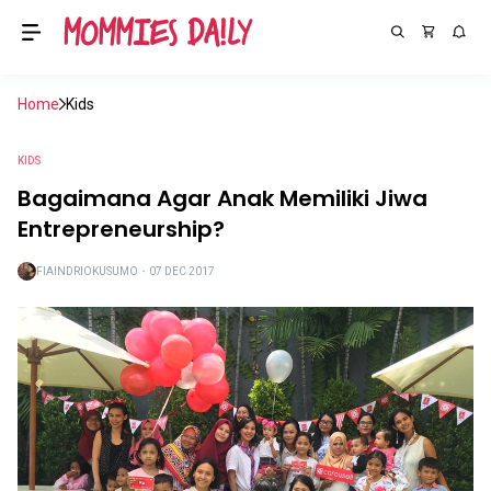
Home
Kids
KIDS
Bagaimana Agar Anak Memiliki Jiwa
Entrepreneurship?
FIAINDRIOKUSUMO
・
07 DEC 2017