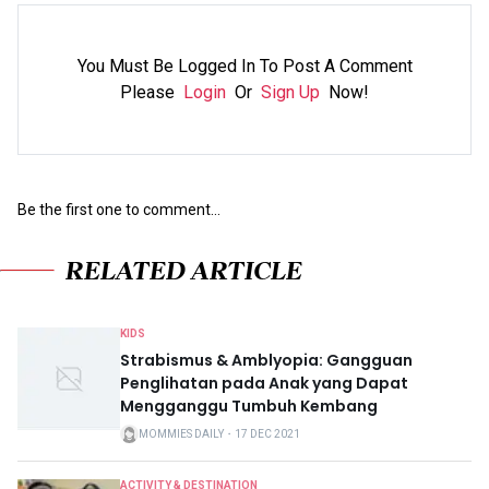
You Must Be Logged In To Post A Comment
Please
Login
Or
Sign Up
Now!
Be the first one to comment...
RELATED ARTICLE
KIDS
Strabismus & Amblyopia: Gangguan
Penglihatan pada Anak yang Dapat
Mengganggu Tumbuh Kembang
MOMMIES DAILY
・
17 DEC 2021
ACTIVITY & DESTINATION