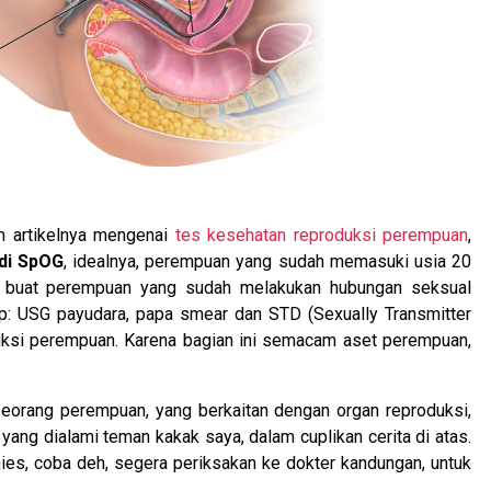
m artikelnya mengenai
tes kesehatan reproduksi perempuan
,
di SpOG
, idealnya, perempuan yang sudah memasuki usia 20
i, buat perempuan yang sudah melakukan hubungan seksual
p: USG payudara, papa smear dan STD (Sexually Transmitter
oduksi perempuan. Karena bagian ini semacam aset perempuan,
eorang perempuan, yang berkaitan dengan organ reproduksi,
yang dialami teman kakak saya, dalam cuplikan cerita di atas.
ies, coba deh, segera periksakan ke dokter kandungan, untuk