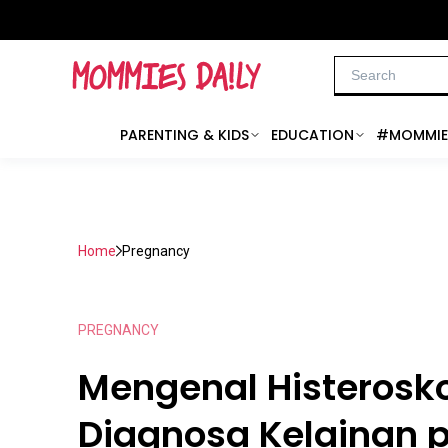
PARENTING & KIDS
EDUCATION
#MOMMIE
Home
Pregnancy
PREGNANCY
Mengenal Histerosko
Diagnosa Kelainan 