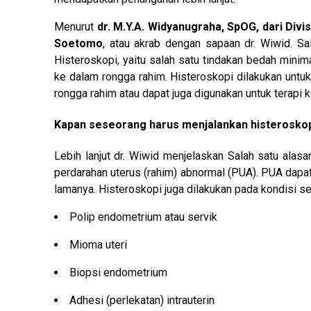
Menurut
dr. M.Y.A. Widyanugraha, SpOG, dari Divi
Soetomo
, atau akrab dengan sapaan dr. Wiwid. S
Histeroskopi, yaitu salah satu tindakan bedah mini
ke dalam rongga rahim. Histeroskopi dilakukan unt
rongga rahim atau dapat juga digunakan untuk terapi k
Kapan seseorang harus menjalankan histeroskop
Lebih lanjut dr. Wiwid menjelaskan Salah satu ala
perdarahan uterus (rahim) abnormal (PUA). PUA dapat
lamanya. Histeroskopi juga dilakukan pada kondisi se
Polip endometrium atau servik
Mioma uteri
Biopsi endometrium
Adhesi (perlekatan) intrauterin