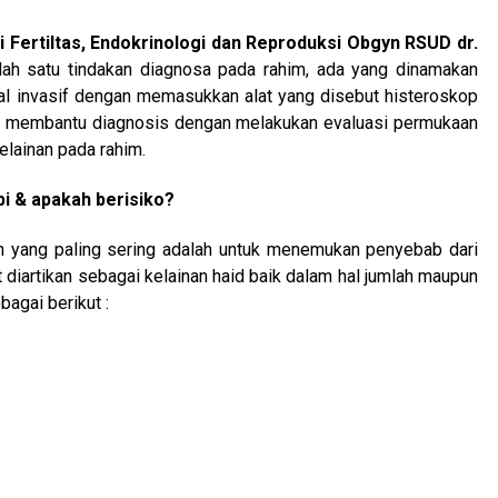
si Fertiltas, Endokrinologi dan Reproduksi Obgyn RSUD dr.
alah satu tindakan diagnosa pada rahim, ada yang dinamakan
mal invasif dengan memasukkan alat yang disebut histeroskop
uk membantu diagnosis dengan melakukan evaluasi permukaan
elainan pada rahim.
i & apakah berisiko?
san yang paling sering adalah untuk menemukan penyebab dari
 diartikan sebagai kelainan haid baik dalam hal jumlah maupun
bagai berikut :