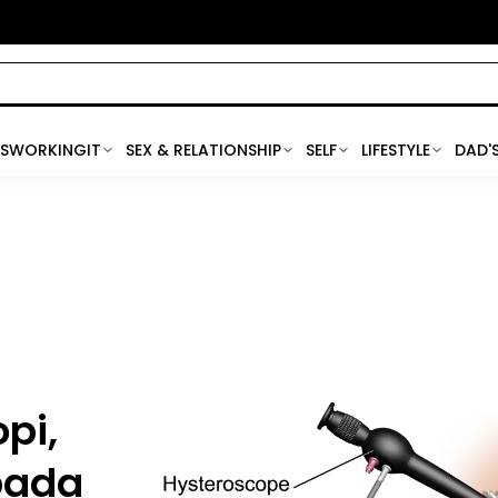
SWORKINGIT
SEX & RELATIONSHIP
SELF
LIFESTYLE
DAD'
pi,
pada