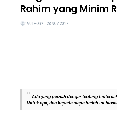
Rahim yang Minim R
?AUTHOR?
・
28 NOV 2017
Ada yang pernah dengar tentang histeros
Untuk apa, dan kepada siapa bedah ini bias