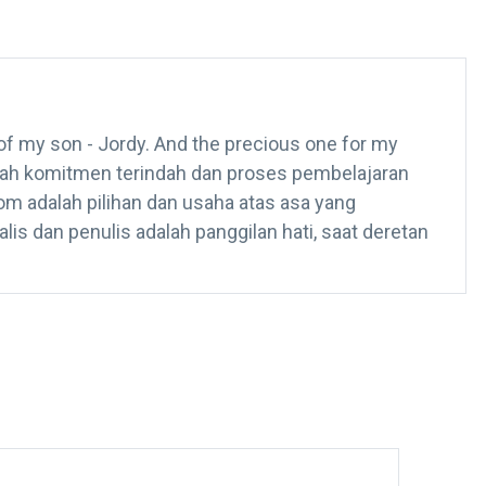
of my son - Jordy. And the precious one for my
alah komitmen terindah dan proses pembelajaran
m adalah pilihan dan usaha atas asa yang
is dan penulis adalah panggilan hati, saat deretan