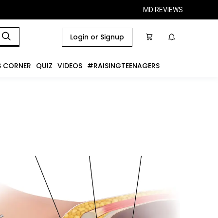
MD REVIEWS
Login or Signup
S CORNER
QUIZ
VIDEOS
#RAISINGTEENAGERS