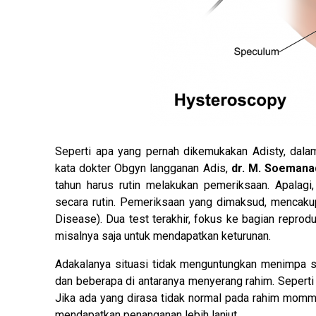
Seperti apa yang pernah dikemukakan Adisty, dala
kata dokter Obgyn langganan Adis,
dr. M. Soemana
tahun harus rutin melakukan pemeriksaan. Apalag
secara rutin. Pemeriksaan yang dimaksud, mencaku
Disease). Dua test terakhir, fokus ke bagian repr
misalnya saja untuk mendapatkan keturunan.
Adakalanya situasi tidak menguntungkan menimpa s
dan beberapa di antaranya menyerang rahim. Seperti 
Jika ada yang dirasa tidak normal pada rahim momm
mendapatkan penanganan lebih lanjut.