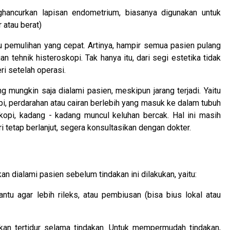
hancurkan lapisan endometrium, biasanya digunakan untuk
 atau berat)
tu pemulihan yang cepat. Artinya, hampir semua pasien pulang
 tehnik histeroskopi. Tak hanya itu, dari segi estetika tidak
i setelah operasi.
g mungkin saja dialami pasien, meskipun jarang terjadi. Yaitu
pi, perdarahan atau cairan berlebih yang masuk ke dalam tubuh
skopi, kadang - kadang muncul keluhan bercak. Hal ini masih
i tetap berlanjut, segera konsultasikan dengan dokter.
 dialami pasien sebelum tindakan ini dilakukan, yaitu:
tu agar lebih rileks, atau pembiusan (bisa bius lokal atau
kan tertidur selama tindakan. Untuk mempermudah tindakan,