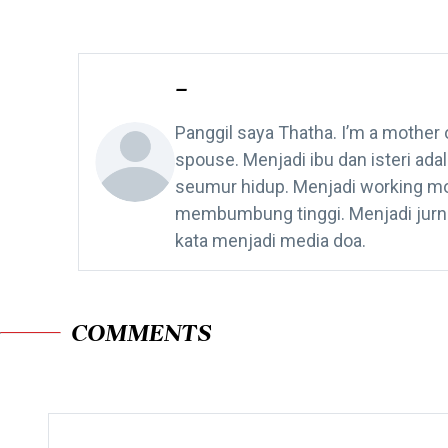
-
Panggil saya Thatha. I’m a mother 
spouse. Menjadi ibu dan isteri ad
seumur hidup. Menjadi working mo
membumbung tinggi. Menjadi jurnal
kata menjadi media doa.
COMMENTS