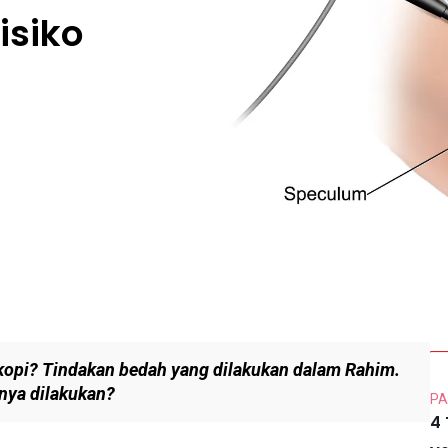
isiko
kopi? Tindakan bedah yang dilakukan dalam Rahim.
anya dilakukan?
PA
4