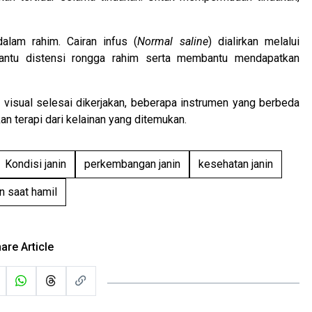
alam rahim. Cairan infus (
Normal saline
) dialirkan melalui
antu distensi rongga rahim serta membantu mendapatkan
 visual selesai dikerjakan, beberapa instrumen yang berbeda
n terapi dari kelainan yang ditemukan.
Kondisi janin
perkembangan janin
kesehatan janin
n saat hamil
are Article