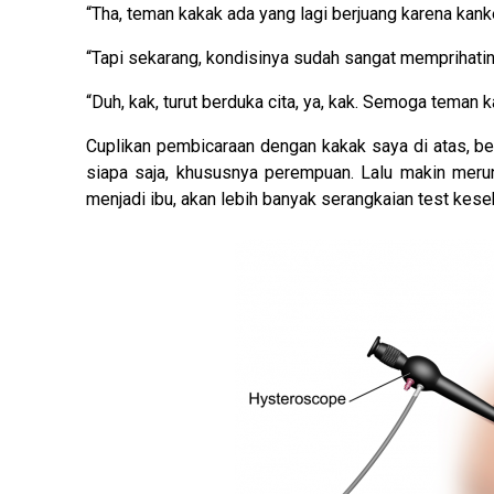
“Tha, teman kakak ada yang lagi berjuang karena kank
“Tapi sekarang, kondisinya sudah sangat memprihatin
“Duh, kak, turut berduka cita, ya, kak. Semoga teman k
Cuplikan pembicaraan dengan kakak saya di atas, b
siapa saja, khususnya perempuan. Lalu makin meru
menjadi ibu, akan lebih banyak serangkaian test kes