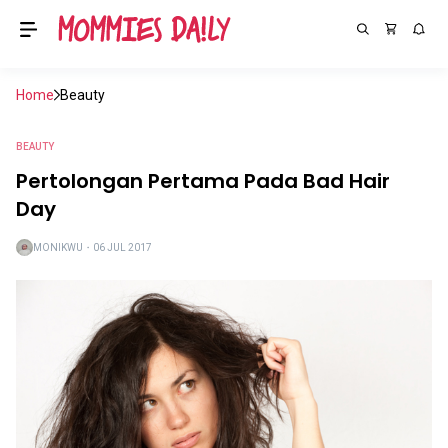
Home
Beauty
BEAUTY
Pertolongan Pertama Pada Bad Hair
Day
MONIKWU
・
06 JUL 2017