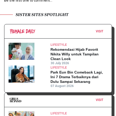
Be the first one to comment...
SISTER SITES SPOTLIGHT
VISIT
LIFESTYLE
Rekomendasi Hijab Favorit
Nikita Willy untuk Tampilan
Clean Look
30 July 2026
LIFESTYLE
Park Eun Bin Comeback Lagi,
Ini 7 Drama Terbaiknya dari
Dulu Sampai Sekarang
07 August 2026
VISIT
LIFESTYLE