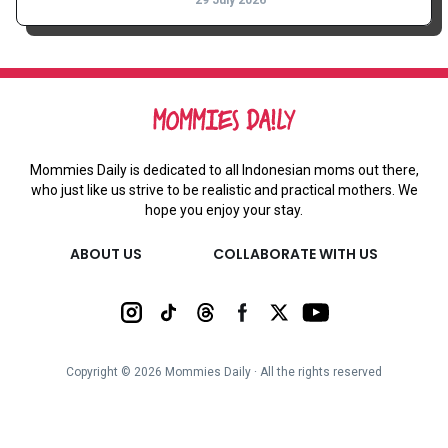
Mommies Daily is dedicated to all Indonesian moms out there,
who just like us strive to be realistic and practical mothers. We
hope you enjoy your stay.
ABOUT US
COLLABORATE WITH US
Copyright ©
2026
Mommies Daily ∙ All the rights reserved