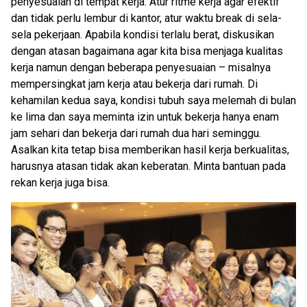
penyesuaian di tempat kerja. Atur ritme kerja agar efektif
dan tidak perlu lembur di kantor, atur waktu break di sela-
sela pekerjaan. Apabila kondisi terlalu berat, diskusikan
dengan atasan bagaimana agar kita bisa menjaga kualitas
kerja namun dengan beberapa penyesuaian – misalnya
mempersingkat jam kerja atau bekerja dari rumah. Di
kehamilan kedua saya, kondisi tubuh saya melemah di bulan
ke lima dan saya meminta izin untuk bekerja hanya enam
jam sehari dan bekerja dari rumah dua hari seminggu.
Asalkan kita tetap bisa memberikan hasil kerja berkualitas,
harusnya atasan tidak akan keberatan. Minta bantuan pada
rekan kerja juga bisa.