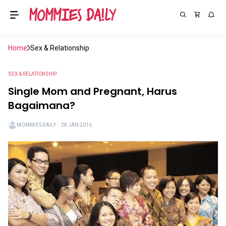
Home
Sex & Relationship
SEX & RELATIONSHIP
Single Mom and Pregnant, Harus
Bagaimana?
MOMMIES DAILY
・
28 JAN 2016