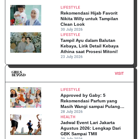
LIFESTYLE
Rekomendasi Hijab Favorit
Nikita Willy untuk Tampilan
Clean Look
30 July 2026
LIFESTYLE
Tampil Ayu dalam Balutan
Kebaya, Lirik Detail Kebaya
Athina saat Prosesi Mitoni!
23 July 2026
VISIT
LIFESTYLE
Approved by Gaby: 5
Rekomendasi Parfum yang
Masih Wangi sampai Pulang
Kantor
28 July 2026
HEALTH
Jadwal Event Lari Jakarta
Agustus 2026: Lengkap Dari
GBK Sampai TMII
29 July 2026