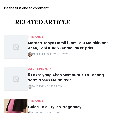
Be the first one to comment...
RELATED ARTICLE
PREGNANCY
Merasa Hanya Hamil 1 Jam Lalu Melahirkan?
Aneh, Tapi Itulah Kehamilan Kriptik!
RACHELKALOH
・
26 JUL 2020
LABOR & DELIVERY
5 Fakta yang Akan Membuat Kita Tenang
Saat Proses Melahirkan
?AUTHOR?
・
02 FEB 2019
PREGNANCY
Guide To a Stylish Pregnancy