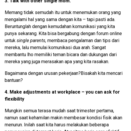
3. Talk with other single mom.
Memang tidak semudah itu untuk menemukan orang yang
mengalami hal yang sama dengan kita – tapi pasti ada.
Beruntunglah dengan kemudahan komunikasi yang kita
punya sekarang. Kita bisa bergabung dengan forum online
untuk
single parents,
membaca pengalaman dan tips dari
mereka, lalu memulai komunikasi dua arah. Sangat
membantu lho memiliki teman bicara dan dukungan dari
mereka yang juga merasakan apa yang kita rasakan.
Bagaimana dengan urusan pekerjaan?Bisakah kita mencari
bantuan?
4. Make adjustments at workplace – you can ask for
flexibility
Mungkin semua terasa mudah saat trimester pertama,
namun saat kehamilan makin membesar kondisi fisik akan
menurun. Inilah saat kita harus melakukan beberapa