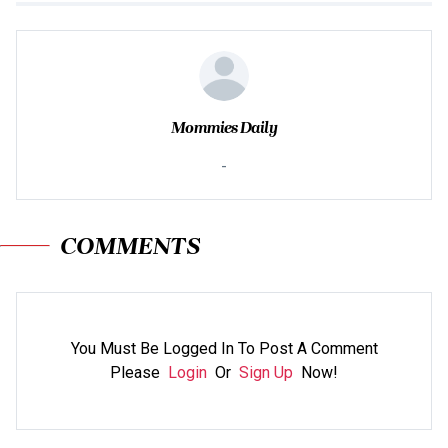
Mommies Daily
-
COMMENTS
You Must Be Logged In To Post A Comment
Please
Login
Or
Sign Up
Now!