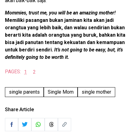
akan baik-baik saja.
Mommies, trust me, you will be an amazing mother!
Memiliki pasangan bukan jaminan kita akan jadi
orangtua yang lebih baik, dan walau sendirian bukan
berarti kita adalah orangtua yang buruk, bahkan kita
bisa jadi panutan tentang kekuatan dan kemampuan
untuk berdiri sendiri.
It’s not going to be easy, but, it’s
definitely going to be worth it.
PAGES:
1
2
single parents
Single Mom
single mother
Share Article