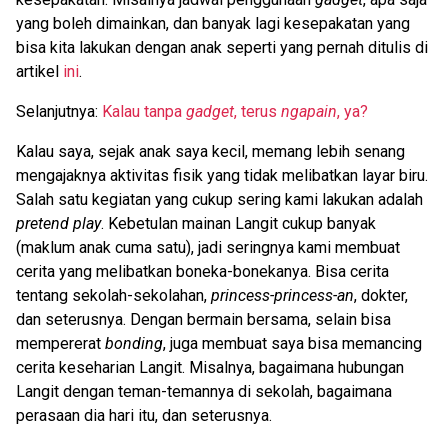
yang boleh dimainkan, dan banyak lagi kesepakatan yang
bisa kita lakukan dengan anak seperti yang pernah ditulis di
artikel
ini
.
Selanjutnya:
Kalau tanpa
gadget
, terus
ngapain
, ya?
Kalau saya, sejak anak saya kecil, memang lebih senang
mengajaknya aktivitas fisik yang tidak melibatkan layar biru.
Salah satu kegiatan yang cukup sering kami lakukan adalah
pretend play
. Kebetulan mainan Langit cukup banyak
(maklum anak cuma satu), jadi seringnya kami membuat
cerita yang melibatkan boneka-bonekanya. Bisa cerita
tentang sekolah-sekolahan,
princess-princess-an
, dokter,
dan seterusnya. Dengan bermain bersama, selain bisa
mempererat
bonding
, juga membuat saya bisa memancing
cerita keseharian Langit. Misalnya, bagaimana hubungan
Langit dengan teman-temannya di sekolah, bagaimana
perasaan dia hari itu, dan seterusnya.