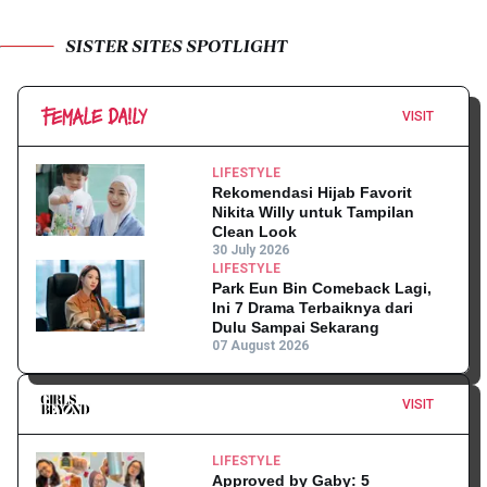
SISTER SITES SPOTLIGHT
VISIT
LIFESTYLE
Rekomendasi Hijab Favorit
Nikita Willy untuk Tampilan
Clean Look
30 July 2026
LIFESTYLE
Park Eun Bin Comeback Lagi,
Ini 7 Drama Terbaiknya dari
Dulu Sampai Sekarang
07 August 2026
VISIT
LIFESTYLE
Approved by Gaby: 5