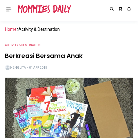
Home
Activity & Destination
ACTIVITY & DESTINATION
Berkreasi Bersama Anak
NENGLITA
・
01 APR 2015