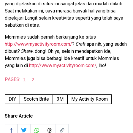
yang dijelaskan di situs ini sangat jelas dan mudah diikuti.
Saat melakukan ini, saya merasa banyak hal yang bisa
dipelajari Langit selain kreativitas seperti yang telah saya
sebutkan di atas.
Mommies sudah pernah berkunjung ke situs
http://www.myactivityroom.com/
?
Craft
apa nih, yang sudah
dibuat?
Share
, dong! Oh ya, selain mendapatkan ide,
Mommies juga bisa berbagi ide kreatif untuk Mommies
yang lain di
http://www.myactivityroom.com/
, lho!
PAGES:
1
2
DIY
Scotch Brite
3M
My Activity Room
Share Article