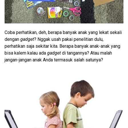
Coba perhatikan, deh, berapa banyak anak yang lekat sekali
dengan
gadget
? Nggak usah pakai penelitian dulu,
perhatikan saja sekitar kita. Berapa banyak anak-anak yang
bisa kalem kalau ada
gadget
di tangannya? Atau malah
jangan-jangan anak Anda termasuk salah satunya?