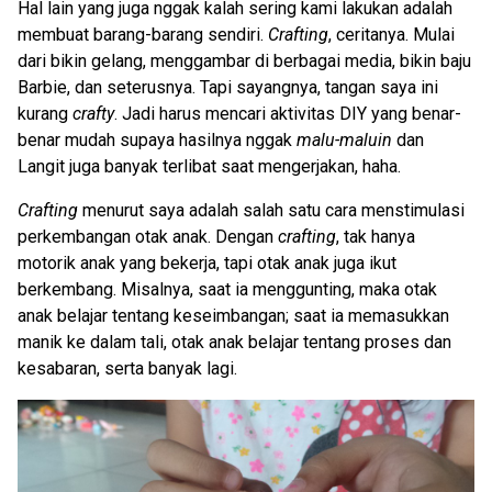
Hal lain yang juga nggak kalah sering kami lakukan adalah
membuat barang-barang sendiri.
Crafting
, ceritanya. Mulai
dari bikin gelang, menggambar di berbagai media, bikin baju
Barbie, dan seterusnya. Tapi sayangnya, tangan saya ini
kurang
crafty
. Jadi harus mencari aktivitas DIY yang benar-
benar mudah supaya hasilnya nggak
malu-maluin
dan
Langit juga banyak terlibat saat mengerjakan, haha.
Crafting
menurut saya adalah salah satu cara menstimulasi
perkembangan otak anak. Dengan
crafting
, tak hanya
motorik anak yang bekerja, tapi otak anak juga ikut
berkembang. Misalnya, saat ia menggunting, maka otak
anak belajar tentang keseimbangan; saat ia memasukkan
manik ke dalam tali, otak anak belajar tentang proses dan
kesabaran, serta banyak lagi.