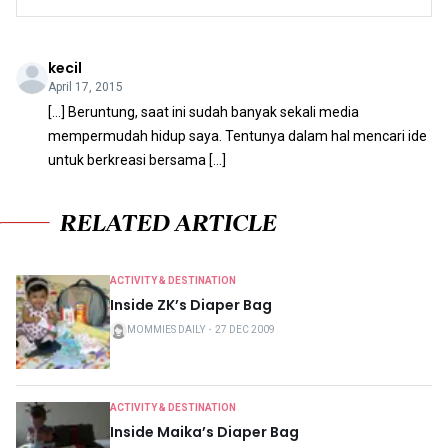
kecil
April 17, 2015
[…] Beruntung, saat ini sudah banyak sekali media
mempermudah hidup saya. Tentunya dalam hal mencari ide
untuk berkreasi bersama […]
RELATED ARTICLE
ACTIVITY & DESTINATION
Inside ZK’s Diaper Bag
MOMMIES DAILY
・
27 DEC 2009
ACTIVITY & DESTINATION
Inside Maika’s Diaper Bag