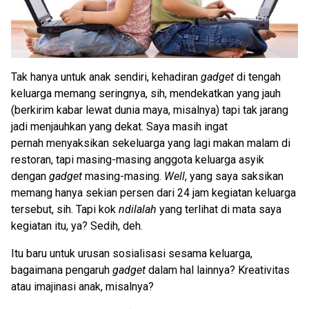
Tak hanya untuk anak sendiri, kehadiran
gadget
di tengah
keluarga memang seringnya, sih, mendekatkan yang jauh
(berkirim kabar lewat dunia maya, misalnya) tapi tak jarang
jadi menjauhkan yang dekat. Saya masih ingat
pernah menyaksikan sekeluarga yang lagi makan malam di
restoran, tapi masing-masing anggota keluarga asyik
dengan
gadget
masing-masing.
Well
, yang saya saksikan
memang hanya sekian persen dari 24 jam kegiatan keluarga
tersebut, sih. Tapi kok
ndilalah
yang terlihat di mata saya
kegiatan itu, ya? Sedih, deh.
Itu baru untuk urusan sosialisasi sesama keluarga,
bagaimana pengaruh
gadget
dalam hal lainnya? Kreativitas
atau imajinasi anak, misalnya?