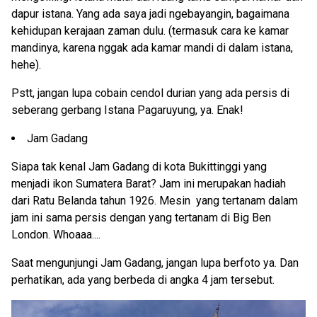
dapur istana. Yang ada saya jadi ngebayangin, bagaimana
kehidupan kerajaan zaman dulu. (termasuk cara ke kamar
mandinya, karena nggak ada kamar mandi di dalam istana,
hehe).
Pstt, jangan lupa cobain cendol durian yang ada persis di
seberang gerbang Istana Pagaruyung, ya. Enak!
Jam Gadang
Siapa tak kenal Jam Gadang di kota Bukittinggi yang
menjadi ikon Sumatera Barat? Jam ini merupakan hadiah
dari Ratu Belanda tahun 1926. Mesin yang tertanam dalam
jam ini sama persis dengan yang tertanam di Big Ben
London. Whoaaa....
Saat mengunjungi Jam Gadang, jangan lupa berfoto ya. Dan
perhatikan, ada yang berbeda di angka 4 jam tersebut.