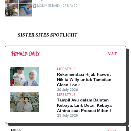
MOMMIES DAILY
・
27 MAY 2011
SISTER SITES SPOTLIGHT
VISIT
LIFESTYLE
Rekomendasi Hijab Favorit
Nikita Willy untuk Tampilan
Clean Look
30 July 2026
LIFESTYLE
Tampil Ayu dalam Balutan
Kebaya, Lirik Detail Kebaya
Athina saat Prosesi Mitoni!
23 July 2026