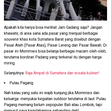
Apakah kita hanya bisa melihat Jam Gadang saja? Jangan
khawatir, di area sana ada pasar yang menjual berbagai
souvenir khas kota Sumatera Barat yang disebut dengan
Pasar Ateh (Pasar Atas), Pasar Lereng dan Pasar Bawah. Di
pasar ini Mommies bisa belanja berbagai macam oleh-oleh,
terutama bordiran Padang yang terkenal itu dengan harga
miring.
Selanjutnya:
Raja Ampat di Sumatera dan wisata kuliner!
Pulau Pagang
Nah kalau yang satu ini wajib kunjung jika Mommies dan
keluarga menyukai kegiatan outdoor terutama di laut. Pulau
Pagang memang belum sepopuler Bali atau Lombok, tapi
menurut saya keindahannya sebanding deh!