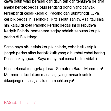
kawa daun yang berasal dari daun teh dan tentunya belanja
aneka keripik pedas plus rendang dong, yang banyak
tersebar di kedai-kedai di Padang dan Bukittinggi. O, ya,
keripik pedas ini seringkali kita sebut sanjay. Asal tau saja
nih, kalau di kota Padang keripik pedas ini disebutnya
Keripik Balado, sementara sanjay adalah sebutan keripik
pedas di Bukittinggi.
Saran saya nih, selain keripik balado, coba beli keripik
jangek pedas alias keripik kulit yang dibumbui cabai kering.
Duh, enaknya juara! Saya menyesal cuma beli sedikit :(
Nah, selamat mengeksplorasi Sumatera Barat, Mommies!
Mommies tau lokasi mana lagi yang menarik untuk
dikunjungi di sana, silakan tambahkan ya!
PAGES:
1
2
3