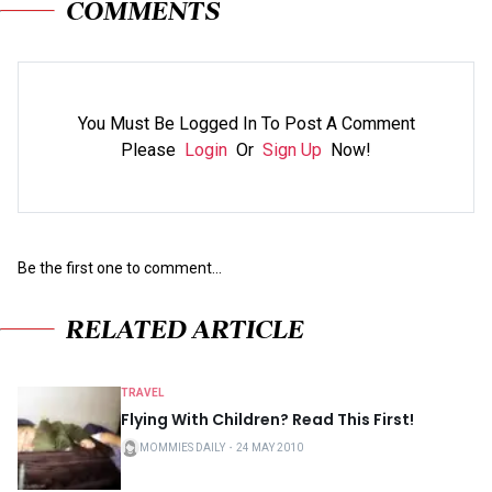
COMMENTS
You Must Be Logged In To Post A Comment
Please
Login
Or
Sign Up
Now!
Be the first one to comment...
RELATED ARTICLE
TRAVEL
Flying With Children? Read This First!
MOMMIES DAILY
・
24 MAY 2010